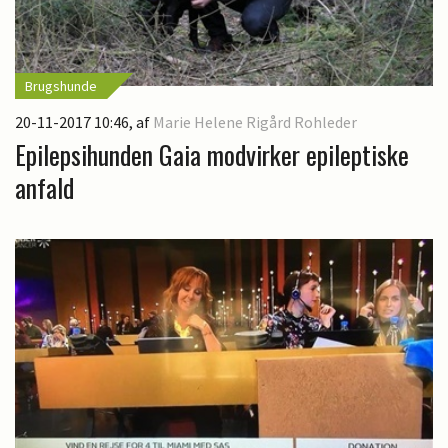
Brugshunde
20-11-2017 10:46
, af
Marie Helene Rigård Rohleder
Epilepsihunden Gaia modvirker epileptiske
anfald