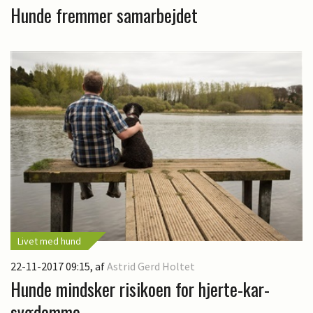
Hunde fremmer samarbejdet
Livet med hund
22-11-2017 09:15
, af
Astrid Gerd Holtet
Hunde mindsker risikoen for hjerte-kar-
sygdomme