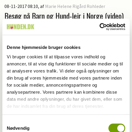
08-11-2017 08:10
, af
Marie Helene Rigård Rohleder
Besøg på Barn og Hund-lejr i Norge (video)
Denne hjemmeside bruger cookies
Vi bruger cookies til at tilpasse vores indhold og
annoncer, til at vise dig funktioner til sociale medier og til
at analysere vores trafik. Vi deler også oplysninger om
din brug af vores hjemmeside med vores partnere inden
for sociale medier, annonceringspartnere og
analysepartnere. Vores partnere kan kombinere disse
data med andre oplysninger, du har givet dem, eller som
de har indsamlet fra din brug af deres tjenester.
Samtykkevalg
Nødvendig