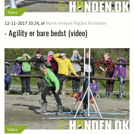
Video
12-11-2017 10:24
, af
Marie Helene Rigård Rohleder
- Agility er bare bedst (video)
Video