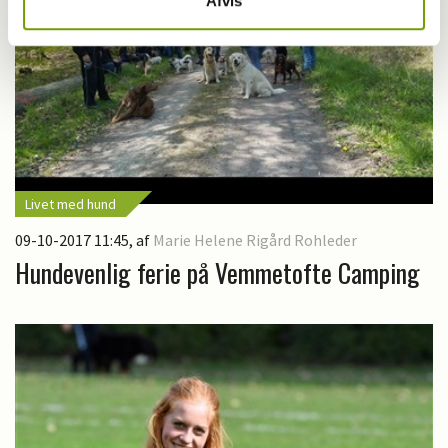
Afvis
Livet med hund
09-10-2017 11:45
, af
Marie Helene Rigård Rohleder
Hundevenlig ferie på Vemmetofte Camping