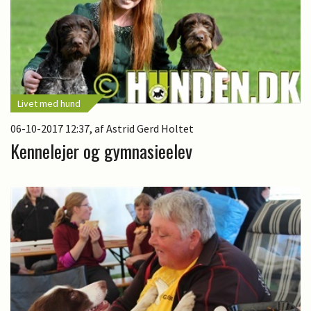
Livet med hund
06-10-2017 12:37
, af Astrid Gerd Holtet
Kennelejer og gymnasieelev