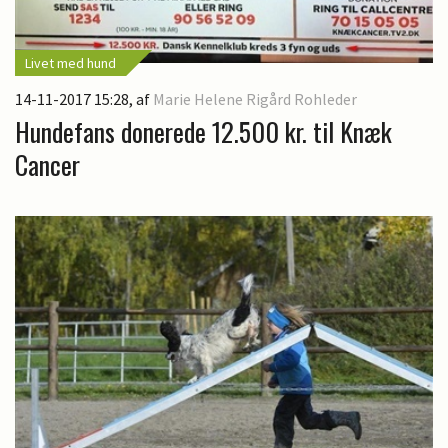
Livet med hund
14-11-2017 15:28
, af
Marie Helene Rigård Rohleder
Hundefans donerede 12.500 kr. til Knæk
Cancer