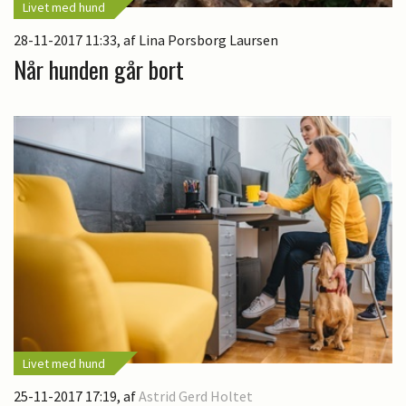
Livet med hund
28-11-2017 11:33
, af Lina Porsborg Laursen
Når hunden går bort
Livet med hund
25-11-2017 17:19
, af
Astrid Gerd Holtet