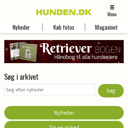
Menu
Nyheder
Køb fotos
Magasinet
Søg i arkivet
Søg
Nyheder
Tip en nyhed