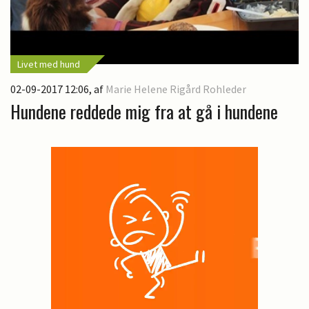
Livet med hund
02-09-2017 12:06
, af
Marie Helene Rigård Rohleder
Hundene reddede mig fra at gå i hundene