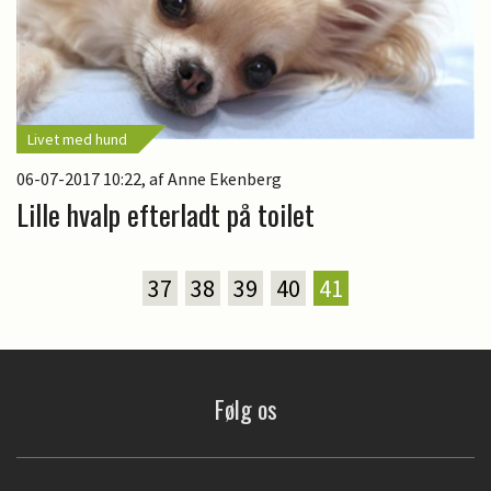
Livet med hund
06-07-2017 10:22
, af Anne Ekenberg
Lille hvalp efterladt på toilet
37
38
39
40
41
Følg os