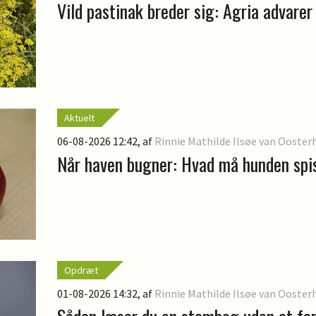
Vild pastinak breder sig: Agria advarer
Aktuelt
06-08-2026 12:42
, af
Rinnie Mathilde Ilsøe van Ooster
Når haven bugner: Hvad må hunden spi
Opdræt
01-08-2026 14:32
, af
Rinnie Mathilde Ilsøe van Ooster