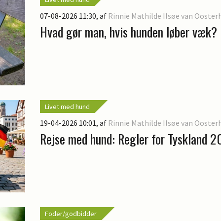
07-08-2026 11:30
, af
Rinnie Mathilde Ilsøe van Ooster
Hvad gør man, hvis hunden løber væk?
Livet med hund
19-04-2026 10:01
, af
Rinnie Mathilde Ilsøe van Ooster
Rejse med hund: Regler for Tyskland 
Foder/godbidder