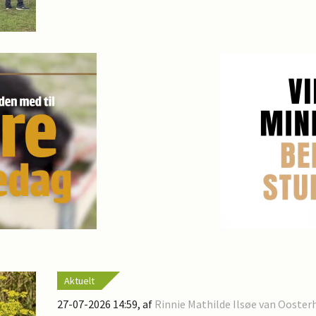
Aktuelt
27-07-2026 14:59
, af
Rinnie Mathilde Ilsøe van Ooster