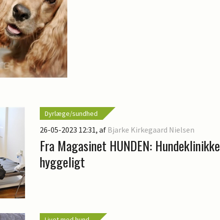
Dyrlæge/sundhed
26-05-2023 12:31
, af
Bjarke Kirkegaard Nielsen
Fra Magasinet HUNDEN: Hundeklinikke
hyggeligt
Livet med hund