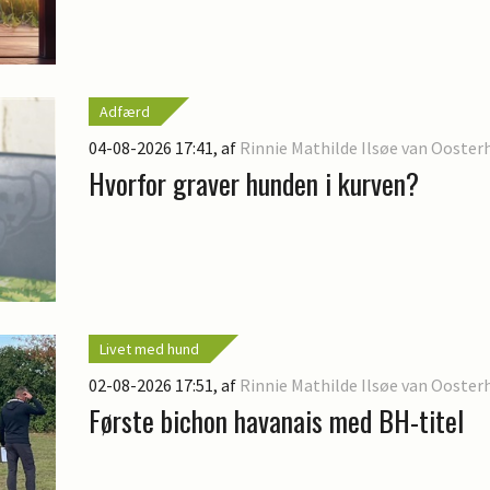
Adfærd
04-08-2026 17:41
, af
Rinnie Mathilde Ilsøe van Ooster
Hvorfor graver hunden i kurven?
Livet med hund
02-08-2026 17:51
, af
Rinnie Mathilde Ilsøe van Ooster
Første bichon havanais med BH-titel