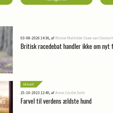
03-08-2026 14:36
, af
Rinnie Mathilde Ilsøe van Ooster
Britisk racedebat handler ikke om nyt 
Aktuelt
25-10-2023 12:40
, af
Anne Cecilie Sohl
Farvel til verdens ældste hund