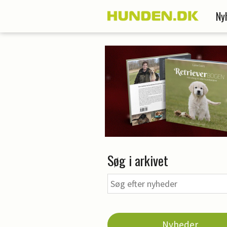
Ny
Søg i arkivet
Nyheder