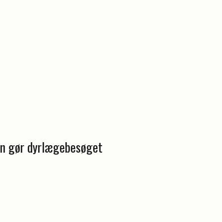
n gør dyrlægebesøget