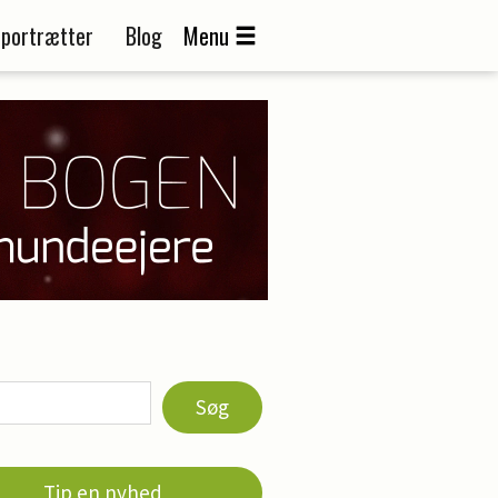
portrætter
Blog
Menu
Søg
Tip en nyhed