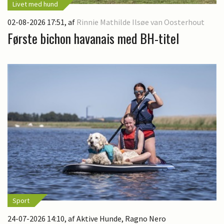
Livet med hund
02-08-2026 17:51
, af
Rinnie Mathilde Ilsøe van Oosterhout
Første bichon havanais med BH-titel
Sport
24-07-2026 14:10
, af Aktive Hunde, Ragno Nero