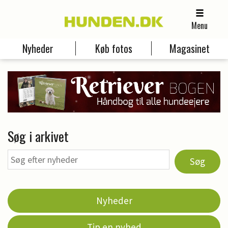
Menu
Nyheder
Køb fotos
Magasinet
Søg i arkivet
Søg
Nyheder
Tip en nyhed