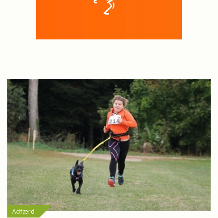
Adfærd