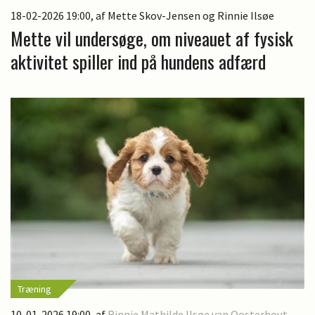
18-02-2026 19:00
, af Mette Skov-Jensen og Rinnie Ilsøe
Mette vil undersøge, om niveauet af fysisk
aktivitet spiller ind på hundens adfærd
Træning
10-01-2026 19:00
, af
Rinnie Mathilde Ilsøe van Oosterhout