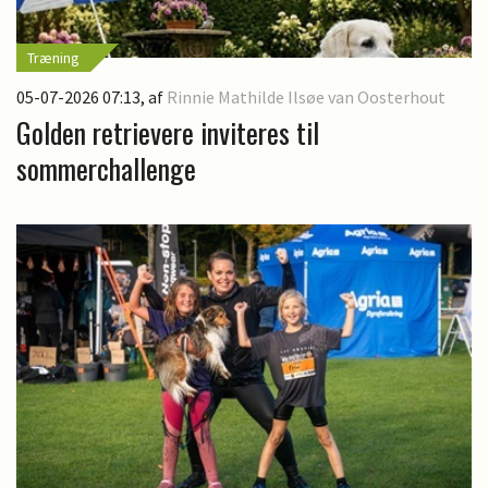
Træning
05-07-2026 07:13
, af
Rinnie Mathilde Ilsøe van Oosterhout
Golden retrievere inviteres til
sommerchallenge