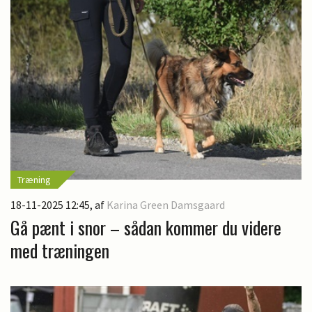
Træning
18-11-2025 12:45
, af
Karina Green Damsgaard
Gå pænt i snor – sådan kommer du videre
med træningen