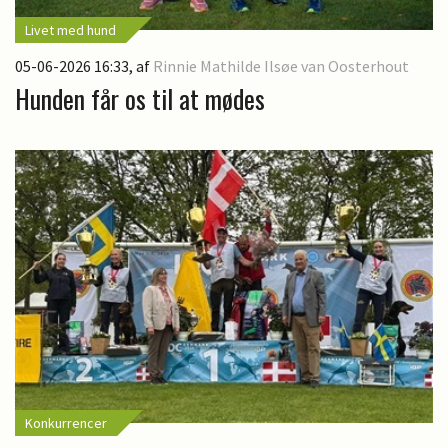
Livet med hund
05-06-2026 16:33
, af
Rinnie Mathilde Ilsøe van Oosterhout
Hunden får os til at mødes
Konkurrencer