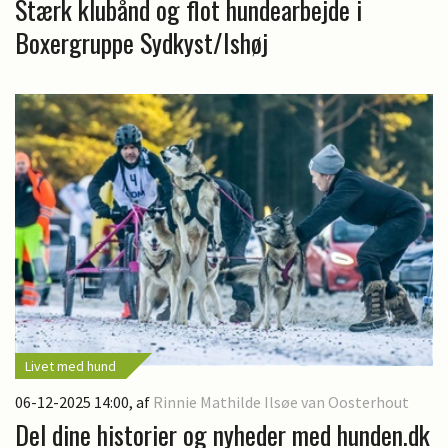
Stærk klubånd og flot hundearbejde i
Boxergruppe Sydkyst/Ishøj
Livet med hund
06-12-2025 14:00
, af
Rinnie Mathilde Ilsøe van Oosterhout
Del dine historier og nyheder med hunden.dk