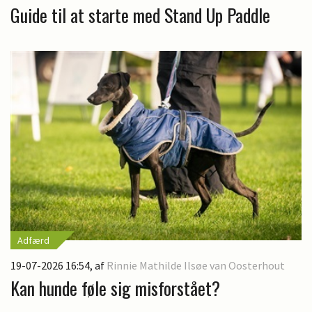
Guide til at starte med Stand Up Paddle
Adfærd
19-07-2026 16:54
, af
Rinnie Mathilde Ilsøe van Oosterhout
Kan hunde føle sig misforstået?