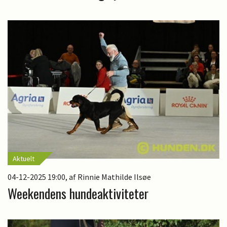
Aktuelt
04-12-2025 19:00
, af Rinnie Mathilde Ilsøe
Weekendens hundeaktiviteter