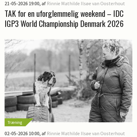
21-05-2026 19:00
, af
Rinnie Mathilde Ilsøe van Oosterhout
TAK for en uforglemmelig weekend – IDC
IGP3 World Championship Denmark 2026
Træning
02-05-2026 10:00
, af
Rinnie Mathilde Ilsøe van Oosterhout