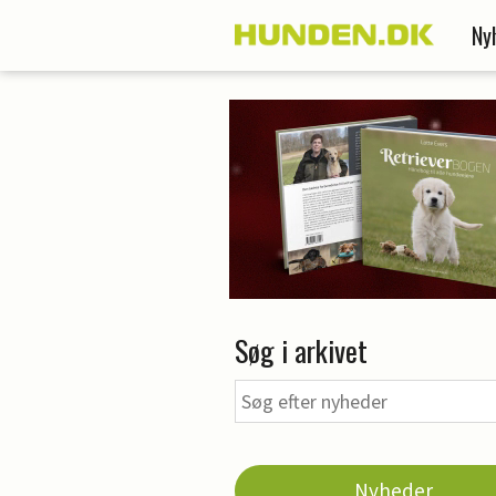
Ny
Søg i arkivet
Nyheder