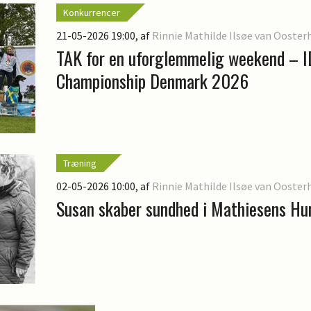
Konkurrencer
21-05-2026 19:00
, af
Rinnie Mathilde Ilsøe van Ooster
TAK for en uforglemmelig weekend – 
Championship Denmark 2026
Træning
02-05-2026 10:00
, af
Rinnie Mathilde Ilsøe van Ooster
Susan skaber sundhed i Mathiesens H