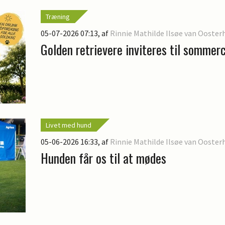
Træning
05-07-2026 07:13
, af
Rinnie Mathilde Ilsøe van Ooster
Golden retrievere inviteres til sommer
Livet med hund
05-06-2026 16:33
, af
Rinnie Mathilde Ilsøe van Ooster
Hunden får os til at mødes