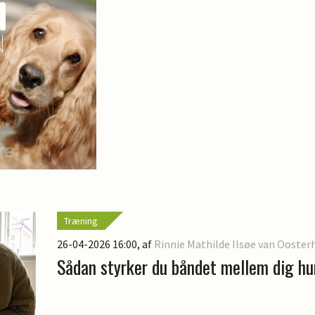
Træning
26-04-2026 16:00
, af
Rinnie Mathilde Ilsøe van Ooster
Sådan styrker du båndet mellem dig h