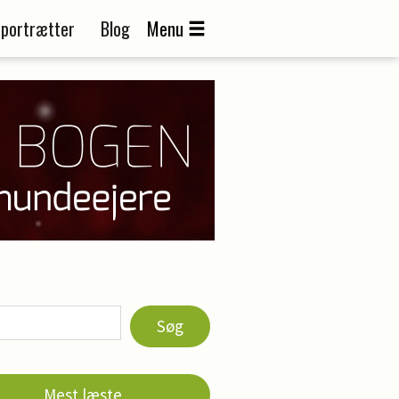
portrætter
Blog
Menu
Søg
Mest læste