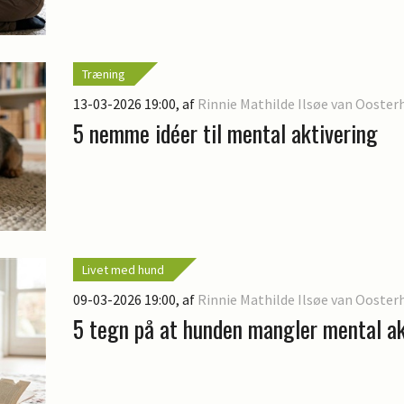
Træning
13-03-2026 19:00
, af
Rinnie Mathilde Ilsøe van Ooster
5 nemme idéer til mental aktivering
Livet med hund
09-03-2026 19:00
, af
Rinnie Mathilde Ilsøe van Ooster
5 tegn på at hunden mangler mental ak