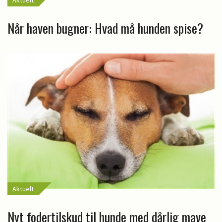
Aktuelt
Når haven bugner: Hvad må hunden spise?
Aktuelt
Nyt fodertilskud til hunde med dårlig mave