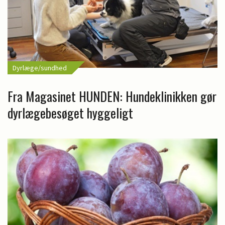
Dyrlæge/sundhed
Fra Magasinet HUNDEN: Hundeklinikken gør
dyrlægebesøget hyggeligt