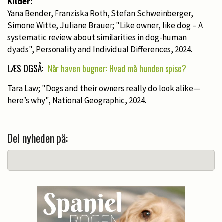
Kilder:
Yana Bender, Franziska Roth, Stefan Schweinberger,
Simone Witte, Juliane Brauer; "Like owner, like dog – A
systematic review about similarities in dog-human
dyads", Personality and Individual Differences, 2024.
LÆS OGSÅ:
Når haven bugner: Hvad må hunden spise?
Tara Law; "Dogs and their owners really do look alike—
here’s why", National Geographic, 2024.
Del nyheden på: