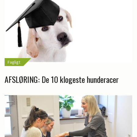
Fagligt
AFSLØRING: De 10 klogeste hunderacer