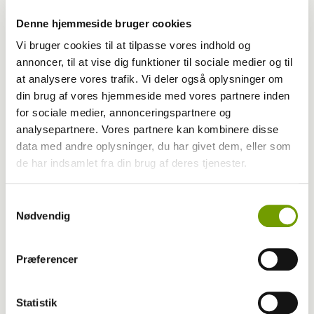
Denne hjemmeside bruger cookies
Vi bruger cookies til at tilpasse vores indhold og
annoncer, til at vise dig funktioner til sociale medier og til
at analysere vores trafik. Vi deler også oplysninger om
din brug af vores hjemmeside med vores partnere inden
for sociale medier, annonceringspartnere og
analysepartnere. Vores partnere kan kombinere disse
data med andre oplysninger, du har givet dem, eller som
de har indsamlet fra din brug af deres tjenester.
Jagt
Samtykkevalg
Ulovlig rævejagt med hunde
Nødvendig
Præferencer
Statistik