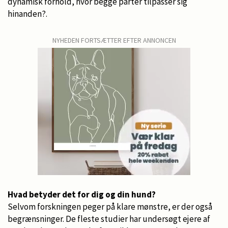
dynamisk forhold, hvor begge parter tilpasser sig
hinanden?.
NYHEDEN FORTSÆTTER EFTER ANNONCEN
Hvad betyder det for dig og din hund?
Selvom forskningen peger på klare mønstre, er der også
begrænsninger. De fleste studier har undersøgt ejere af