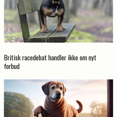
Britisk racedebat handler ikke om nyt
forbud