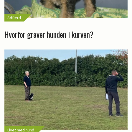
Adfærd
Hvorfor graver hunden i kurven?
Livet med hund