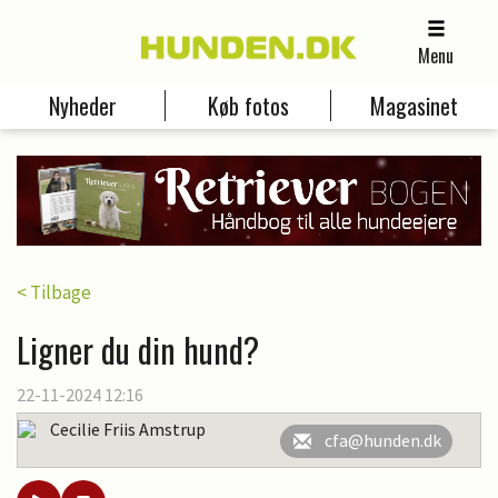
Menu
Nyheder
Køb fotos
Magasinet
< Tilbage
Ligner du din hund?
22-11-2024 12:16
Cecilie Friis Amstrup
cfa@hunden.dk