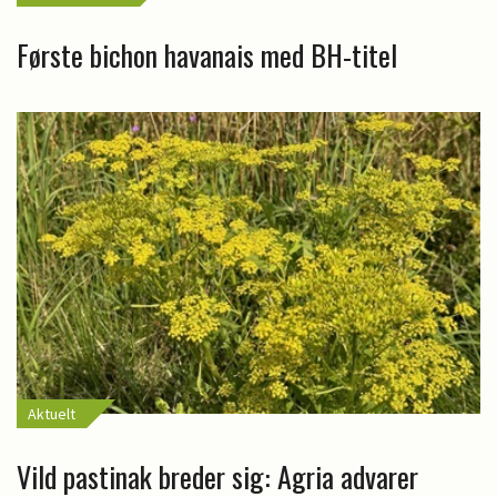
Første bichon havanais med BH-titel
Aktuelt
Vild pastinak breder sig: Agria advarer