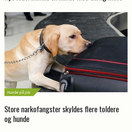
Hunde på job
Store narkofangster skyldes flere toldere
og hunde