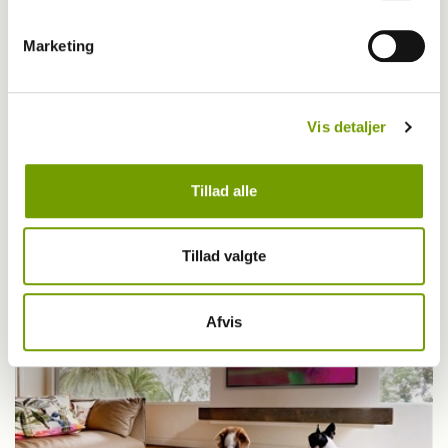
Marketing
Vis detaljer
Aktuelt
Tillad alle
Politihund reddede dement
Tillad valgte
Afvis