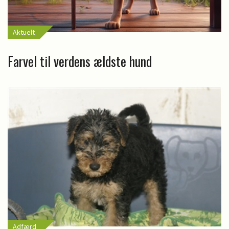
Aktuelt
Farvel til verdens ældste hund
Adfærd