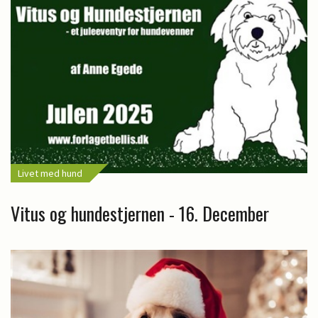
Livet med hund
Vitus og hundestjernen - 16. December