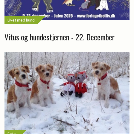
Livet med hund
Vitus og hundestjernen - 22. December
Foto