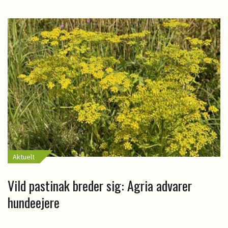
Aktuelt
Vild pastinak breder sig: Agria advarer
hundeejere