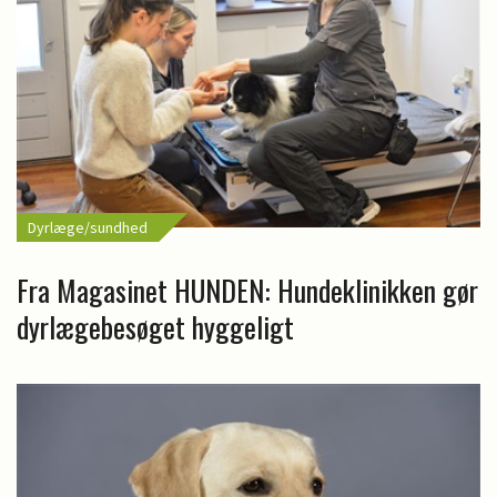
Dyrlæge/sundhed
Fra Magasinet HUNDEN: Hundeklinikken gør
dyrlægebesøget hyggeligt