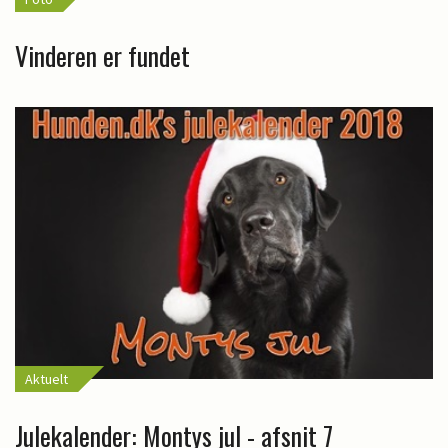
Vinderen er fundet
Aktuelt
Julekalender: Montys jul - afsnit 7