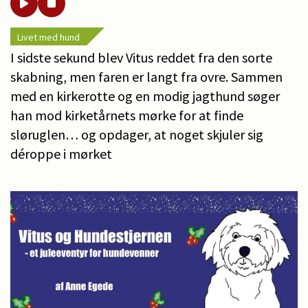
Livet med hund
I sidste sekund blev Vitus reddet fra den sorte
skabning, men faren er langt fra ovre. Sammen
med en kirkerotte og en modig jagthund søger
han mod kirketårnets mørke for at finde
sløruglen… og opdager, at noget skjuler sig
déroppe i mørket