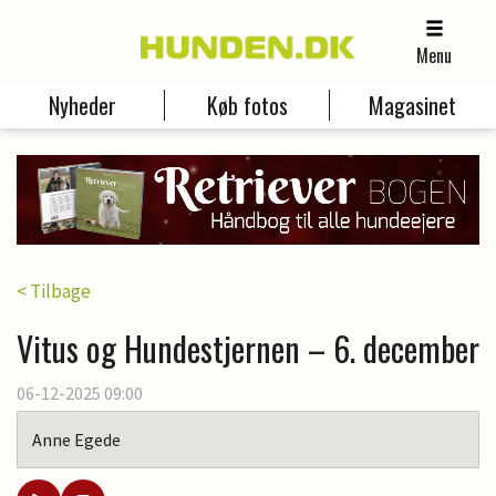
Menu
Nyheder
Køb fotos
Magasinet
< Tilbage
Vitus og Hundestjernen – 6. december
06-12-2025 09:00
Anne Egede