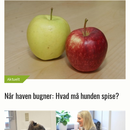
Aktuelt
Når haven bugner: Hvad må hunden spise?