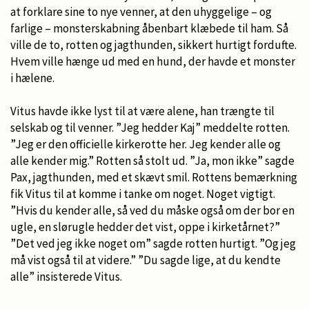
at forklare sine to nye venner, at den uhyggelige – og
farlige – monsterskabning åbenbart klæbede til ham. Så
ville de to, rotten og jagthunden, sikkert hurtigt fordufte.
Hvem ville hænge ud med en hund, der havde et monster
i hælene.
Vitus havde ikke lyst til at være alene, han trængte til
selskab og til venner. ”Jeg hedder Kaj” meddelte rotten.
”Jeg er den officielle kirkerotte her. Jeg kender alle og
alle kender mig.” Rotten så stolt ud. ”Ja, mon ikke” sagde
Pax, jagthunden, med et skævt smil. Rottens bemærkning
fik Vitus til at komme i tanke om noget. Noget vigtigt.
”Hvis du kender alle, så ved du måske også om der bor en
ugle, en slørugle hedder det vist, oppe i kirketårnet?”
”Det ved jeg ikke noget om” sagde rotten hurtigt. ”Og jeg
må vist også til at videre.” ”Du sagde lige, at du kendte
alle” insisterede Vitus.