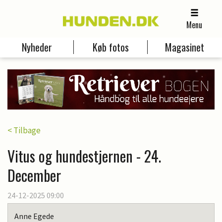
Menu
Nyheder
Køb fotos
Magasinet
< Tilbage
Vitus og hundestjernen - 24.
December
24-12-2025 09:00
Anne Egede