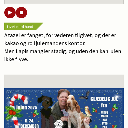
Livet med hund
Azazel er fanget, forræderen tilgivet, og der er
kakao og ro i julemandens kontor.
Men Lapis mangler stadig, og uden den kan julen
ikke flyve.