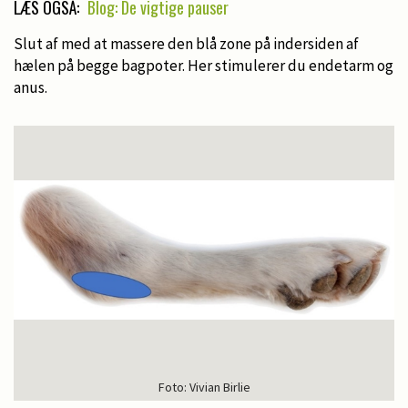
LÆS OGSÅ:
Blog: De vigtige pauser
Slut af med at massere den blå zone på indersiden af
hælen på begge bagpoter. Her stimulerer du endetarm og
anus.
Foto: Vivian Birlie