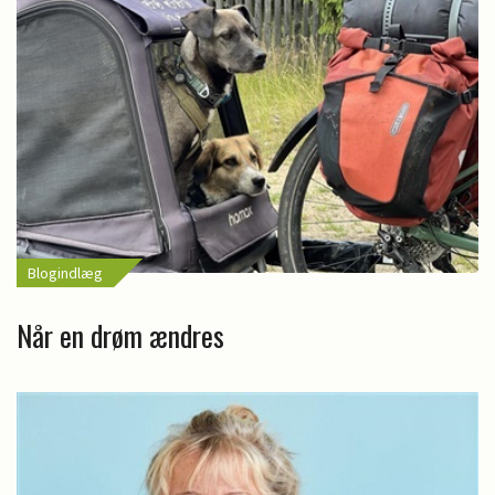
Blogindlæg
Når en drøm ændres