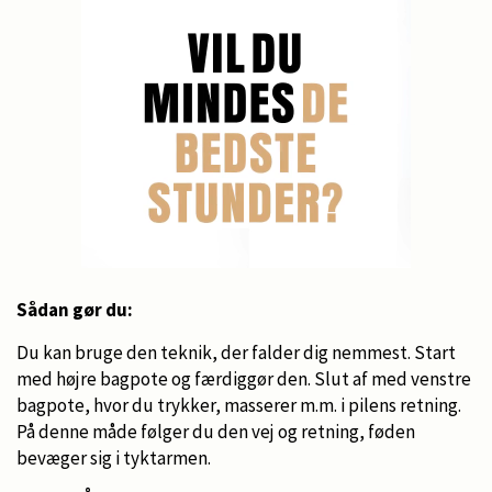
Sådan gør du:
Du kan bruge den teknik, der falder dig nemmest. Start
med højre bagpote og færdiggør den. Slut af med venstre
bagpote, hvor du trykker, masserer m.m. i pilens retning.
På denne måde følger du den vej og retning, føden
bevæger sig i tyktarmen.