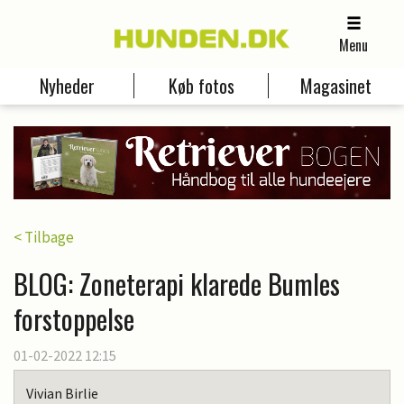
Menu
Nyheder
Køb fotos
Magasinet
< Tilbage
BLOG: Zoneterapi klarede Bumles
forstoppelse
01-02-2022 12:15
Vivian Birlie