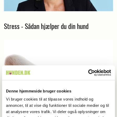
Stress - Sådan hjælper du din hund
Denne hjemmeside bruger cookies
Vi bruger cookies til at tilpasse vores indhold og
annoncer, til at vise dig funktioner til sociale medier og til
Blog - Vivian Birlie
at analysere vores trafik. Vi deler også oplysninger om