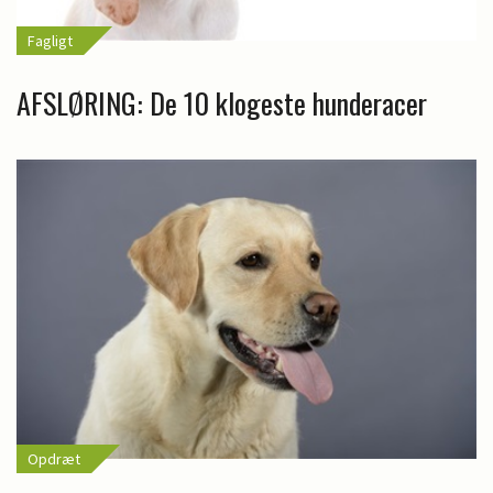
Fagligt
AFSLØRING: De 10 klogeste hunderacer
Opdræt