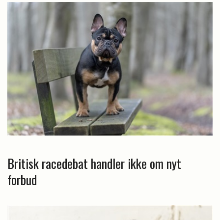
Britisk racedebat handler ikke om nyt
forbud