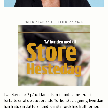
NYHEDEN FORTSÆTTER EFTER ANNONCEN
I weekend nr. 2 på uddannelsen i hundezoneterapi
fortalte en af de studerende Torben Szciegenny, hvordan
han hjalp sin datters hund, en Staffordshire Bull terrier,