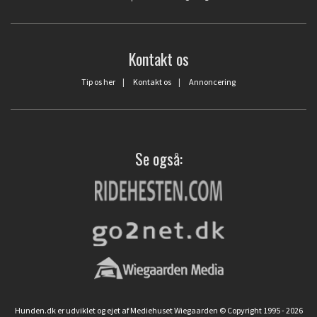
Kontakt os
Tip os her
|
Kontakt os
|
Annoncering
Se også:
Hunden.dk er udviklet og ejet af Mediehuset Wiegaarden © Copyright 1995 - 2026