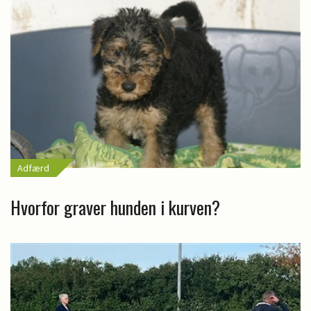
Adfærd
Hvorfor graver hunden i kurven?