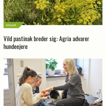
Aktuelt
Vild pastinak breder sig: Agria advarer
hundeejere