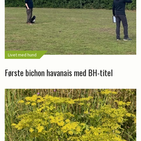
Livet med hund
Første bichon havanais med BH-titel