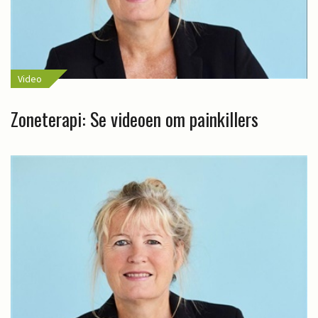
Video
Zoneterapi: Se videoen om painkillers