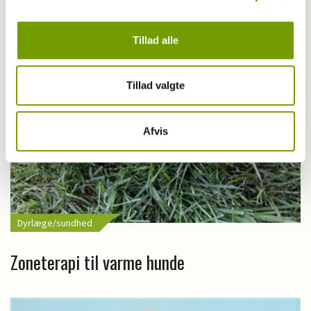
Tillad alle
Tillad valgte
Afvis
Dyrlæge/sundhed
Zoneterapi til varme hunde