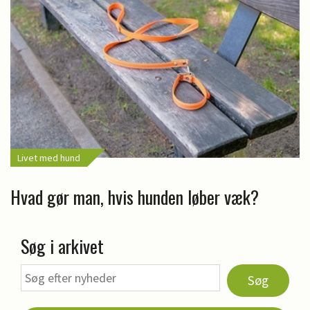
Livet med hund
Hvad gør man, hvis hunden løber væk?
Søg i arkivet
Søg