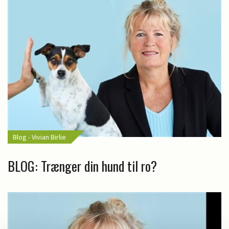
Blog - Vivian Birlie
BLOG: Trænger din hund til ro?