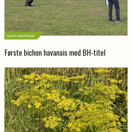
Livet med hund
Første bichon havanais med BH-titel