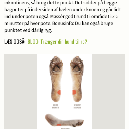
inkontinens, så brug dette punkt. Det sidder på begge
bagpoter på indersiden af hælen under knoen og går lidt
ind under poten også. Massér godt rundt i området i 3-5
minutter på hver pote. Bonusinfo: Du kan også bruge
punktet ved dårlig ryg.
LÆS OGSÅ:
BLOG: Trænger din hund til ro?