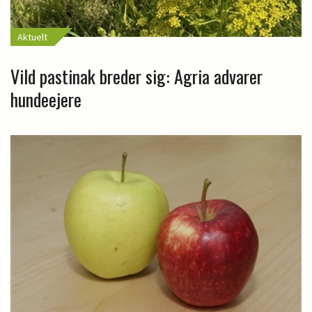
Aktuelt
Vild pastinak breder sig: Agria advarer
hundeejere