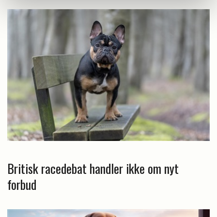
Britisk racedebat handler ikke om nyt
forbud