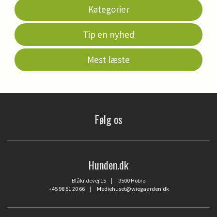
Kategorier
Tip en nyhed
Mest læste
Følg os
Hunden.dk
Blåkildevej 15 | 9500 Hobro
+45 98 51 20 66
|
Mediehuset@wiegaarden.dk