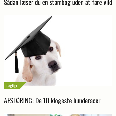
Sådan læser du en stambog uden at fare vild
Fagligt
AFSLØRING: De 10 klogeste hunderacer