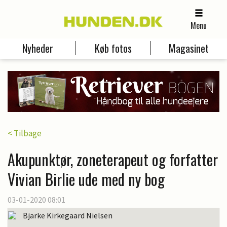
Menu
Nyheder
Køb fotos
Magasinet
< Tilbage
Akupunktør, zoneterapeut og forfatter
Vivian Birlie ude med ny bog
03-01-2020 08:01
Bjarke Kirkegaard Nielsen