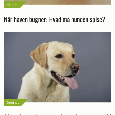
Aktuelt
Når haven bugner: Hvad må hunden spise?
Opdræt