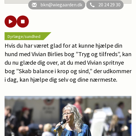
bkn@wiegaarden.dk
20 24 29 30
Dyrlæge/sundhed
Hvis du har været glad for at kunne hjælpe din
hund med Vivian Birlies bog ”Tryg og tilfreds”, kan
du nu glæde dig over, at du med Vivian spritnye
bog ”Skab balance i krop og sind,” der udkommer
i dag, kan hjælpe dig selv og dine nærmeste.