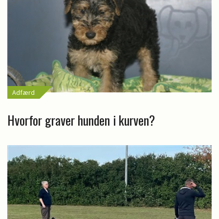
Adfærd
Hvorfor graver hunden i kurven?