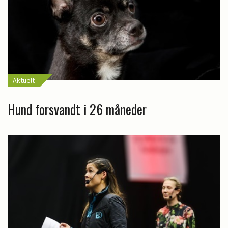
Aktuelt
Hund forsvandt i 26 måneder