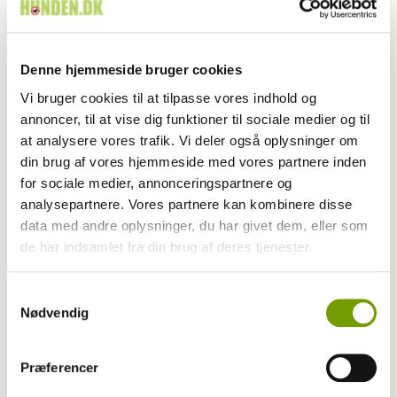
Kan hunde lide af tvangsadfærd?
Denne hjemmeside bruger cookies
Vi bruger cookies til at tilpasse vores indhold og
annoncer, til at vise dig funktioner til sociale medier og til
at analysere vores trafik. Vi deler også oplysninger om
din brug af vores hjemmeside med vores partnere inden
for sociale medier, annonceringspartnere og
analysepartnere. Vores partnere kan kombinere disse
data med andre oplysninger, du har givet dem, eller som
de har indsamlet fra din brug af deres tjenester.
Dyrlæge/sundhed
Samtykkevalg
Nødvendig
Hold påskeæggene for dig selv
Præferencer