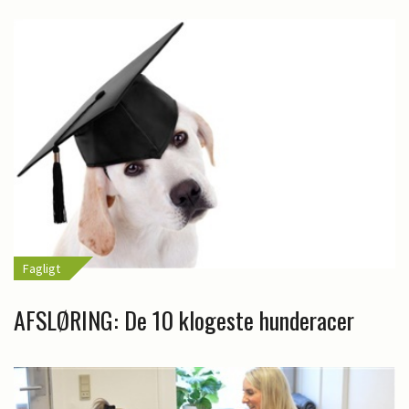
Fagligt
AFSLØRING: De 10 klogeste hunderacer