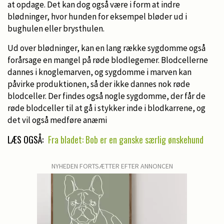
at opdage. Det kan dog også være i form at indre
blødninger, hvor hunden for eksempel bløder ud i
bughulen eller brysthulen.
Ud over blødninger, kan en lang række sygdomme også
forårsage en mangel på røde blodlegemer. Blodcellerne
dannes i knoglemarven, og sygdomme i marven kan
påvirke produktionen, så der ikke dannes nok røde
blodceller. Der findes også nogle sygdomme, der får de
røde blodceller til at gå i stykker inde i blodkarrene, og
det vil også medføre anæmi
LÆS OGSÅ:
Fra bladet: Bob er en ganske særlig ønskehund
NYHEDEN FORTSÆTTER EFTER ANNONCEN