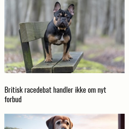
Britisk racedebat handler ikke om nyt
forbud