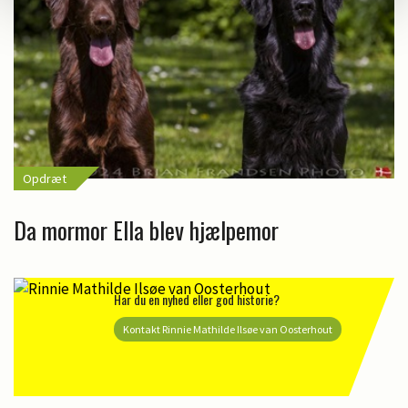
Opdræt
Da mormor Ella blev hjælpemor
Har du en nyhed eller god historie?
Kontakt Rinnie Mathilde Ilsøe van Oosterhout