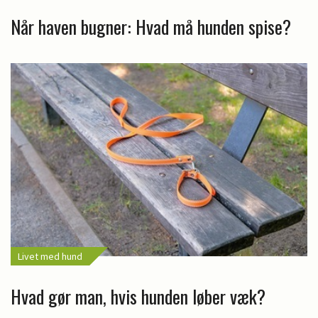
Når haven bugner: Hvad må hunden spise?
Livet med hund
Hvad gør man, hvis hunden løber væk?