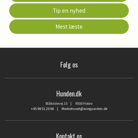
Tip en nyhed
Mest læste
Følg os
Hunden.dk
Blåkildevej 15 | 9500 Hobro
+45 98 51 20 66
|
Mediehuset@wiegaarden.dk
Kontakt os