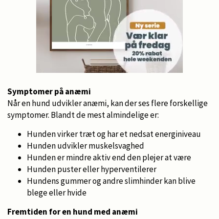
Symptomer på anæmi
Når en hund udvikler anæmi, kan der ses flere forskellige
symptomer. Blandt de mest almindelige er:
Hunden virker træt og har et nedsat energiniveau
Hunden udvikler muskelsvaghed
Hunden er mindre aktiv end den plejer at være
Hunden puster eller hyperventilerer
Hundens gummer og andre slimhinder kan blive
blege eller hvide
Fremtiden for en hund med anæmi