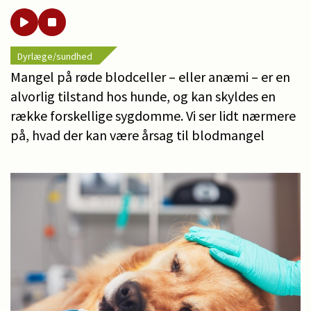
Dyrlæge/sundhed
Mangel på røde blodceller – eller anæmi – er en
alvorlig tilstand hos hunde, og kan skyldes en
række forskellige sygdomme. Vi ser lidt nærmere
på, hvad der kan være årsag til blodmangel