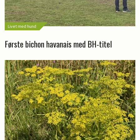
Livet med hund
Første bichon havanais med BH-titel