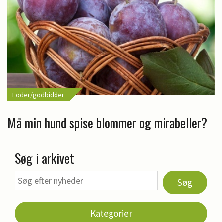
Foder/godbidder
Må min hund spise blommer og mirabeller?
Søg i arkivet
Søg
Kategorier