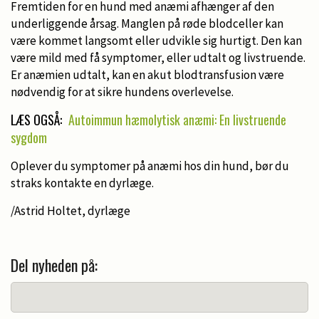
Fremtiden for en hund med anæmi afhænger af den
underliggende årsag. Manglen på røde blodceller kan
være kommet langsomt eller udvikle sig hurtigt. Den kan
være mild med få symptomer, eller udtalt og livstruende.
Er anæmien udtalt, kan en akut blodtransfusion være
nødvendig for at sikre hundens overlevelse.
LÆS OGSÅ:
Autoimmun hæmolytisk anæmi: En livstruende
sygdom
Oplever du symptomer på anæmi hos din hund, bør du
straks kontakte en dyrlæge.
/Astrid Holtet, dyrlæge
Del nyheden på: