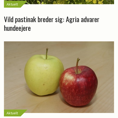
Aktuelt
Vild pastinak breder sig: Agria advarer
hundeejere
Aktuelt