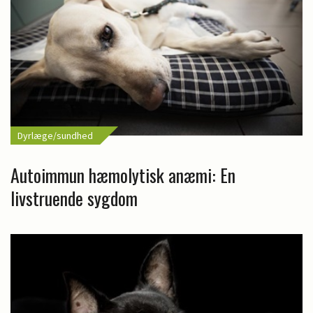
Dyrlæge/sundhed
Autoimmun hæmolytisk anæmi: En
livstruende sygdom