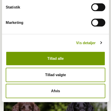
Statistik
Marketing
Vis detaljer
Tillad alle
Bøger
Tillad valgte
Bogen om godbidder
Afvis