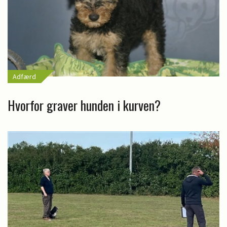
Adfærd
Hvorfor graver hunden i kurven?