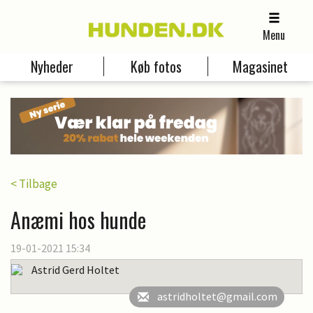
Menu
Nyheder
Køb fotos
Magasinet
< Tilbage
Anæmi hos hunde
19-01-2021 15:34
Astrid Gerd Holtet
astridholtet@gmail.com