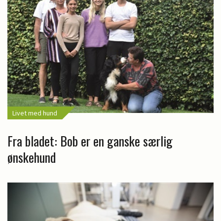
Livet med hund
Fra bladet: Bob er en ganske særlig
ønskehund