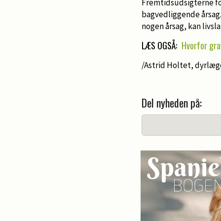
Fremtidsudsigterne f
bagvedliggende årsag.
nogen årsag, kan liv
LÆS OGSÅ:
Hvorfor gra
/Astrid Holtet, dyrlæg
Del nyheden på: