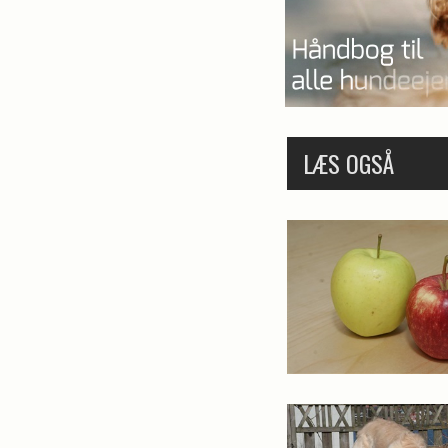
LÆS OGSÅ