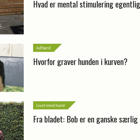
Hvad er mental stimulering egentli
Adfærd
Hvorfor graver hunden i kurven?
Livet med hund
Fra bladet: Bob er en ganske særlig