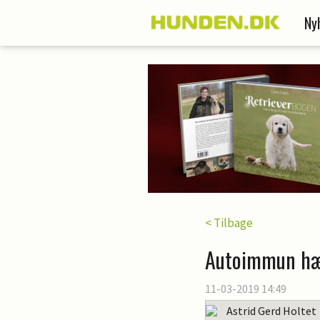
Ny
< Tilbage
Autoimmun hæm
11-03-2019 14:49
Astrid Gerd Holtet