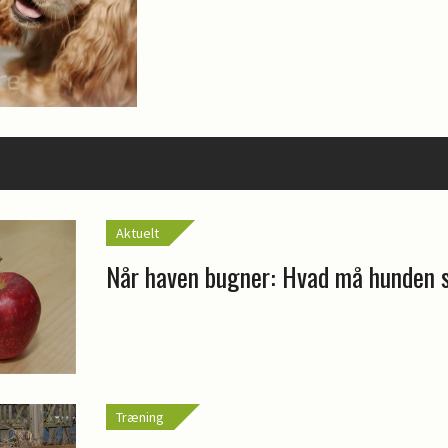
Aktuelt
Når haven bugner: Hvad må hunden 
Træning