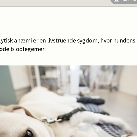
isk anæmi er en livstruende sygdom, hvor hundens
røde blodlegemer