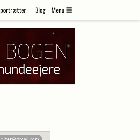
portrætter
Blog
Menu
holtet@gmail.com