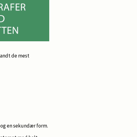
landt de mest
 og en sekundær form.