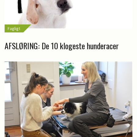
Fagligt
AFSLØRING: De 10 klogeste hunderacer