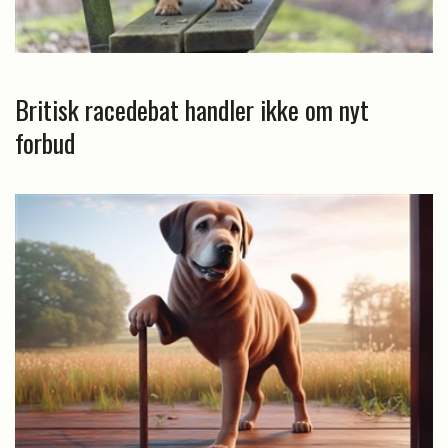
Britisk racedebat handler ikke om nyt
forbud