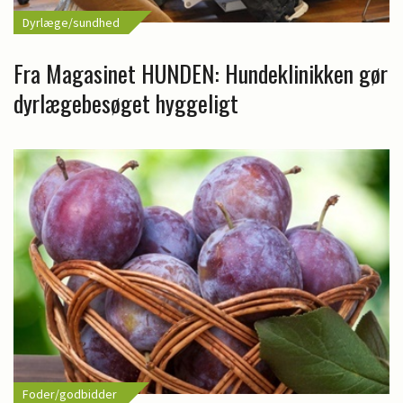
Dyrlæge/sundhed
Fra Magasinet HUNDEN: Hundeklinikken gør
dyrlægebesøget hyggeligt
Foder/godbidder