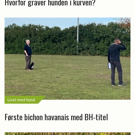
Hvorfor graver hunden i kurven?
Livet med hund
Første bichon havanais med BH-titel