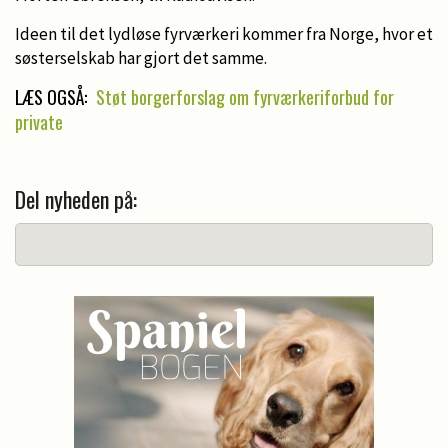
Ideen til det lydløse fyrværkeri kommer fra Norge, hvor et
søsterselskab har gjort det samme.
LÆS OGSÅ:
Støt borgerforslag om fyrværkeriforbud for
private
Del nyheden på: