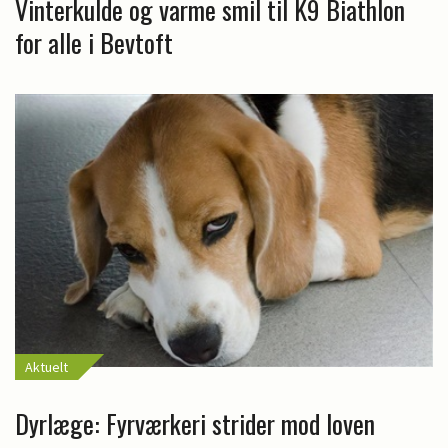
Vinterkulde og varme smil til K9 Biathlon
for alle i Bevtoft
Aktuelt
Dyrlæge: Fyrværkeri strider mod loven