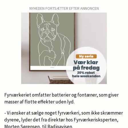
NYHEDEN FORTSÆTTER EFTER ANNONCEN
Fyrværkeriet omfatter batterier og fontæner, som giver
masser af flotte effekter uden lyd.
- Vi ønsker at sælge noget fyrværkeri, som ikke skræmmer
dyrene, lyder det fra direktør hos Fyrværkerisksperten,
Morten Sørensen, til Radioavisen.