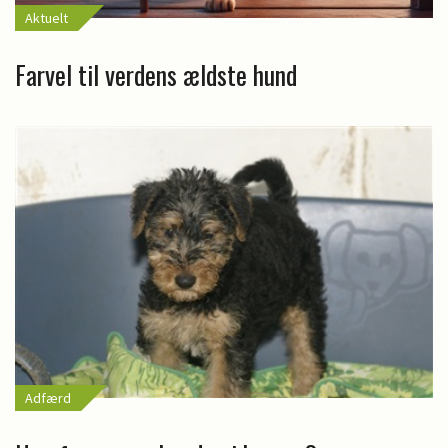
Aktuelt
Farvel til verdens ældste hund
Adfærd