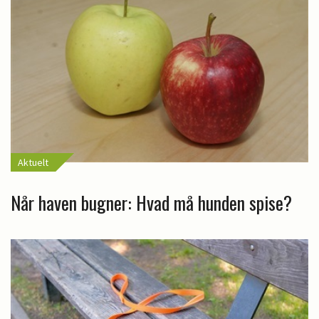
Aktuelt
Når haven bugner: Hvad må hunden spise?