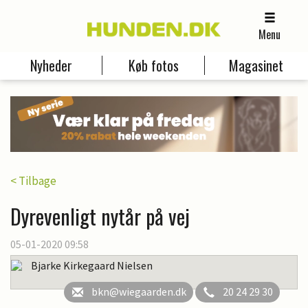
Menu
Nyheder
Køb fotos
Magasinet
< Tilbage
Dyrevenligt nytår på vej
05-01-2020 09:58
Bjarke Kirkegaard Nielsen
bkn@wiegaarden.dk
20 24 29 30