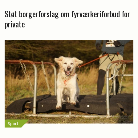
Støt borgerforslag om fyrværkeriforbud for
private
Sport