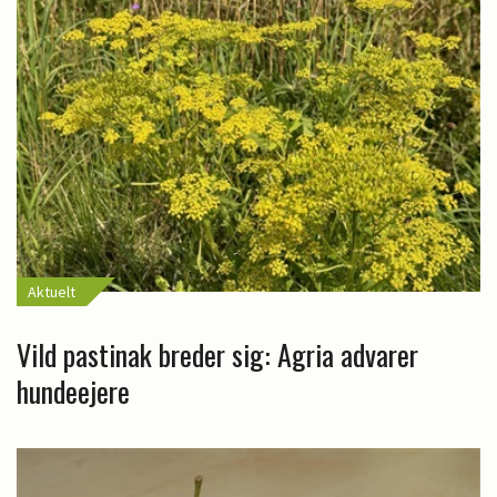
Aktuelt
Vild pastinak breder sig: Agria advarer
hundeejere