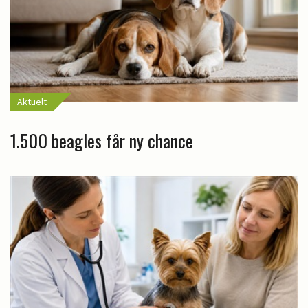
Aktuelt
1.500 beagles får ny chance