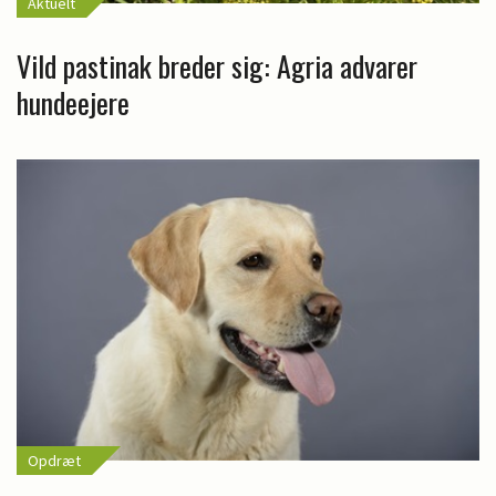
Aktuelt
Vild pastinak breder sig: Agria advarer
hundeejere
Opdræt