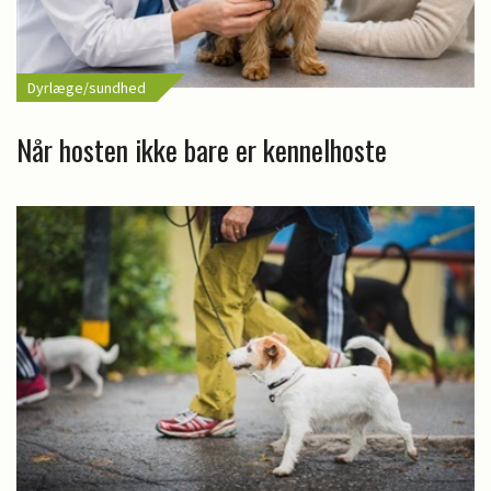
Dyrlæge/sundhed
Når hosten ikke bare er kennelhoste