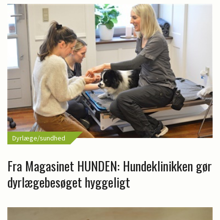
Dyrlæge/sundhed
Fra Magasinet HUNDEN: Hundeklinikken gør
dyrlægebesøget hyggeligt