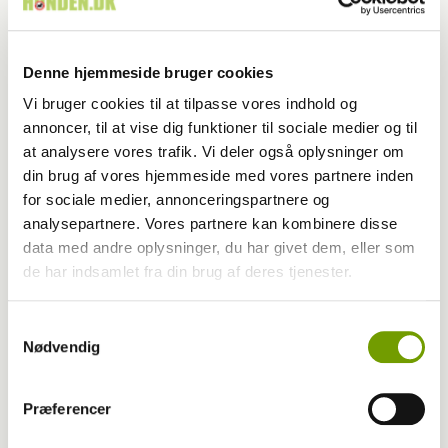
Denne hjemmeside bruger cookies
Vi bruger cookies til at tilpasse vores indhold og
annoncer, til at vise dig funktioner til sociale medier og til
at analysere vores trafik. Vi deler også oplysninger om
din brug af vores hjemmeside med vores partnere inden
for sociale medier, annonceringspartnere og
analysepartnere. Vores partnere kan kombinere disse
data med andre oplysninger, du har givet dem, eller som
de har indsamlet fra din brug af deres tjenester.
Aktuelt
Samtykkevalg
Kloning af hund
Nødvendig
Præferencer