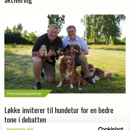
Pressemeddelelser
Løkke inviterer til hundetur for en bedre
tone i debatten