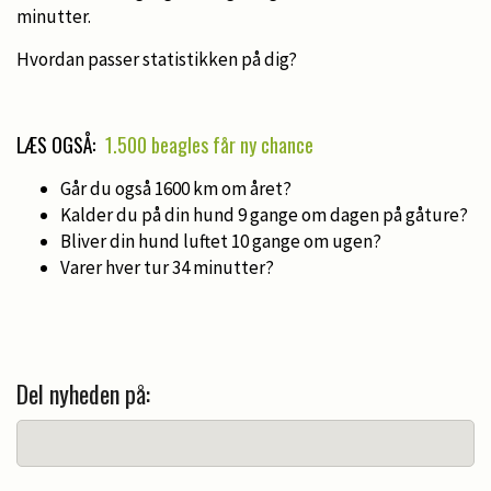
minutter.
Hvordan passer statistikken på dig?
LÆS OGSÅ:
1.500 beagles får ny chance
Går du også 1600 km om året?
Kalder du på din hund 9 gange om dagen på gåture?
Bliver din hund luftet 10 gange om ugen?
Varer hver tur 34 minutter?
Del nyheden på: