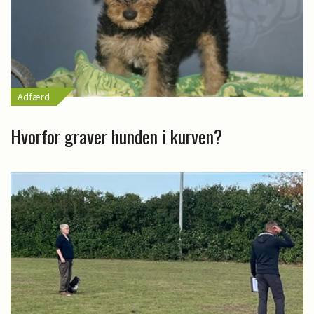
Adfærd
Hvorfor graver hunden i kurven?