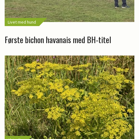
Livet med hund
Første bichon havanais med BH-titel