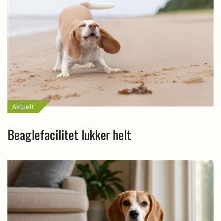
Aktuelt
Beaglefacilitet lukker helt