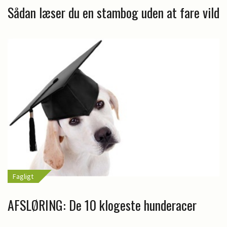
Sådan læser du en stambog uden at fare vild
Fagligt
AFSLØRING: De 10 klogeste hunderacer