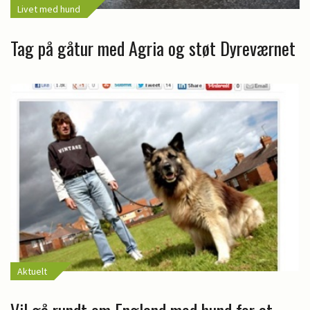
Livet med hund
Tag på gåtur med Agria og støt Dyreværnet
Aktuelt