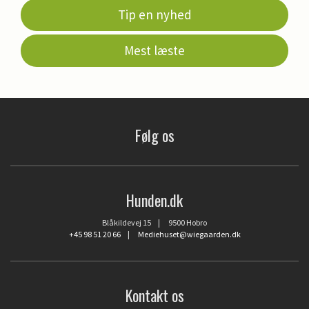
Tip en nyhed
Mest læste
Følg os
Hunden.dk
Blåkildevej 15 | 9500 Hobro
+45 98 51 20 66
|
Mediehuset@wiegaarden.dk
Kontakt os