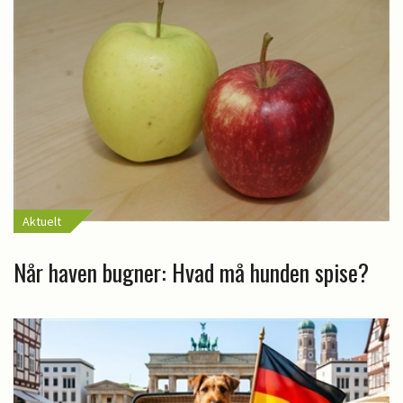
Aktuelt
Når haven bugner: Hvad må hunden spise?