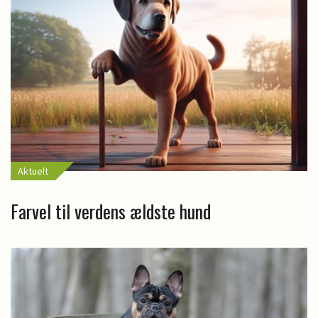
Aktuelt
Farvel til verdens ældste hund