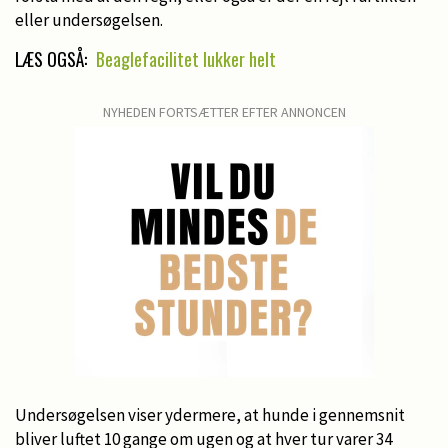
eller undersøgelsen.
LÆS OGSÅ:
Beaglefacilitet lukker helt
NYHEDEN FORTSÆTTER EFTER ANNONCEN
Undersøgelsen viser ydermere, at hunde i gennemsnit
bliver luftet 10 gange om ugen og at hver tur varer 34