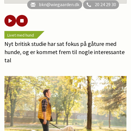
bkn@wiegaarden.dk
20 24 29 30
Livet med hund
Nyt britisk studie har sat fokus på gåture med
hunde, og er kommet frem til nogle interessante
tal