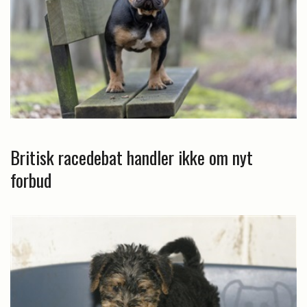
Britisk racedebat handler ikke om nyt
forbud