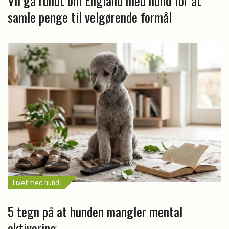
Vil gå rundt om England med hund for at
samle penge til velgørende formål
Livet med hund
5 tegn på at hunden mangler mental
aktivering