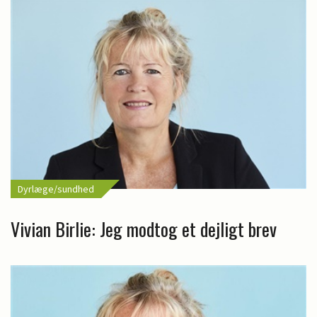
Dyrlæge/sundhed
Vivian Birlie: Jeg modtog et dejligt brev