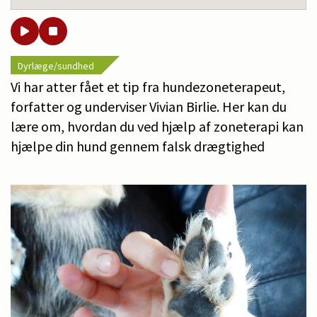
Dyrlæge/sundhed
Vi har atter fået et tip fra hundezoneterapeut,
forfatter og underviser Vivian Birlie. Her kan du
lære om, hvordan du ved hjælp af zoneterapi kan
hjælpe din hund gennem falsk drægtighed