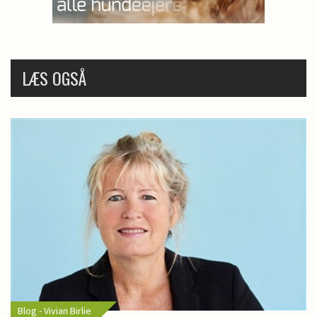
LÆS OGSÅ
Blog - Vivian Birlie