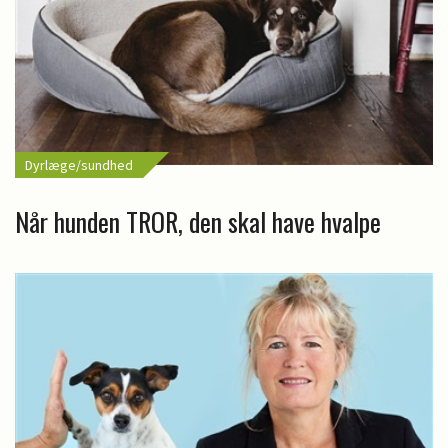
Dyrlæge/sundhed
Når hunden TROR, den skal have hvalpe