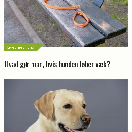
Livet med hund
Hvad gør man, hvis hunden løber væk?