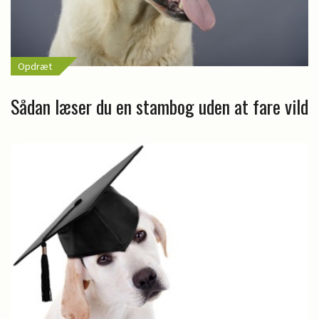
Opdræt
Sådan læser du en stambog uden at fare vild