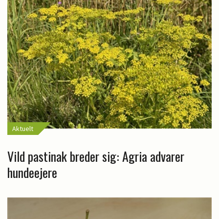
Aktuelt
Vild pastinak breder sig: Agria advarer
hundeejere