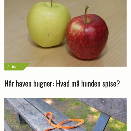
Aktuelt
Når haven bugner: Hvad må hunden spise?