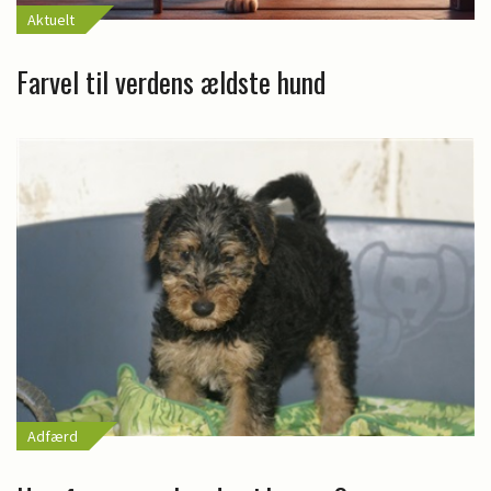
Aktuelt
Farvel til verdens ældste hund
Adfærd