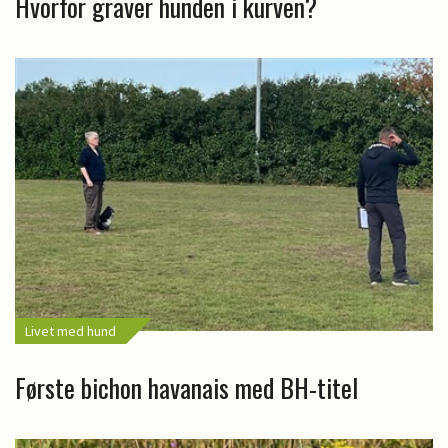
Hvorfor graver hunden i kurven?
Livet med hund
Første bichon havanais med BH-titel