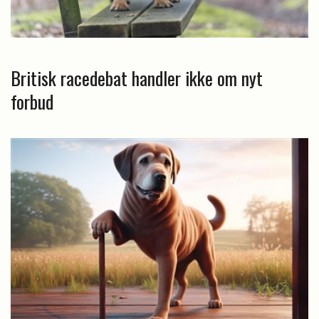
Britisk racedebat handler ikke om nyt
forbud