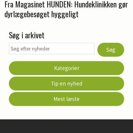
Fra Magasinet HUNDEN: Hundeklinikken gør
dyrlægebesøget hyggeligt
Søg i arkivet
Søg
Kategorier
Tip en nyhed
Mest læste