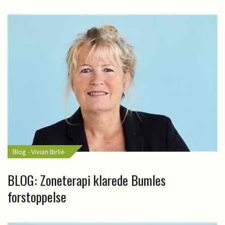
Blog - Vivian Birlie
BLOG: Zoneterapi klarede Bumles
forstoppelse