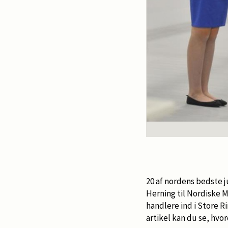
20 af nordens bedste j
Herning til Nordiske M
handlere ind i Store 
artikel kan du se, hvo