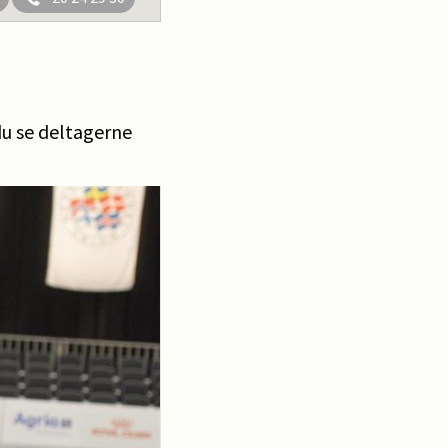
du se deltagerne