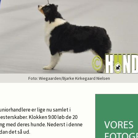
Foto: Wiegaarden/Bjarke Kirkegaard Nielsen
uniorhandlere er lige nu samlet i
esterskaber. Klokken 9.00 løb de 20
Ring med deres hunde. Nederst i denne
rdan det så ud.