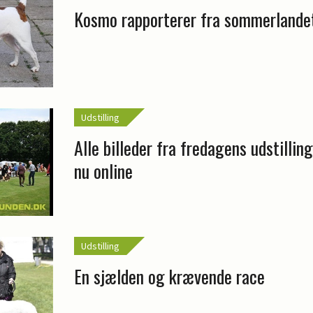
Kosmo rapporterer fra sommerlande
Udstilling
Alle billeder fra fredagens udstillin
nu online
Udstilling
En sjælden og krævende race