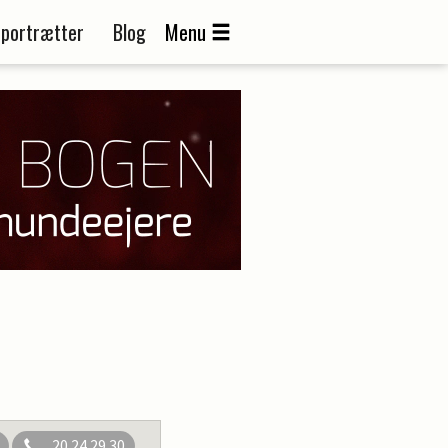
portrætter
Blog
Menu
20 24 29 30