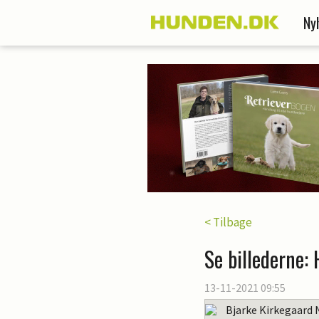
Ny
< Tilbage
Se billederne:
13-11-2021 09:55
Bjarke Kirkegaard 