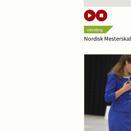
Udstilling
Nordisk Mesterskab 