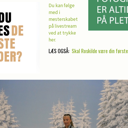
Du kan følge
med i
mesterskabet
på livestream
ved at trykke
her.
LÆS OGSÅ:
Skal Roskilde være din første