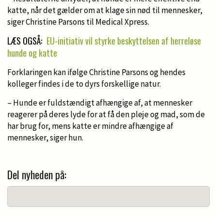
katte, når det gælder om at klage sin nød til mennesker,
siger Christine Parsons til Medical Xpress.
LÆS OGSÅ:
EU-initiativ vil styrke beskyttelsen af herreløse
hunde og katte
Forklaringen kan ifølge Christine Parsons og hendes
kolleger findes i de to dyrs forskellige natur.
– Hunde er fuldstændigt afhængige af, at mennesker
reagerer på deres lyde for at få den pleje og mad, som de
har brug for, mens katte er mindre afhængige af
mennesker, siger hun.
Del nyheden på: