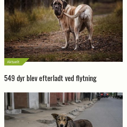
Aktuelt
549 dyr blev efterladt ved flytning