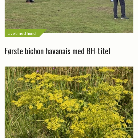
Livet med hund
Første bichon havanais med BH-titel