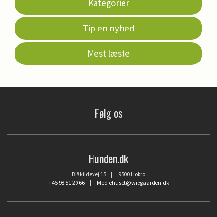
Kategorier
Tip en nyhed
Mest læste
Følg os
Hunden.dk
Blåkildevej 15 | 9500 Hobro
+45 98 51 20 66
|
Mediehuset@wiegaarden.dk