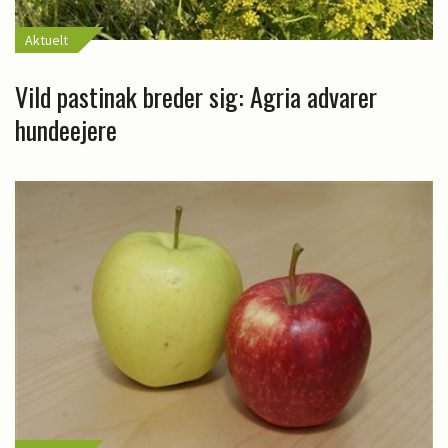
Aktuelt
Vild pastinak breder sig: Agria advarer
hundeejere