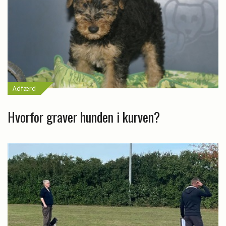
Adfærd
Hvorfor graver hunden i kurven?