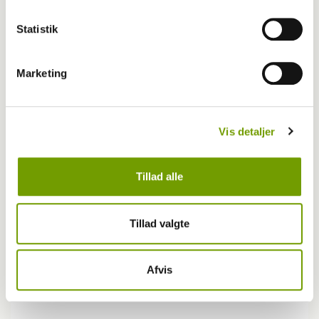
Statistik
Marketing
Vis detaljer
Tillad alle
Fagligt
Tillad valgte
Menneskestress avler hundestress
Afvis