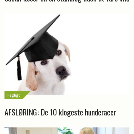
Fagligt
AFSLØRING: De 10 klogeste hunderacer