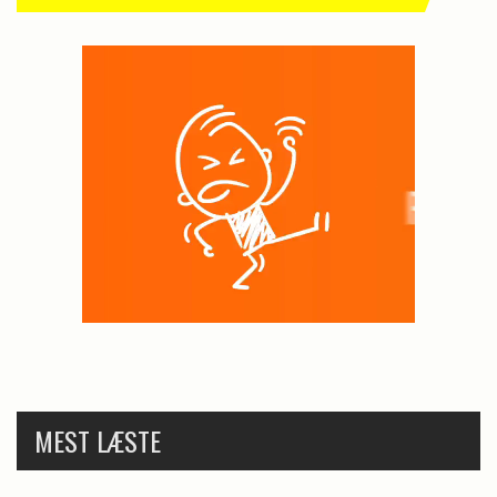
MEST LÆSTE