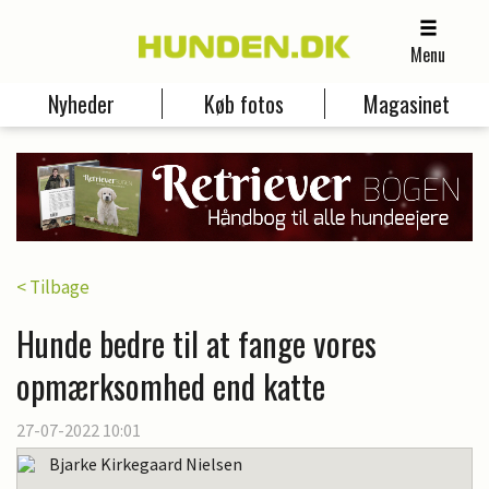
Menu
Nyheder
Køb fotos
Magasinet
< Tilbage
Hunde bedre til at fange vores
opmærksomhed end katte
27-07-2022 10:01
Bjarke Kirkegaard Nielsen