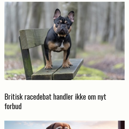
Britisk racedebat handler ikke om nyt
forbud