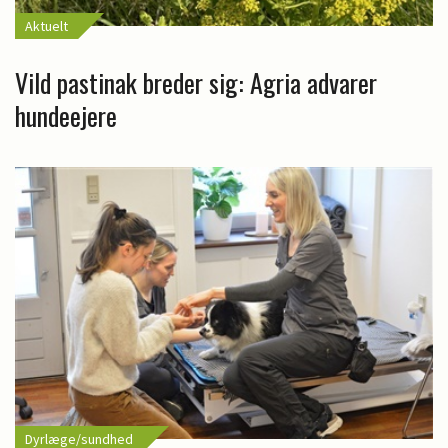
Aktuelt
Vild pastinak breder sig: Agria advarer
hundeejere
Dyrlæge/sundhed