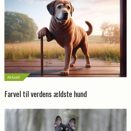
Aktuelt
Farvel til verdens ældste hund