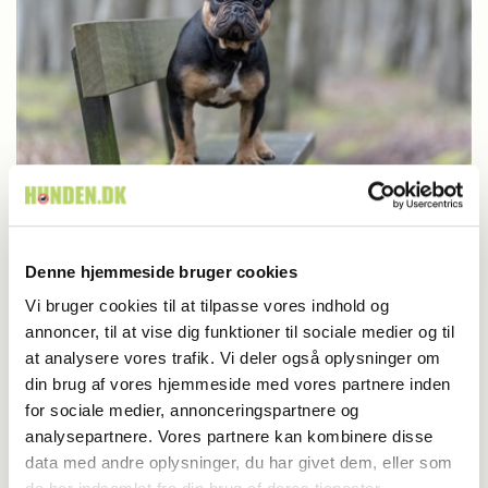
Britisk racedebat handler ikke om nyt
Denne hjemmeside bruger cookies
forbud
Vi bruger cookies til at tilpasse vores indhold og
annoncer, til at vise dig funktioner til sociale medier og til
at analysere vores trafik. Vi deler også oplysninger om
din brug af vores hjemmeside med vores partnere inden
for sociale medier, annonceringspartnere og
analysepartnere. Vores partnere kan kombinere disse
data med andre oplysninger, du har givet dem, eller som