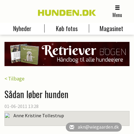
Menu
Nyheder
Køb fotos
Magasinet
< Tilbage
Sådan løber hunden
01-06-2011 13:28
Anne Kristine Tollestrup
akn@wiegaarden.dk