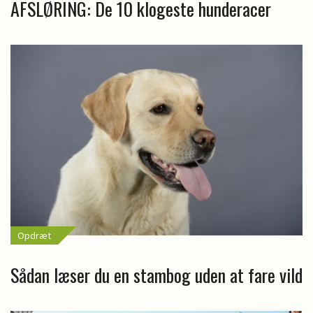
AFSLØRING: De 10 klogeste hunderacer
Opdræt
Sådan læser du en stambog uden at fare vild