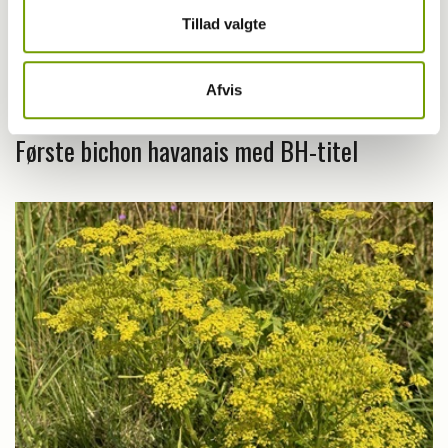
Tillad valgte
Afvis
Livet med hund
Første bichon havanais med BH-titel