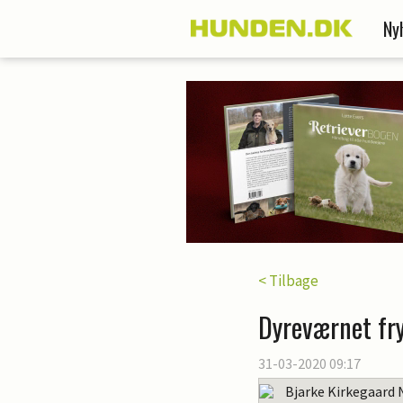
Ny
< Tilbage
Dyreværnet fry
31-03-2020 09:17
Bjarke Kirkegaard 