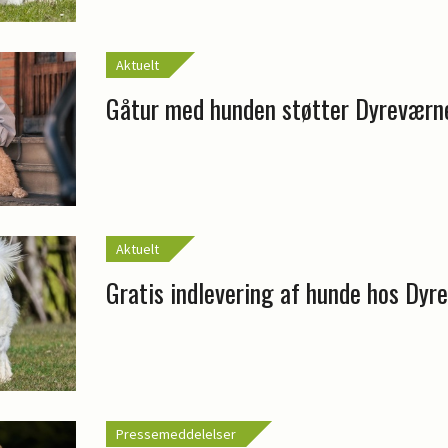
Aktuelt
Gåtur med hunden støtter Dyreværn
Aktuelt
Gratis indlevering af hunde hos Dyr
Pressemeddelelser