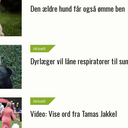
Den ældre hund får også ømme ben
Aktuelt
Dyrlæger vil låne respiratorer til s
Aktuelt
Video: Vise ord fra Tamas Jakkel