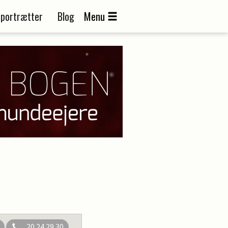
portrætter
Blog
Menu
20 24 29 30