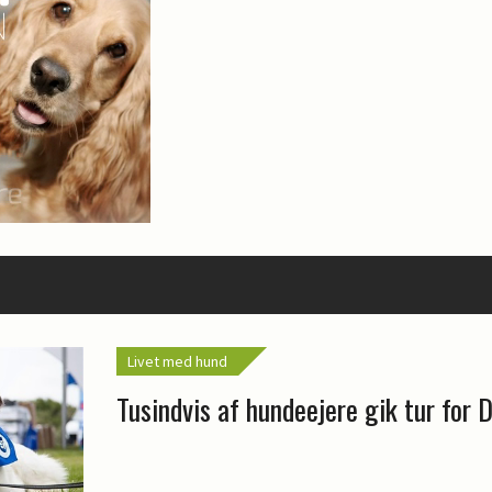
Livet med hund
Tusindvis af hundeejere gik tur for