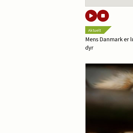
Aktuelt
Mens Danmark er luk
dyr