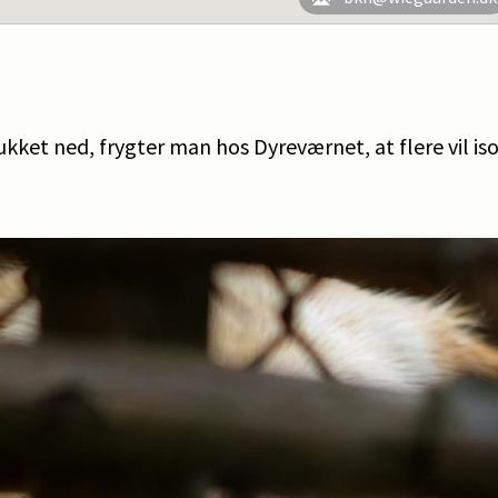
ket ned, frygter man hos Dyreværnet, at flere vil is