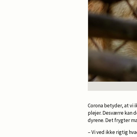
Corona betyder, at vi 
plejer. Desværre kan 
dyrene. Det frygter m
– Vi ved ikke rigtig hva