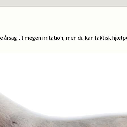
e årsag til megen irritation, men du kan faktisk hjælp