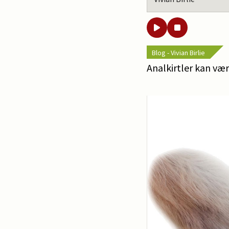
Blog - Vivian Birlie
Analkirtler kan vær