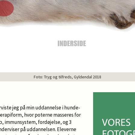
Foto: Tryg og tilfreds, Gyldendal 2018
iste jeg på min uddannelse i hunde-
terapiform, hvor poterne masseres for
øb, immunsystem, fordøjelse, og 3
underviser på uddannelsen. Eleverne