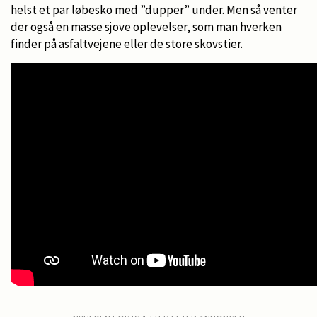
helst et par løbesko med ”dupper” under. Men så venter
der også en masse sjove oplevelser, som man hverken
finder på asfaltvejene eller de store skovstier.