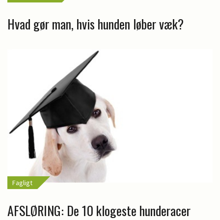
Hvad gør man, hvis hunden løber væk?
Fagligt
AFSLØRING: De 10 klogeste hunderacer