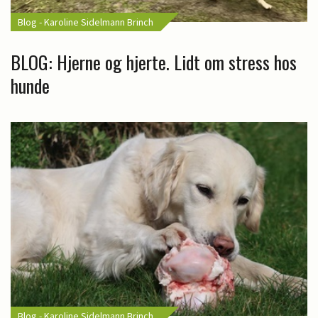
Blog - Karoline Sidelmann Brinch
BLOG: Hjerne og hjerte. Lidt om stress hos
hunde
Blog - Karoline Sidelmann Brinch