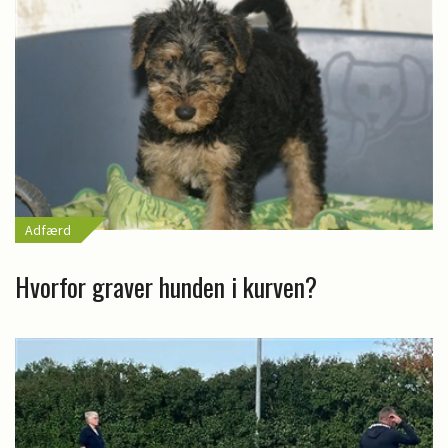
Adfærd
Hvorfor graver hunden i kurven?