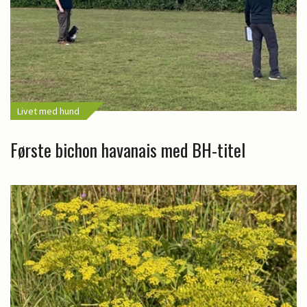
Livet med hund
Første bichon havanais med BH-titel