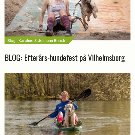
Blog - Karoline Sidelmann Brinch
BLOG: Efterårs-hundefest på Vilhelmsborg