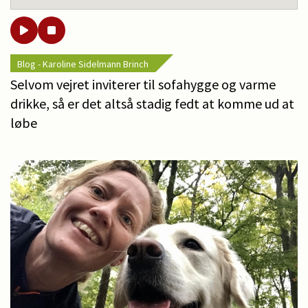
Blog - Karoline Sidelmann Brinch
Selvom vejret inviterer til sofahygge og varme
drikke, så er det altså stadig fedt at komme ud at
løbe