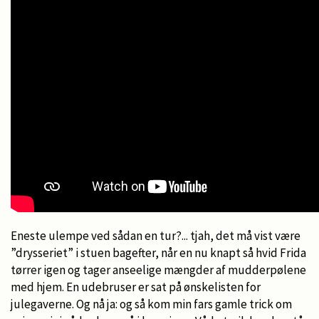
Eneste ulempe ved sådan en tur?... tjah, det må vist være
”drysseriet” i stuen bagefter, når en nu knapt så hvid Frida
tørrer igen og tager anseelige mængder af mudderpølene
med hjem. En udebruser er sat på ønskelisten for
julegaverne. Og nå ja: og så kom min fars gamle trick om