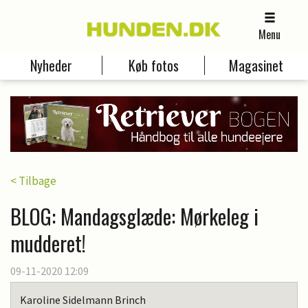
Menu
Nyheder
Køb fotos
Magasinet
< Tilbage
BLOG: Mandagsglæde: Mørkeleg i
mudderet!
09-11-2020 12:09
Karoline Sidelmann Brinch