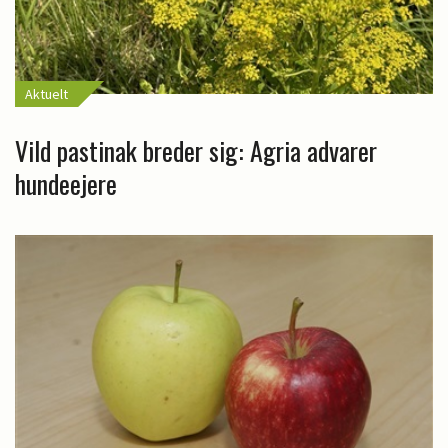
Aktuelt
Vild pastinak breder sig: Agria advarer
hundeejere