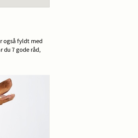
r også fyldt med
r du 7 gode råd,