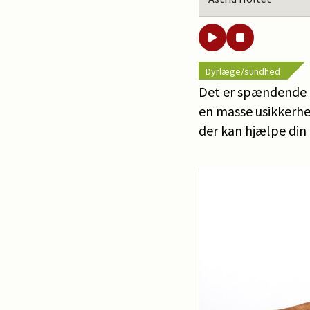
Dyrlæge/sundhed
Det er spændende 
en masse usikkerhed
der kan hjælpe di