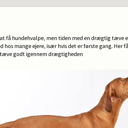
at få hundehvalpe, men tiden med en drægtig tæve e
 hos mange ejere, især hvis det er første gang. Her få
n tæve godt igennem drægtigheden