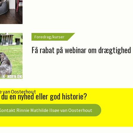
Foredrag/kurser
Få rabat på webinar om drægtighed 
 du en nyhed eller god historie?
Kontakt Rinnie Mathilde Ilsøe van Oosterhout