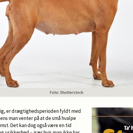
Foto: Shutterstock
ig, er drægtighedsperioden fyldt med
ens man venter på at de små hvalpe
mst. Det kan dog også være en tid
g usikkerhed – især hvis man ikke har