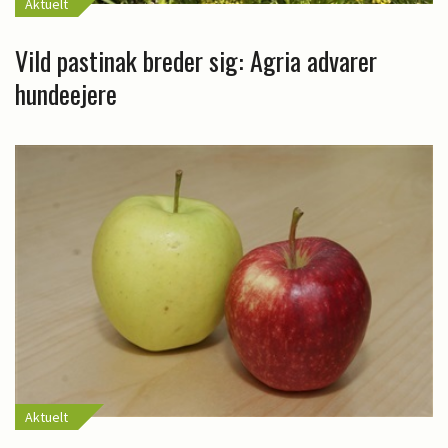
Aktuelt
Vild pastinak breder sig: Agria advarer
hundeejere
Aktuelt