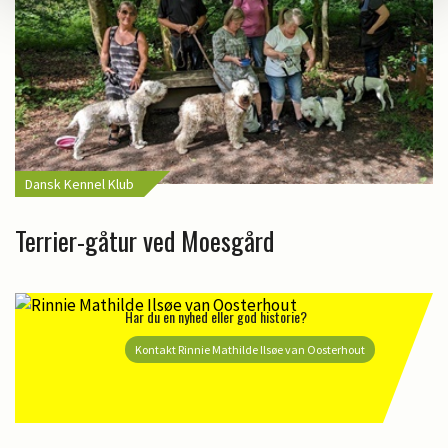
Dansk Kennel Klub
Terrier-gåtur ved Moesgård
Har du en nyhed eller god historie?
Kontakt Rinnie Mathilde Ilsøe van Oosterhout