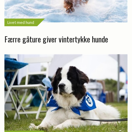
Livet med hund
Færre gåture giver vintertykke hunde