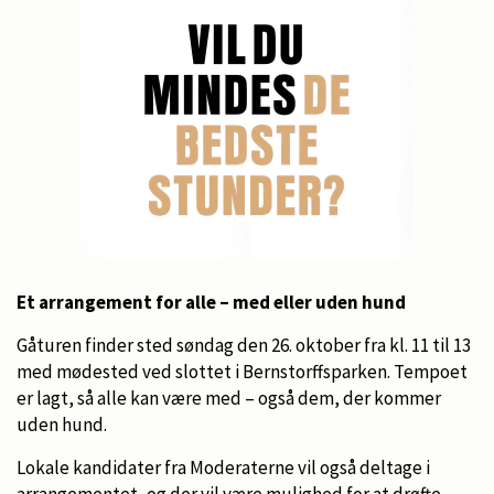
Et arrangement for alle – med eller uden hund
Gåturen finder sted søndag den 26. oktober fra kl. 11 til 13
med mødested ved slottet i Bernstorffsparken. Tempoet
er lagt, så alle kan være med – også dem, der kommer
uden hund.
Lokale kandidater fra Moderaterne vil også deltage i
arrangementet, og der vil være mulighed for at drøfte