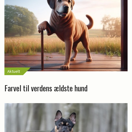
Aktuelt
Farvel til verdens ældste hund