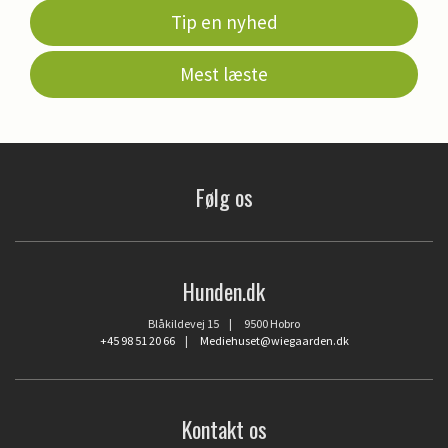
Tip en nyhed
Mest læste
Følg os
Hunden.dk
Blåkildevej 15 | 9500 Hobro
+45 98 51 20 66
|
Mediehuset@wiegaarden.dk
Kontakt os