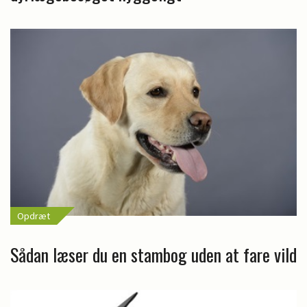
Opdræt
Sådan læser du en stambog uden at fare vild