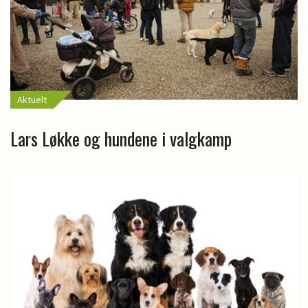
Aktuelt
Lars Løkke og hundene i valgkamp