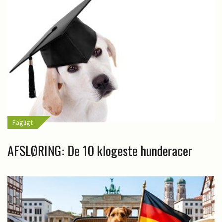
Fagligt
AFSLØRING: De 10 klogeste hunderacer