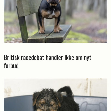
Britisk racedebat handler ikke om nyt
forbud