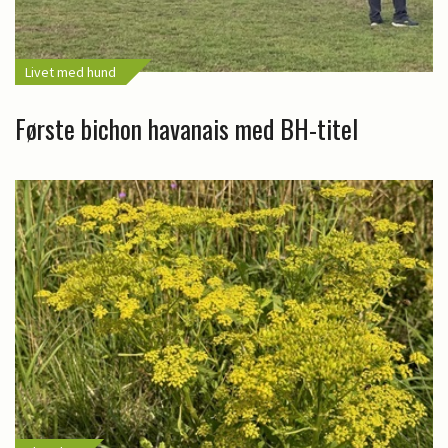
Livet med hund
Første bichon havanais med BH-titel