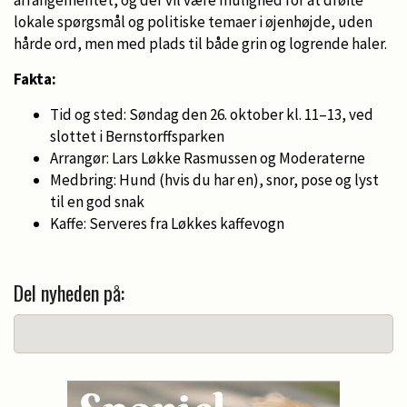
lokale spørgsmål og politiske temaer i øjenhøjde, uden
hårde ord, men med plads til både grin og logrende haler.
Fakta:
Tid og sted: Søndag den 26. oktober kl. 11–13, ved
slottet i Bernstorffsparken
Arrangør: Lars Løkke Rasmussen og Moderaterne
Medbring: Hund (hvis du har en), snor, pose og lyst
til en god snak
Kaffe: Serveres fra Løkkes kaffevogn
Del nyheden på: