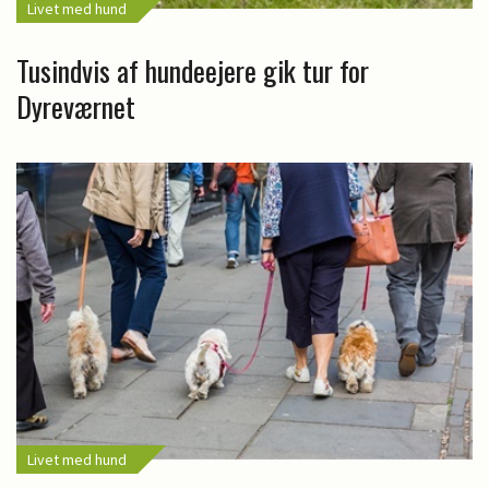
Livet med hund
Tusindvis af hundeejere gik tur for
Dyreværnet
Livet med hund