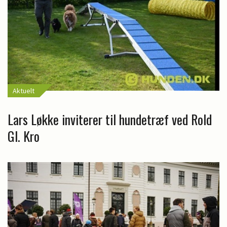
Aktuelt
Lars Løkke inviterer til hundetræf ved Rold
Gl. Kro