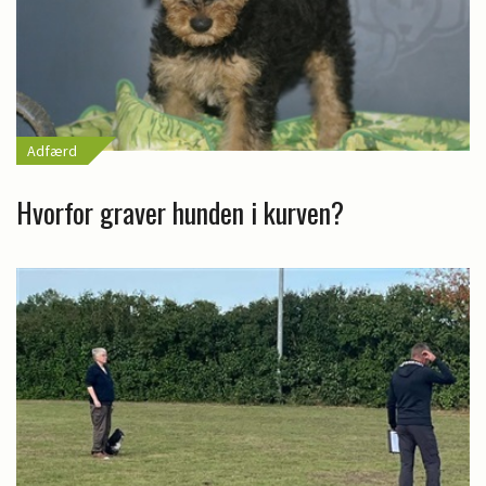
Adfærd
Hvorfor graver hunden i kurven?