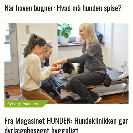
Når haven bugner: Hvad må hunden spise?
Dyrlæge/sundhed
Fra Magasinet HUNDEN: Hundeklinikken gør
dyrlægebesøget hyggeligt