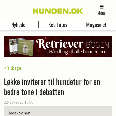
Menu
Nyheder
Køb fotos
Magasinet
< Tilbage
Løkke inviterer til hundetur for en
bedre tone i debatten
22-10-2025 16:00
Redaktionen