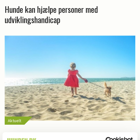
Hunde kan hjælpe personer med
udviklingshandicap
Aktuelt
Fra 1. april skal strandhunden snøres