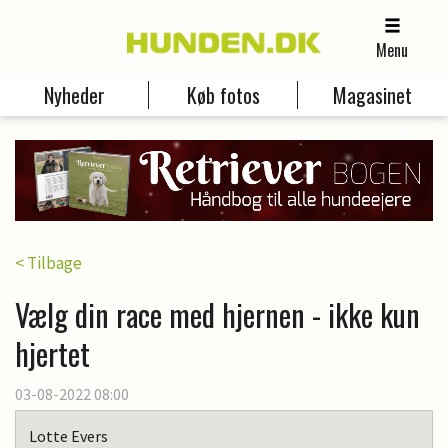
Menu
Nyheder
Køb fotos
Magasinet
< Tilbage
Vælg din race med hjernen - ikke kun
hjertet
03-08-2022 08:00
Lotte Evers