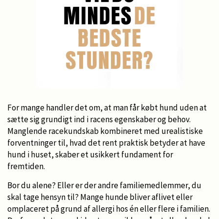
For mange handler det om, at man får købt hund uden at
sætte sig grundigt ind i racens egenskaber og behov.
Manglende racekundskab kombineret med urealistiske
forventninger til, hvad det rent praktisk betyder at have
hund i huset, skaber et usikkert fundament for
fremtiden.
Bor du alene? Eller er der andre familiemedlemmer, du
skal tage hensyn til? Mange hunde bliver aflivet eller
omplaceret på grund af allergi hos én eller flere i familien.