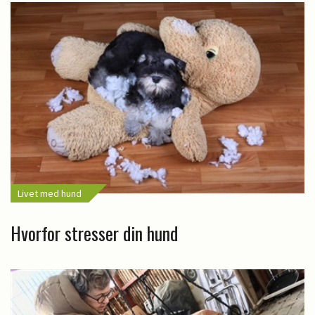
Livet med hund
Hvorfor stresser din hund