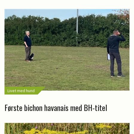
Livet med hund
Første bichon havanais med BH-titel