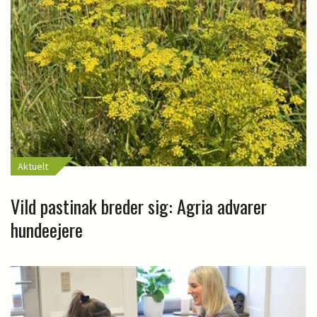
Aktuelt
Vild pastinak breder sig: Agria advarer
hundeejere