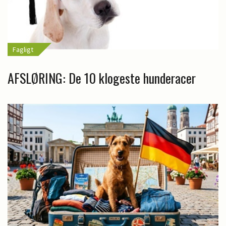
Fagligt
AFSLØRING: De 10 klogeste hunderacer