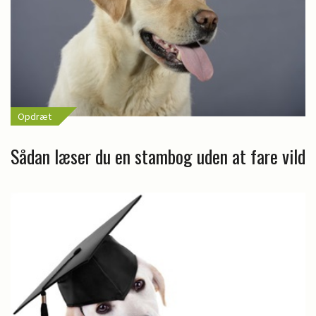
Opdræt
Sådan læser du en stambog uden at fare vild