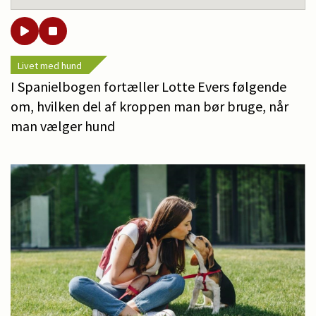
Livet med hund
I Spanielbogen fortæller Lotte Evers følgende
om, hvilken del af kroppen man bør bruge, når
man vælger hund