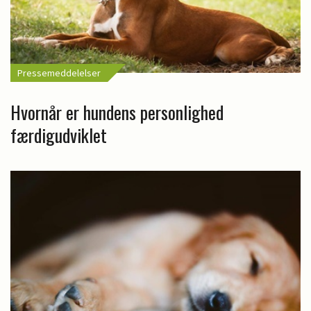
Pressemeddelelser
Hvornår er hundens personlighed
færdigudviklet