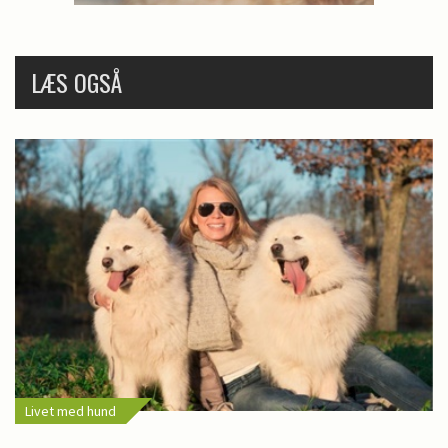
LÆS OGSÅ
Livet med hund