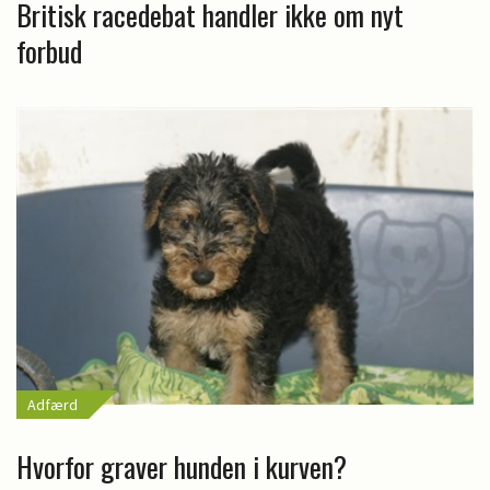
Britisk racedebat handler ikke om nyt
forbud
Adfærd
Hvorfor graver hunden i kurven?