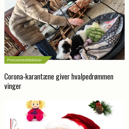
Pressemeddelelser
Corona-karantæne giver hvalpedrømmen
vinger