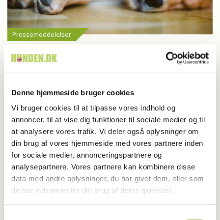
Pressemeddelelser
Hvordan vælger du den rigtige hunderace?
Denne hjemmeside bruger cookies
Vi bruger cookies til at tilpasse vores indhold og
annoncer, til at vise dig funktioner til sociale medier og til
at analysere vores trafik. Vi deler også oplysninger om
din brug af vores hjemmeside med vores partnere inden
for sociale medier, annonceringspartnere og
analysepartnere. Vores partnere kan kombinere disse
data med andre oplysninger, du har givet dem, eller som
de har indsamlet fra din brug af deres tjenester.
Samtykkevalg