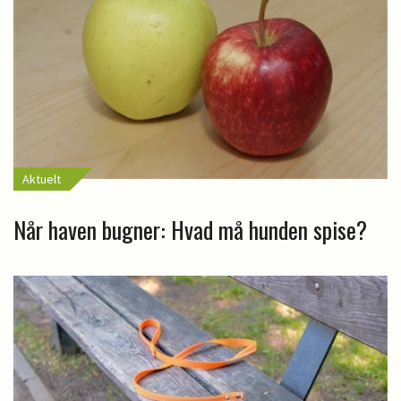
Aktuelt
Når haven bugner: Hvad må hunden spise?