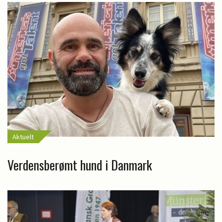
Aktuelt
Verdensberømt hund i Danmark