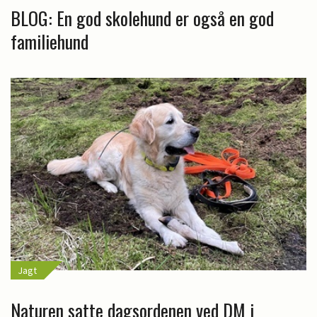
BLOG: En god skolehund er også en god
familiehund
Jagt
Naturen satte dagsordenen ved DM i