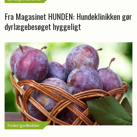
Fra Magasinet HUNDEN: Hundeklinikken gør
dyrlægebesøget hyggeligt
Foder/godbidder