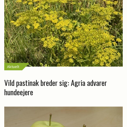
Aktuelt
Vild pastinak breder sig: Agria advarer
hundeejere