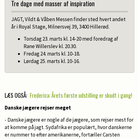
Tre dage med masser af inspiration
JAGT, Vildt & Våben Messen finder sted hvert andet
år i Royal Stage, Milnersvej 39, 3400 Hillerød.
Torsdag 23. marts kl. 14-20 med foredrag af
Rane Willerslev kl. 20.30.
Fredag 24. marts kl. 10-18.
Lørdag 25. marts kl. 10-16.
LÆS OGSÅ:
Frederica: Årets første udstilling er skudt i gang!
Danske jægere rejser meget
- Danske jægere er nogle af de jægere, som rejser mest for
at komme på jagt. Sydafrika er populært, hvor danskerne
er nummer to efter amerikanerne, fortæller Carsten