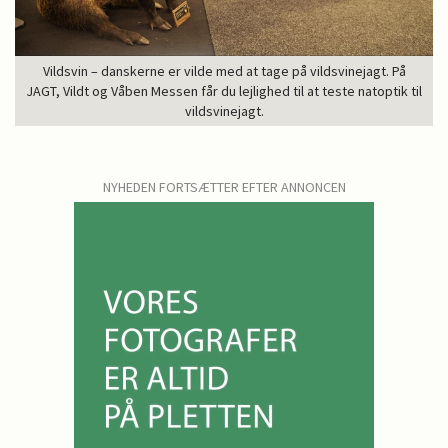
Vildsvin – danskerne er vilde med at tage på vildsvinejagt. På
JAGT, Vildt og Våben Messen får du lejlighed til at teste natoptik til
vildsvinejagt.
NYHEDEN FORTSÆTTER EFTER ANNONCEN