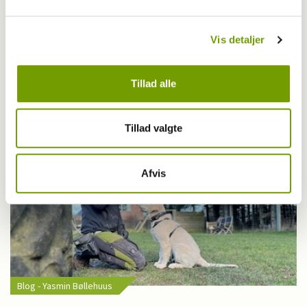
Fagligt
Vis detaljer
Oldtiden: Hunde var guld værd
Tillad alle
Tillad valgte
Afvis
Blog - Yasmin Bøllehuus