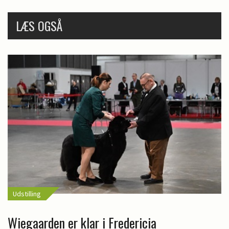
LÆS OGSÅ
Udstilling
Wiegaarden er klar i Fredericia