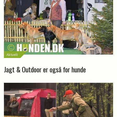
Aktuelt
Jagt & Outdoor er også for hunde