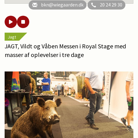
bkn@wiegaarden.dk
20 24 29 30
Jagt
JAGT, Vildt og Våben Messen i Royal Stage med
masser af oplevelser i tre dage