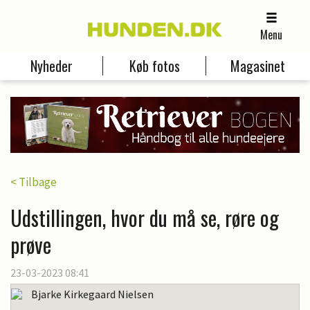
Menu
Nyheder
Køb fotos
Magasinet
< Tilbage
Udstillingen, hvor du må se, røre og
prøve
23-03-2023 08:41
Bjarke Kirkegaard Nielsen