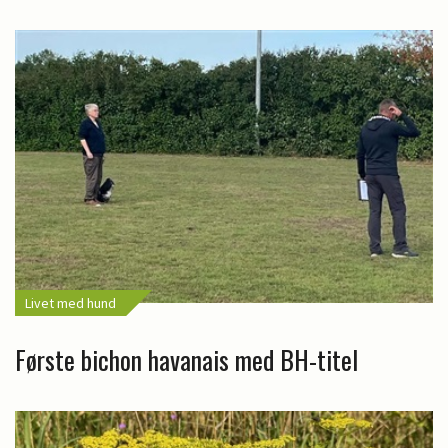
Livet med hund
Første bichon havanais med BH-titel