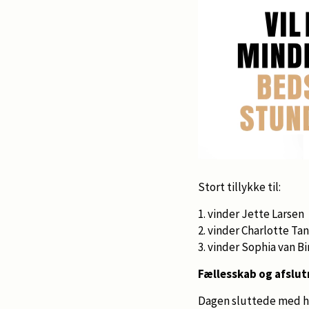
Stort tillykke til:
1. vinder Jette Larsen
2. vinder Charlotte 
3. vinder Sophia van B
Fællesskab og afslut
Dagen sluttede med hor