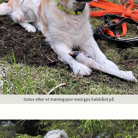
Sixtus efter et træningspor med gps halsbånd på.