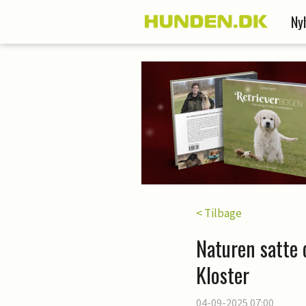
Ny
< Tilbage
Naturen satte 
Kloster
04-09-2025 07:00