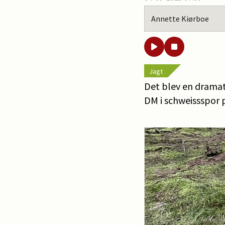
Annette Kiørboe
Jagt
Det blev en dramat
DM i schweissspor p