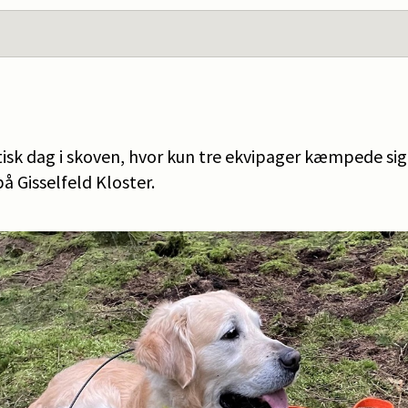
isk dag i skoven, hvor kun tre ekvipager kæmpede sig 
å Gisselfeld Kloster.