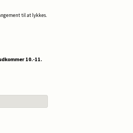
rangement til at lykkes.
udkommer 10.-11.