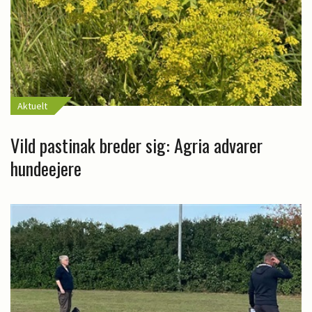
Aktuelt
Vild pastinak breder sig: Agria advarer
hundeejere