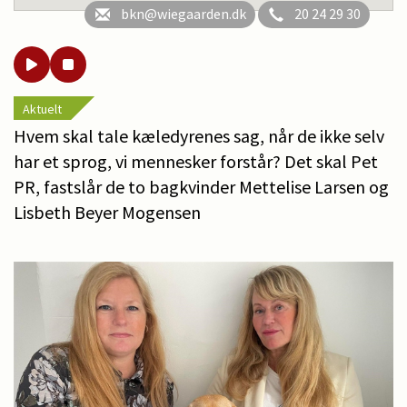
bkn@wiegaarden.dk
20 24 29 30
Aktuelt
Hvem skal tale kæledyrenes sag, når de ikke selv
har et sprog, vi mennesker forstår? Det skal Pet
PR, fastslår de to bagkvinder Mettelise Larsen og
Lisbeth Beyer Mogensen