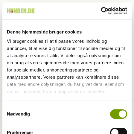
Skolehunden James skaber trygge prøver
Denne hjemmeside bruger cookies
Vi bruger cookies til at tilpasse vores indhold og
annoncer, til at vise dig funktioner til sociale medier og til
at analysere vores trafik. Vi deler også oplysninger om
din brug af vores hjemmeside med vores partnere inden
for sociale medier, annonceringspartnere og
analysepartnere. Vores partnere kan kombinere disse
data med andre oplysninger, du har givet dem, eller som
de har indsamlet fra din brug af deres tjenester.
Samtykkevalg
Aktuelt
Nødvendig
Du elsker din hund – men elsker den dig?
Præferencer