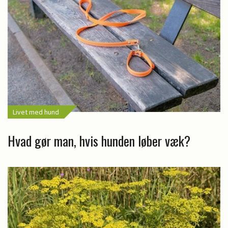
Livet med hund
Hvad gør man, hvis hunden løber væk?