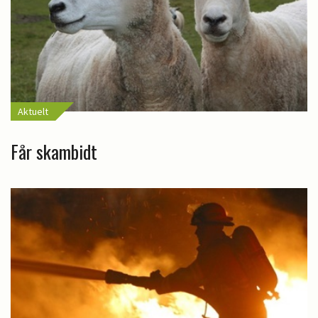
Aktuelt
Får skambidt