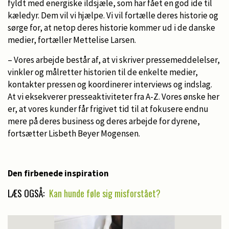
fyldt med energiske ildsjæle, som har fået en god ide til
kæledyr. Dem vil vi hjælpe. Vi vil fortælle deres historie og
sørge for, at netop deres historie kommer ud i de danske
medier, fortæller Mettelise Larsen.
– Vores arbejde består af, at vi skriver pressemeddelelser,
vinkler og målretter historien til de enkelte medier,
kontakter pressen og koordinerer interviews og indslag.
At vi eksekverer presseaktiviteter fra A-Z. Vores ønske her
er, at vores kunder får frigivet tid til at fokusere endnu
mere på deres business og deres arbejde for dyrene,
fortsætter Lisbeth Beyer Mogensen.
Den firbenede inspiration
LÆS OGSÅ:
Kan hunde føle sig misforstået?