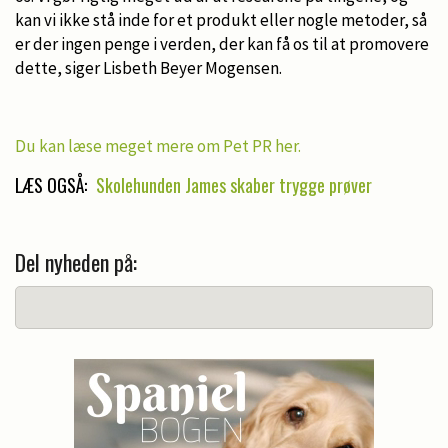
kan vi ikke stå inde for et produkt eller nogle metoder, så
er der ingen penge i verden, der kan få os til at promovere
dette, siger Lisbeth Beyer Mogensen.
Du kan læse meget mere om Pet PR her.
LÆS OGSÅ:
Skolehunden James skaber trygge prøver
Del nyheden på: