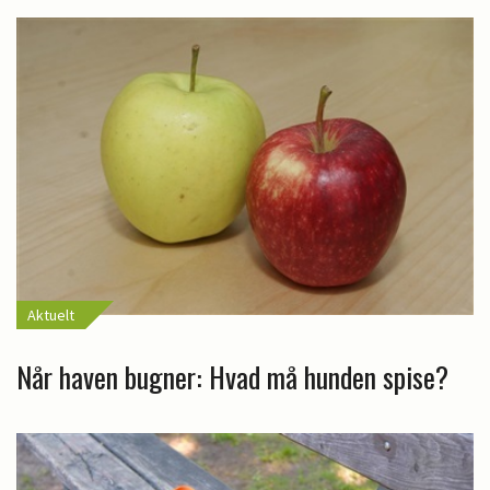
Aktuelt
Når haven bugner: Hvad må hunden spise?