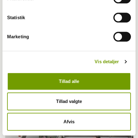
Statistik
Marketing
Vis detaljer
Tillad alle
Blog - Karoline Sidelmann Brinch
Tillad valgte
BLOG: Er aktive hunde lykkelige hunde?
Afvis