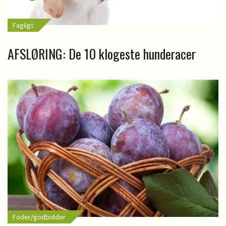
Fagligt
AFSLØRING: De 10 klogeste hunderacer
Foder/godbidder