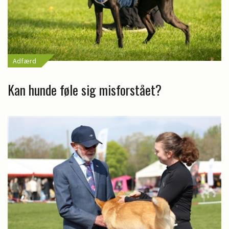
Adfærd
Kan hunde føle sig misforstået?