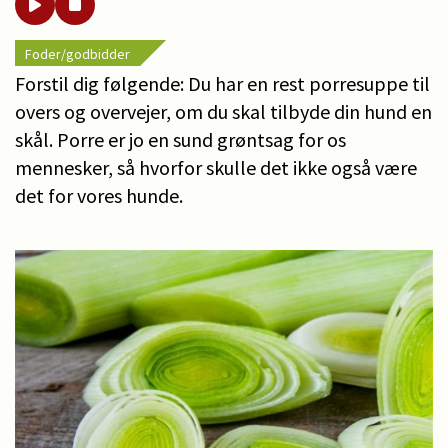
Foder/godbidder
Forstil dig følgende: Du har en rest porresuppe til
overs og overvejer, om du skal tilbyde din hund en
skål. Porre er jo en sund grøntsag for os
mennesker, så hvorfor skulle det ikke også være
det for vores hunde.