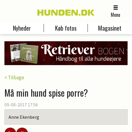
Menu
Nyheder
Køb fotos
Magasinet
< Tilbage
Må min hund spise porre?
09-08-2017 17:56
Anne Ekenberg