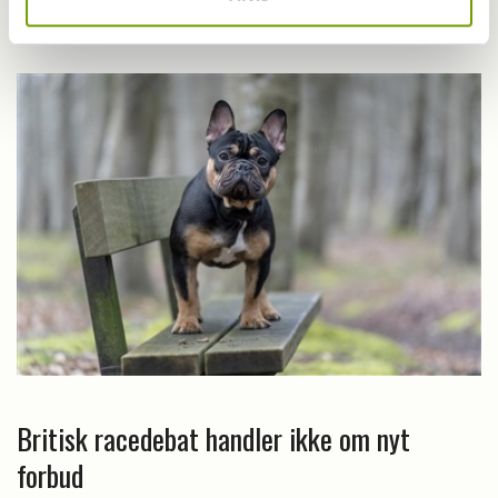
Farvel til verdens ældste hund
Britisk racedebat handler ikke om nyt
forbud