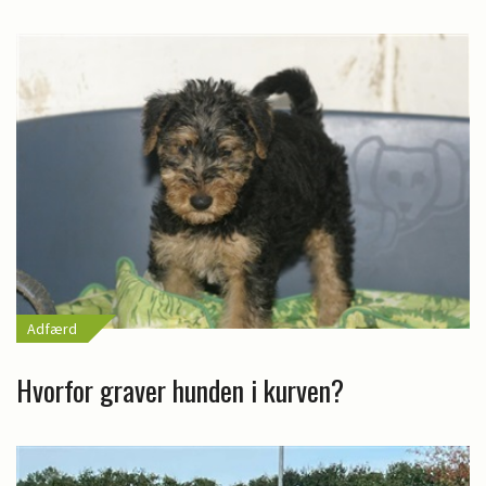
Adfærd
Hvorfor graver hunden i kurven?