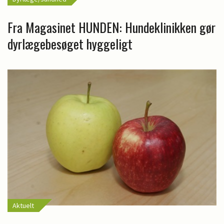
Fra Magasinet HUNDEN: Hundeklinikken gør
dyrlægebesøget hyggeligt
Aktuelt