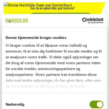
Har du en nyhed eller god historie?
Kontakt Rinnie Mathilde Ilsøe van Oosterhout
Denne hjemmeside bruger cookies
Vi bruger cookies til at tilpasse vores indhold og
annoncer, til at vise dig funktioner til sociale medier og til
at analysere vores trafik. Vi deler også oplysninger om
din brug af vores hjemmeside med vores partnere inden
for sociale medier, annonceringspartnere og
analysepartnere. Vores partnere kan kombinere disse
data med andre oplysninger, du har givet dem, eller som
de har indsamlet fra din brug af deres tjenester.
Samtykkevalg
Nødvendig