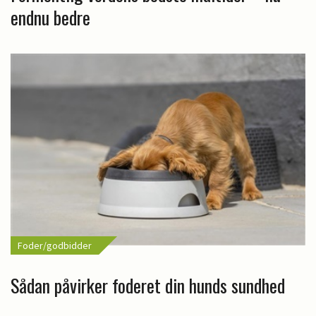
endnu bedre
Foder/godbidder
Sådan påvirker foderet din hunds sundhed