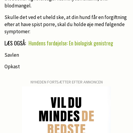
blodmangel.
Skulle det ved et uheld ske, at din hund får en forgiftning
efter at have spist porre, skal du holde øje med følgende
symptomer:
LÆS OGSÅ:
Hundens fordøjelse: En biologisk genistreg
Savlen
Opkast
NYHEDEN FORTSÆTTER EFTER ANNONCEN