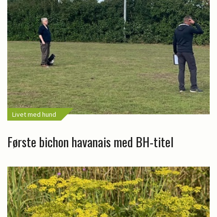
Livet med hund
Første bichon havanais med BH-titel