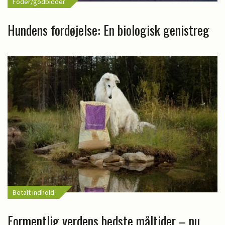
Foder/godbidder
Hundens fordøjelse: En biologisk genistreg
Betalt indhold
Formentlig verdens bedste måltider – nu