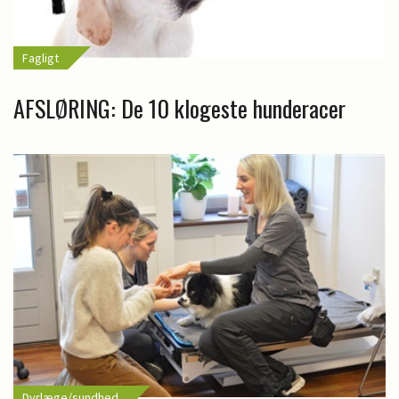
Fagligt
AFSLØRING: De 10 klogeste hunderacer
Dyrlæge/sundhed