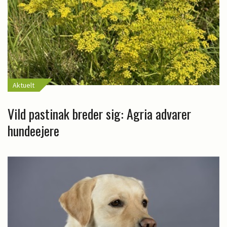
Aktuelt
Vild pastinak breder sig: Agria advarer
hundeejere