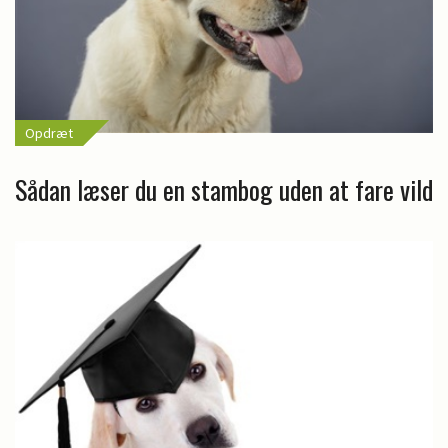
Opdræt
Sådan læser du en stambog uden at fare vild