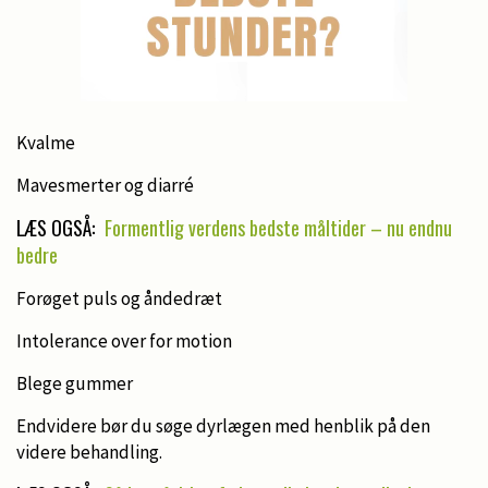
Kvalme
Mavesmerter og diarré
LÆS OGSÅ:
Formentlig verdens bedste måltider – nu endnu
bedre
Forøget puls og åndedræt
Intolerance over for motion
Blege gummer
Endvidere bør du søge dyrlægen med henblik på den
videre behandling.