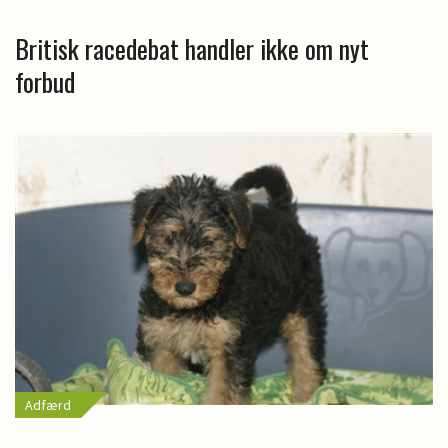
Britisk racedebat handler ikke om nyt
forbud
Adfærd