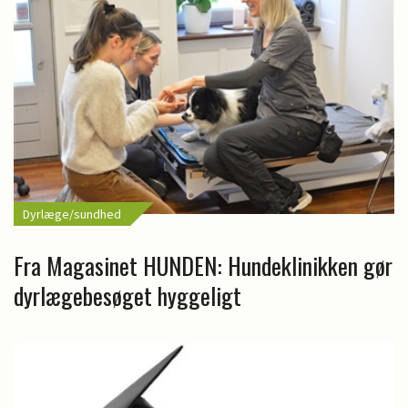
Dyrlæge/sundhed
Fra Magasinet HUNDEN: Hundeklinikken gør
dyrlægebesøget hyggeligt