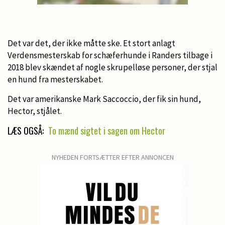
Det var det, der ikke måtte ske. Et stort anlagt
Verdensmesterskab for schæferhunde i Randers tilbage i
2018 blev skændet af nogle skrupelløse personer, der stjal
en hund fra mesterskabet.
Det var amerikanske Mark Saccoccio, der fik sin hund,
Hector, stjålet.
LÆS OGSÅ:
To mænd sigtet i sagen om Hector
NYHEDEN FORTSÆTTER EFTER ANNONCEN