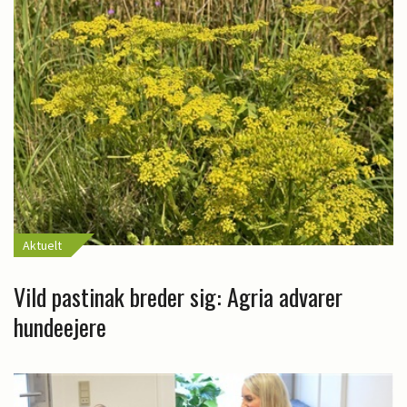
Aktuelt
Vild pastinak breder sig: Agria advarer
hundeejere