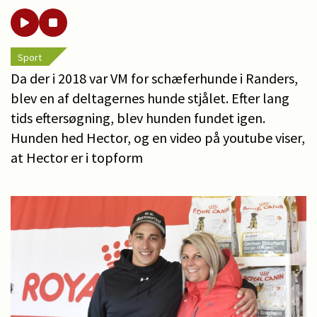
Sport
Da der i 2018 var VM for schæferhunde i Randers,
blev en af deltagernes hunde stjålet. Efter lang
tids eftersøgning, blev hunden fundet igen.
Hunden hed Hector, og en video på youtube viser,
at Hector er i topform