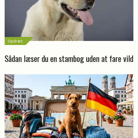
Opdræt
Sådan læser du en stambog uden at fare vild