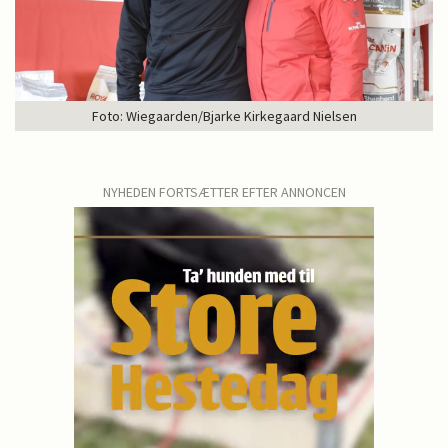
Foto: Wiegaarden/Bjarke Kirkegaard Nielsen
NYHEDEN FORTSÆTTER EFTER ANNONCEN