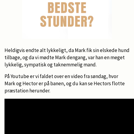
Heldigvis endte alt lykkeligt, da Mark fik sin elskede hund
tilbage, og da vi mødte Mark dengang, var han en meget
lykkelig, sympatisk og taknemmelig mand.
På Youtube er vi faldet over en video fra søndag, hvor
Mark og Hector er på banen, og du kan se Hectors flotte
præstation herunder.