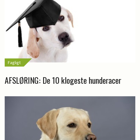
Fagligt
AFSLØRING: De 10 klogeste hunderacer