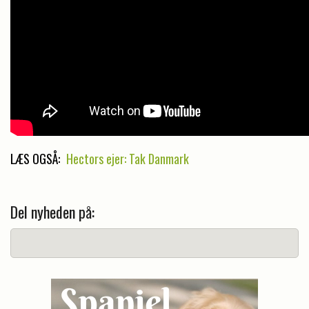
LÆS OGSÅ:
Hectors ejer: Tak Danmark
Del nyheden på: