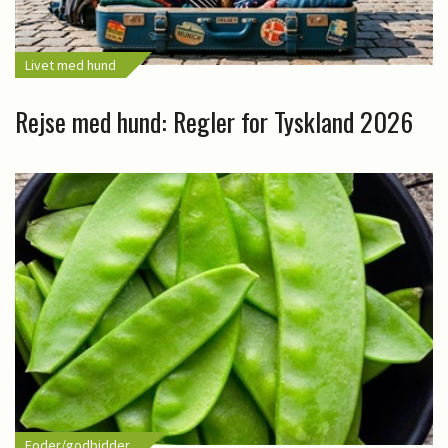
Livet med hund
Rejse med hund: Regler for Tyskland 2026
Foder/godbidder