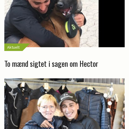
Aktuelt
To mænd sigtet i sagen om Hector