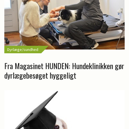
Dyrlæge/sundhed
Fra Magasinet HUNDEN: Hundeklinikken gør
dyrlægebesøget hyggeligt