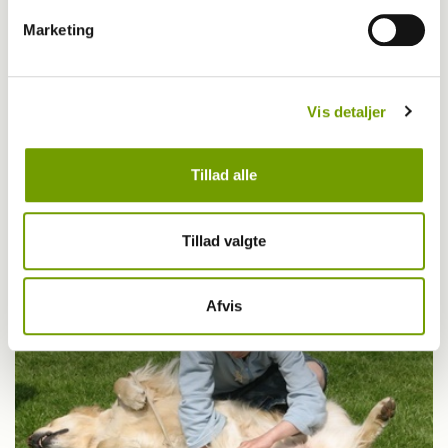
Marketing
Vis detaljer
Aktuelt
Tillad alle
Hjemløses hunde er sunde og raske
Tillad valgte
Afvis