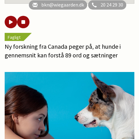
bkn@wiegaarden.dk
20 24 29 30
Fagligt
Ny forskning fra Canada peger på, at hunde i
gennemsnit kan forstå 89 ord og sætninger