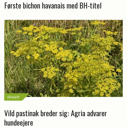
Første bichon havanais med BH-titel
Aktuelt
Vild pastinak breder sig: Agria advarer
hundeejere