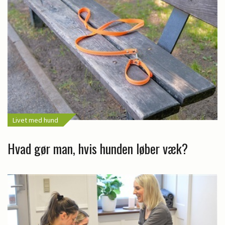
Livet med hund
Hvad gør man, hvis hunden løber væk?