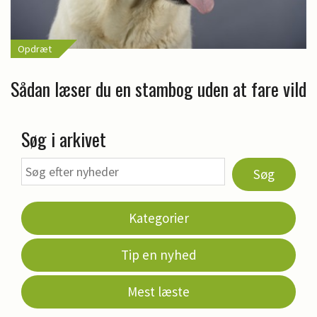
Opdræt
Sådan læser du en stambog uden at fare vild
Søg i arkivet
Søg
Kategorier
Tip en nyhed
Mest læste