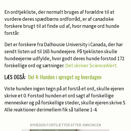
En ordtjekliste, der normalt bruges af forældre til at
vurdere deres spædbørns ordforråd, er af canadiske
forskere brugt til at finde ud af, hvor mange ord hunde
forstår.
Det er forskere fra Dalhousie University i Canada, der har
sendt listen ud til 165 hundeejere. På tjeklisten skulle
hundeejerne udfylde, hvor godt deres hunde forstod 172
forskellige ord og sætninger.
Det skriver ScienceAlert.
LÆS OGSÅ:
Del 4: Hunden i sproget og hverdagen
Viste hunden ingen tegn på at forstå et ord, skulle ejeren
skrive et 0. Forstod hunden et ord sagt af forskellige
mennesker og på forskellige steder, skulle ejeren skrive 5.
Alle reaktioner derimellem fik så tallene 1-4.
NYHEDEN FORTSÆTTER EFTER ANNONCEN