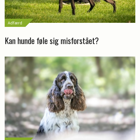
Adfærd
Kan hunde føle sig misforstået?