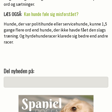
ord og sætninger.
LÆS OGSÅ:
Kan hunde føle sig misforstået?
Hunde, der var politihunde eller servicehunde, kunne 1,5
gange flere ord end hunde, der ikke havde fået den slags
træning. Og hyrdehunderacer klarede sig bedre end andre
racer.
Del nyheden på: