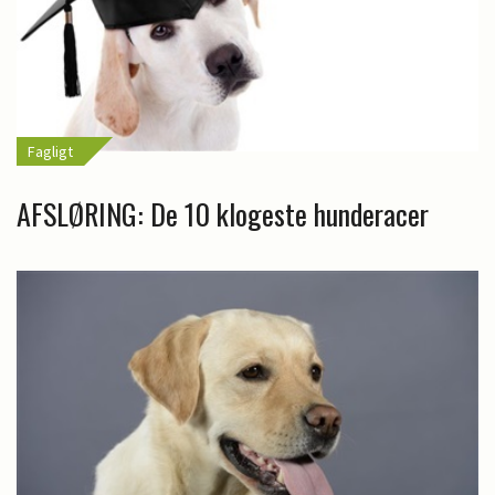
Fagligt
AFSLØRING: De 10 klogeste hunderacer