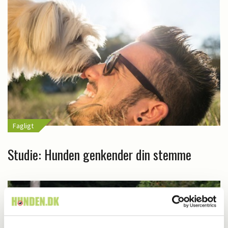
Fagligt
Studie: Hunden genkender din stemme