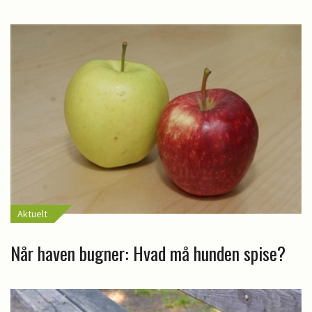
Aktuelt
Når haven bugner: Hvad må hunden spise?