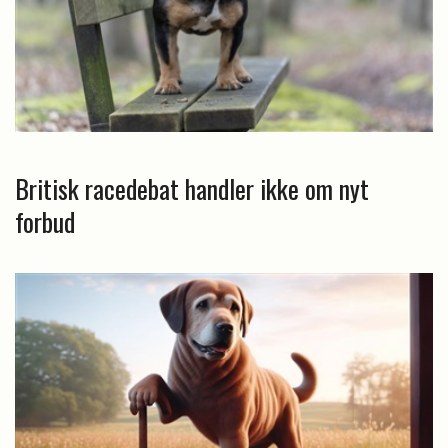
Britisk racedebat handler ikke om nyt
forbud