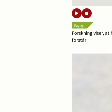
Fagligt
Forskning viser, at
forstår