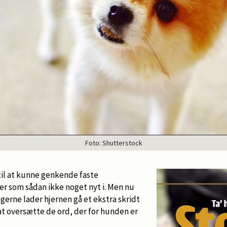
Foto: Shutterstock
til at kunne genkende faste
r som sådan ikke noget nyt i. Men nu
 gerne lader hjernen gå et ekstra skridt
 at oversætte de ord, der for hunden er