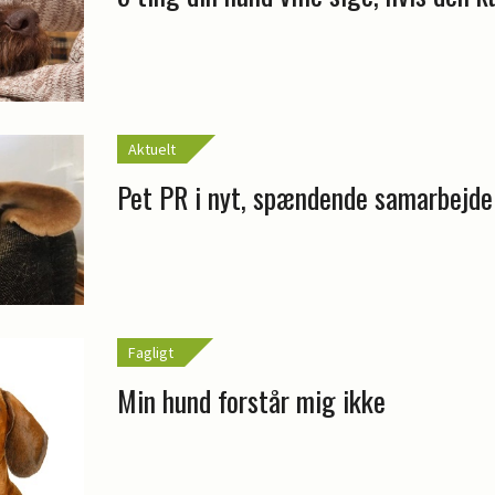
Aktuelt
Pet PR i nyt, spændende samarbejde
Fagligt
Min hund forstår mig ikke