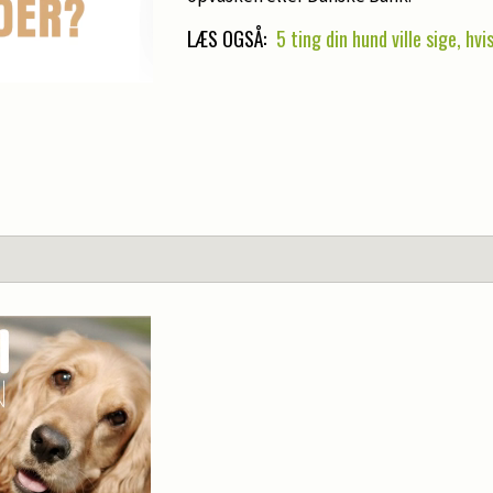
LÆS OGSÅ:
5 ting din hund ville sige, hv