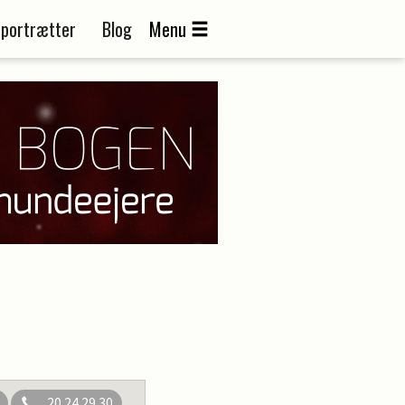
portrætter
Blog
Menu
20 24 29 30