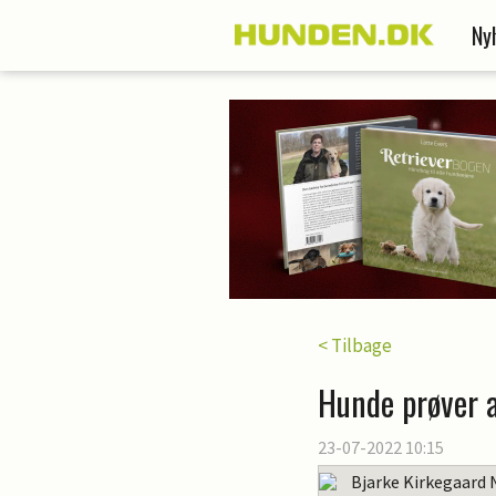
Ny
< Tilbage
Hunde prøver a
23-07-2022 10:15
Bjarke Kirkegaard 