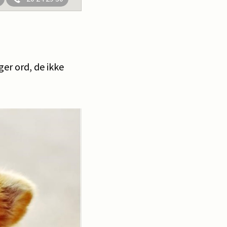
ger ord, de ikke