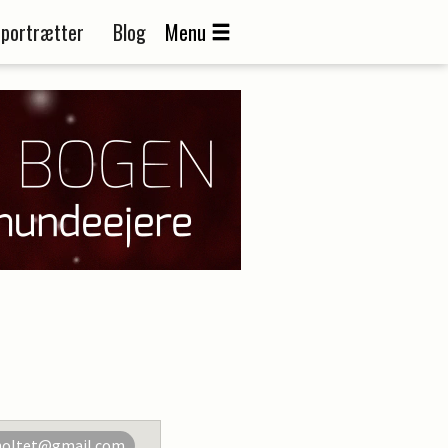
portrætter
Blog
Menu
holtet@gmail.com