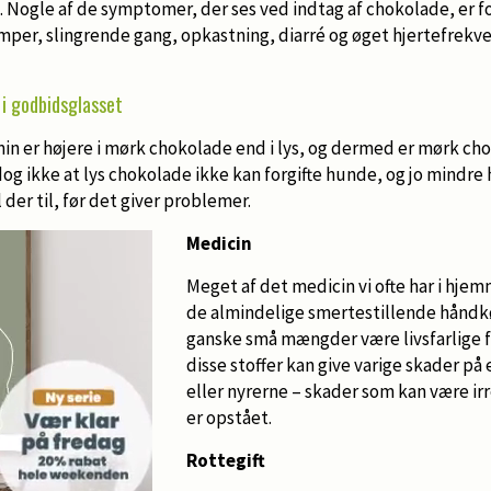
e. Nogle af de symptomer, der ses ved indtag af chokolade, er f
per, slingrende gang, opkastning, diarré og øget hjertefrek
i godbidsglasset
n er højere i mørk chokolade end i lys, og dermed er mørk cho
g ikke at lys chokolade ikke kan forgifte hunde, og jo mindre 
der til, før det giver problemer.
Medicin
Meget af det medicin vi ofte har i hj
de almindelige smertestillende håndk
ganske små mængder være livsfarlige f
disse stoffer kan give varige skader p
eller nyrerne – skader som kan være irr
er opstået.
Rottegift