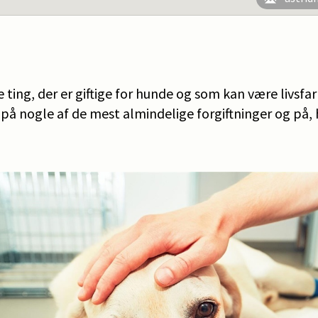
 ting, der er giftige for hunde og som kan være livsfar
dt på nogle af de mest almindelige forgiftninger og på,