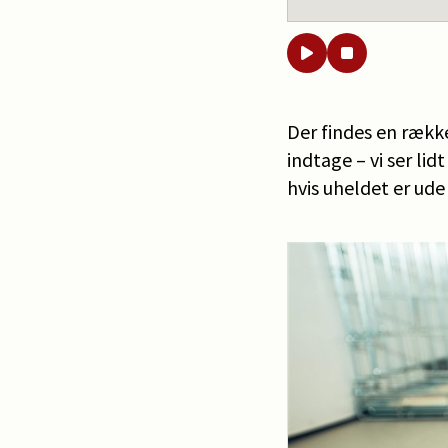
Der findes en række
indtage – vi ser li
hvis uheldet er ude