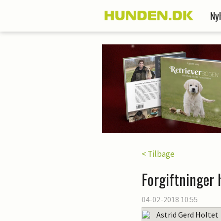
Ny
< Tilbage
Forgiftninger 
04-02-2018 10:55
Astrid Gerd Holtet