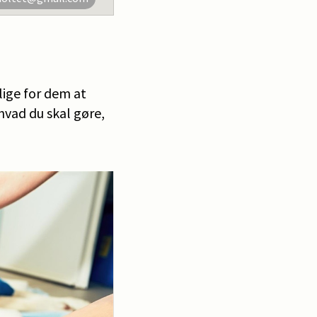
lige for dem at
 hvad du skal gøre,