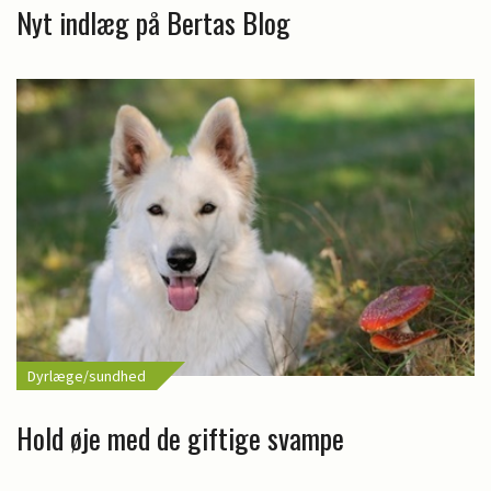
Nyt indlæg på Bertas Blog
Dyrlæge/sundhed
Hold øje med de giftige svampe