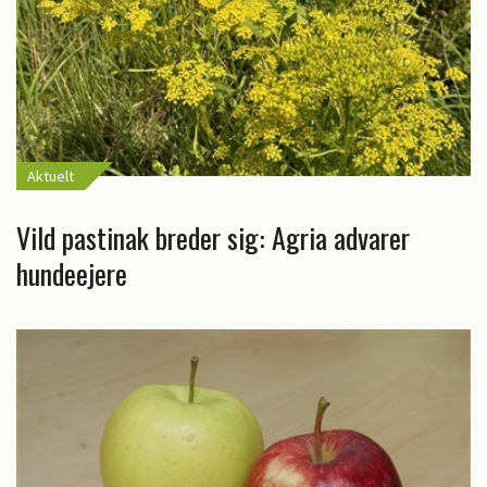
Aktuelt
Vild pastinak breder sig: Agria advarer
hundeejere