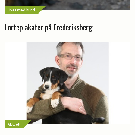
Livet med hund
Lorteplakater på Frederiksberg
Aktuelt