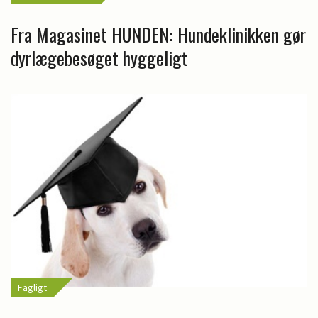
Fra Magasinet HUNDEN: Hundeklinikken gør
dyrlægebesøget hyggeligt
Fagligt