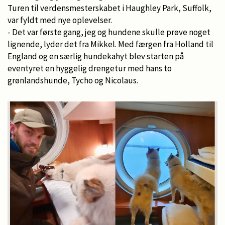
Turen til verdensmesterskabet i Haughley Park, Suffolk,
var fyldt med nye oplevelser.
- Det var første gang, jeg og hundene skulle prøve noget
lignende, lyder det fra Mikkel. Med færgen fra Holland til
England og en særlig hundekahyt blev starten på
eventyret en hyggelig drengetur med hans to
grønlandshunde, Tycho og Nicolaus.