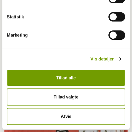
Statistik
Marketing
Vis detaljer
Tillad alle
Dyrlæge/sundhed
Tillad valgte
Fugleinfluenza og hunde
Afvis