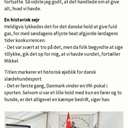
fortsatte. Så vidste jeg godt, at det handlede om at give
alt, hvad vi havde.
En historisk sejr
Heldigvis lykkedes det for det danske hold at give fuld
gas, for med søndagens aflyste heat afgjorde lørdagens
tider konkurrencen.
- Det var svært at tro på det, men da folk begyndte at sige
tillykke, gik det op for mig, at vi havde vundet, fortæller
Mikkel.
Titlen markerer et historisk øjeblik for dansk
slædehundesport.
- Det er første gang, Danmark vinder en VM-pokal i
sporten. Selvom vi var et lille hold med kun en fører og to
hunde, er det alligevel en kæmpe bedrift, siger han.