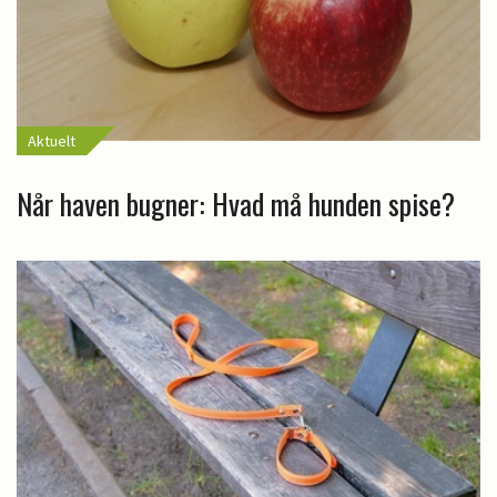
Aktuelt
Når haven bugner: Hvad må hunden spise?