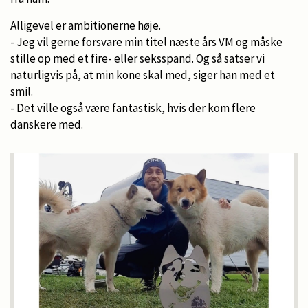
Alligevel er ambitionerne høje.
- Jeg vil gerne forsvare min titel næste års VM og måske
stille op med et fire- eller seksspand. Og så satser vi
naturligvis på, at min kone skal med, siger han med et
smil.
- Det ville også være fantastisk, hvis der kom flere
danskere med.