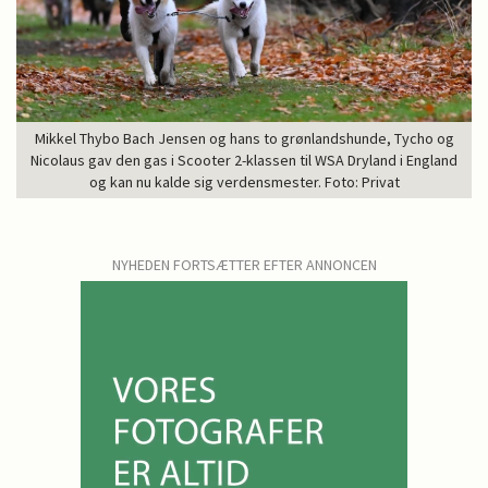
Mikkel Thybo Bach Jensen og hans to grønlandshunde, Tycho og
Nicolaus gav den gas i Scooter 2-klassen til WSA Dryland i England
og kan nu kalde sig verdensmester. Foto: Privat
NYHEDEN FORTSÆTTER EFTER ANNONCEN