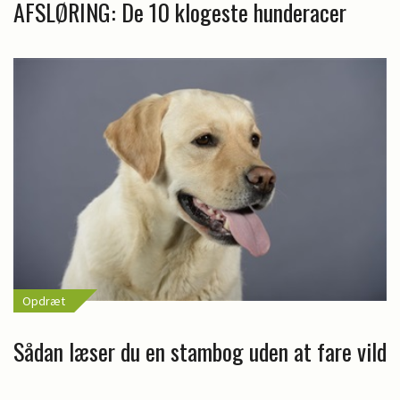
AFSLØRING: De 10 klogeste hunderacer
Opdræt
Sådan læser du en stambog uden at fare vild