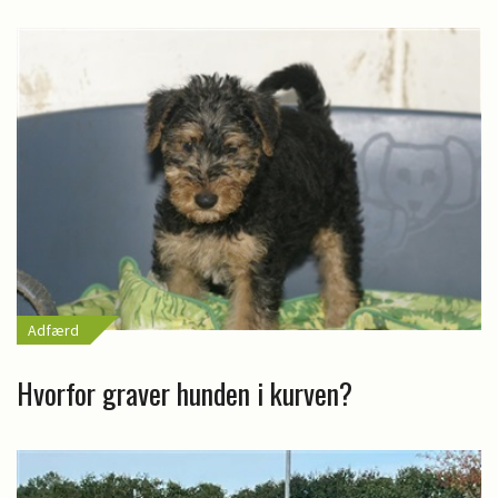
Adfærd
Hvorfor graver hunden i kurven?