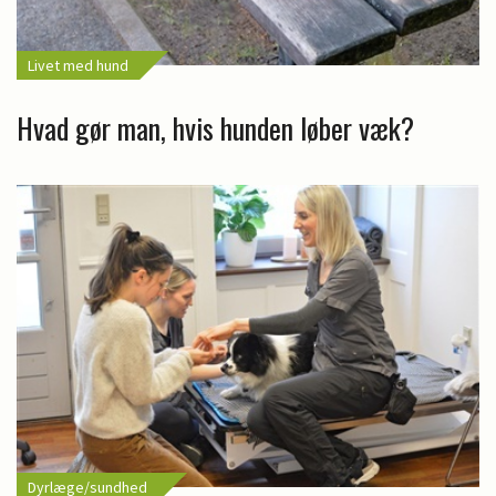
Livet med hund
Hvad gør man, hvis hunden løber væk?
Dyrlæge/sundhed