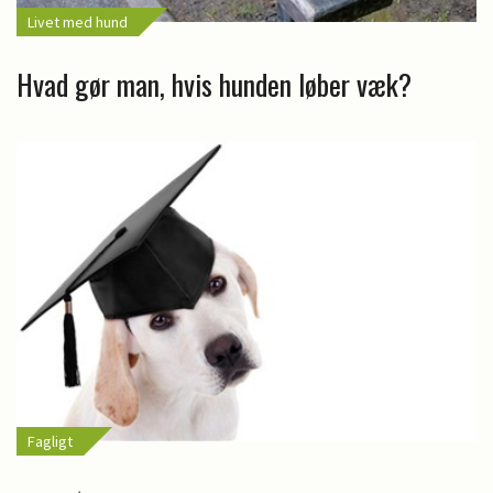
Livet med hund
Hvad gør man, hvis hunden løber væk?
Fagligt