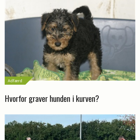
Adfærd
Hvorfor graver hunden i kurven?