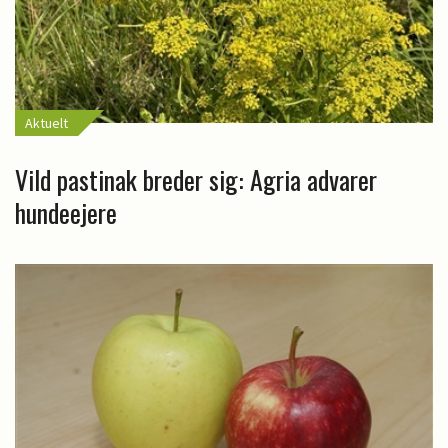
Aktuelt
Vild pastinak breder sig: Agria advarer
hundeejere