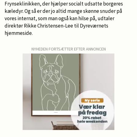
Frynseklinikken, der hjælper socialt udsatte borgeres
kæledyr. Og så er der jo altid mange skønne snuder på
vores internat, som man også kan hilse på, udtaler
direktør Rikke Christensen-Lee til Dyreværnets
hjemmeside.
NYHEDEN FORTSÆTTER EFTER ANNONCEN