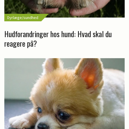
Dyrlæge/sundhed
Hudforandringer hos hund: Hvad skal du
reagere på?