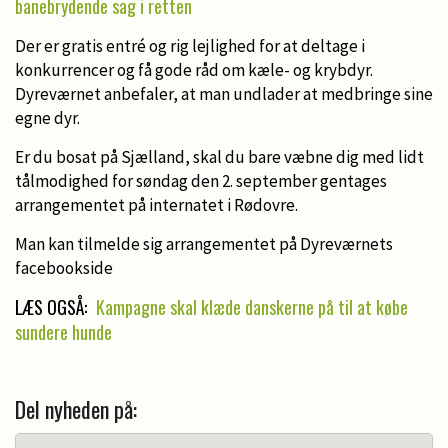
banebrydende sag i retten
Der er gratis entré og rig lejlighed for at deltage i
konkurrencer og få gode råd om kæle- og krybdyr.
Dyreværnet anbefaler, at man undlader at medbringe sine
egne dyr.
Er du bosat på Sjælland, skal du bare væbne dig med lidt
tålmodighed for søndag den 2. september gentages
arrangementet på internatet i Rødovre.
Man kan tilmelde sig arrangementet på Dyreværnets
facebookside
LÆS OGSÅ:
Kampagne skal klæde danskerne på til at købe
sundere hunde
Del nyheden på: