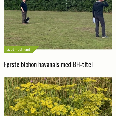
Livet med hund
Første bichon havanais med BH-titel