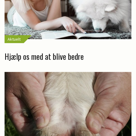
Aktuelt
Hjælp os med at blive bedre