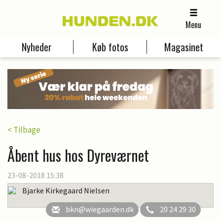
Menu
Nyheder
Køb fotos
Magasinet
< Tilbage
Åbent hus hos Dyreværnet
23-08-2018 15:38
Bjarke Kirkegaard Nielsen
bkn@wiegaarden.dk
20 24 29 30