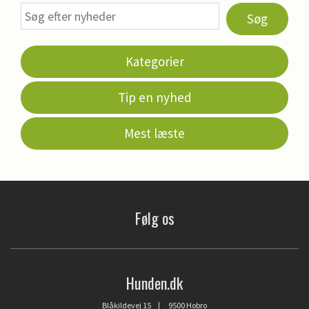
Søg
Kategorier
Tip en nyhed
Mest læste
Følg os
Hunden.dk
Blåkildevej 15 | 9500 Hobro