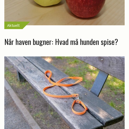
Aktuelt
Når haven bugner: Hvad må hunden spise?