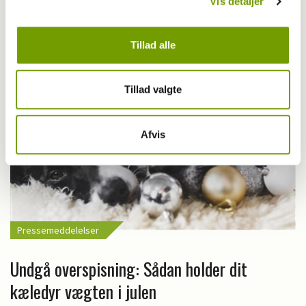
Vis detaljer
loven ti gange om dagen
Tillad alle
Tillad valgte
Afvis
Pressemeddelelser
Undgå overspisning: Sådan holder dit
kæledyr vægten i julen