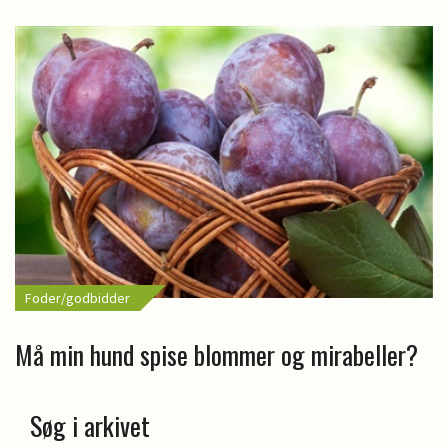
Foder/godbidder
Må min hund spise blommer og mirabeller?
Søg i arkivet