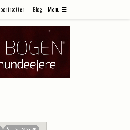
portrætter
Blog
Menu
20 24 29 30