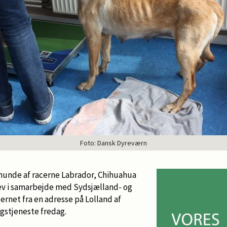
Foto: Dansk Dyreværn
 hunde af racerne Labrador, Chihuahua
ev i samarbejde med Sydsjælland- og
fjernet fra en adresse på Lolland af
gstjeneste fredag.