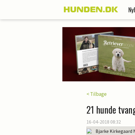
Ny
< Tilbage
21 hunde tvang
16-04-2018 08:32
Bjarke Kirkegaard 