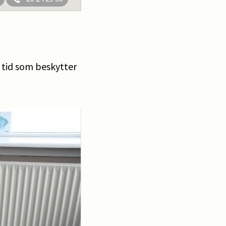
 tid som beskytter