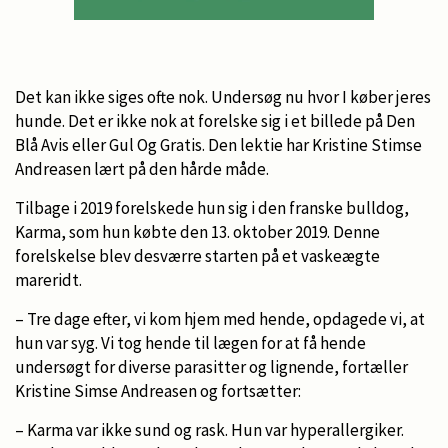
Det kan ikke siges ofte nok. Undersøg nu hvor I køber jeres
hunde. Det er ikke nok at forelske sig i et billede på Den
Blå Avis eller Gul Og Gratis. Den lektie har Kristine Stimse
Andreasen lært på den hårde måde.
Tilbage i 2019 forelskede hun sig i den franske bulldog,
Karma, som hun købte den 13. oktober 2019. Denne
forelskelse blev desværre starten på et vaskeægte
mareridt.
– Tre dage efter, vi kom hjem med hende, opdagede vi, at
hun var syg. Vi tog hende til lægen for at få hende
undersøgt for diverse parasitter og lignende, fortæller
Kristine Simse Andreasen og fortsætter:
– Karma var ikke sund og rask. Hun var hyperallergiker.