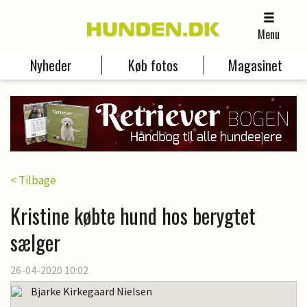
Menu
Nyheder
Køb fotos
Magasinet
< Tilbage
Kristine købte hund hos berygtet
sælger
26-04-2020 10:02
Bjarke Kirkegaard Nielsen