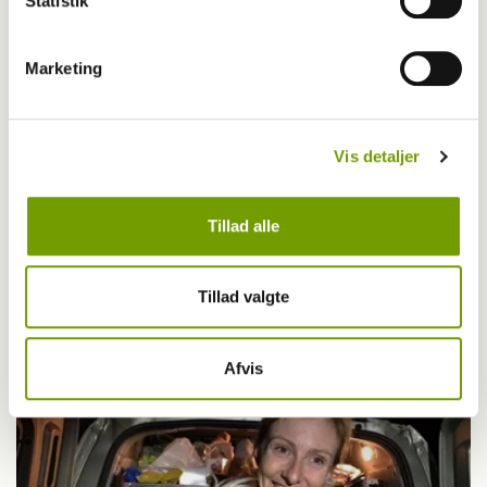
Statistik
Marketing
Vis detaljer
Tillad alle
Aktuelt
Tillad valgte
Så skete det igen: Hundehvalp reddet fra bil
Afvis