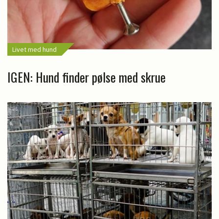
Livet med hund
IGEN: Hund finder pølse med skrue