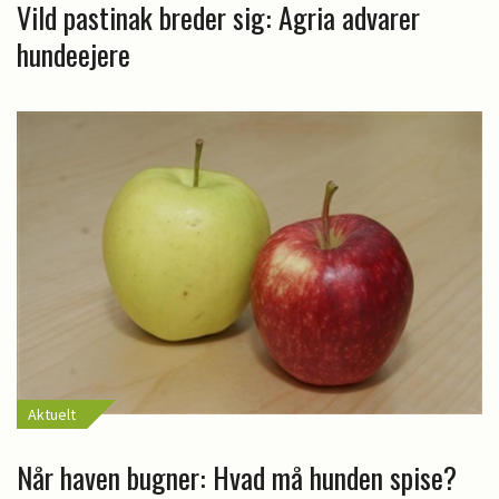
Vild pastinak breder sig: Agria advarer
hundeejere
Aktuelt
Når haven bugner: Hvad må hunden spise?