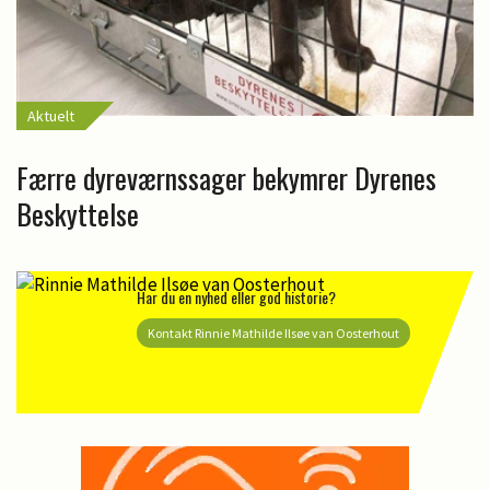
Aktuelt
Færre dyreværnssager bekymrer Dyrenes
Beskyttelse
Har du en nyhed eller god historie?
Kontakt Rinnie Mathilde Ilsøe van Oosterhout