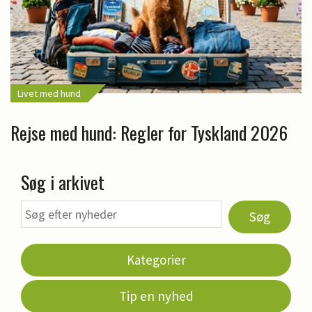
Livet med hund
Rejse med hund: Regler for Tyskland 2026
Søg i arkivet
Søg
Kategorier
Tip en nyhed