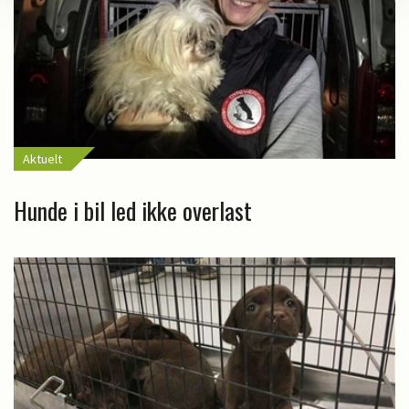
Aktuelt
Hunde i bil led ikke overlast