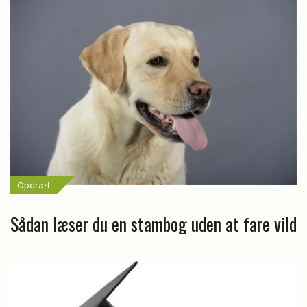
Opdræt
Sådan læser du en stambog uden at fare vild