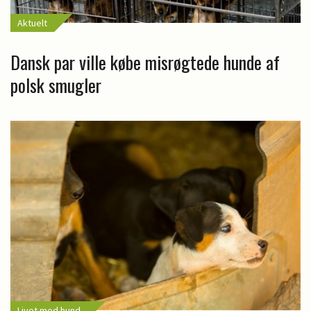
Aktuelt
Dansk par ville købe misrøgtede hunde af
polsk smugler
Livet med hund