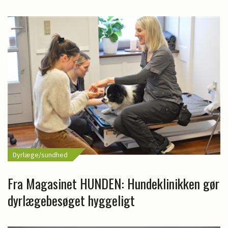
Dyrlæge/sundhed
Fra Magasinet HUNDEN: Hundeklinikken gør
dyrlægebesøget hyggeligt