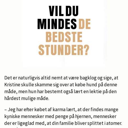
Det er naturligvis altid nemt at være bagklog og sige, at
Kristine skulle skamme sig over at købe hund på denne
måde, men hun har bestemt også lært en lektie på den
hårdest mulige måde.
– Jeg har efter købet af karma lært, at der findes mange
kyniske mennesker med penge på hjernen, mennesker
der er ligeglad med, at din familie bliver splittet i atomer.