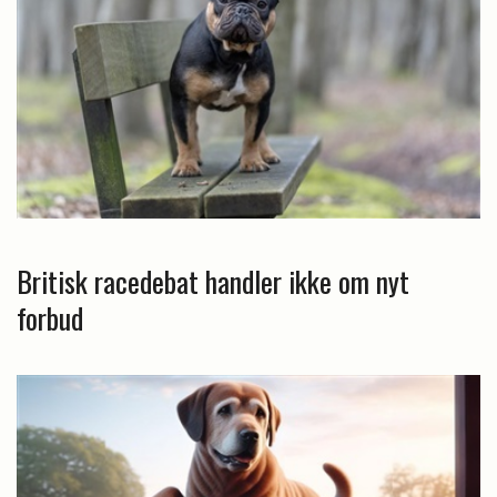
Britisk racedebat handler ikke om nyt
forbud