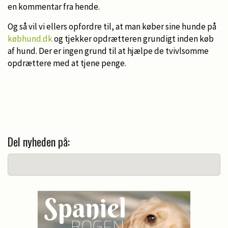
en kommentar fra hende.
Og så vil vi ellers opfordre til, at man køber sine hunde på
købhund.dk
og tjekker opdrætteren grundigt inden køb
af hund. Der er ingen grund til at hjælpe de tvivlsomme
opdrættere med at tjene penge.
Del nyheden på: