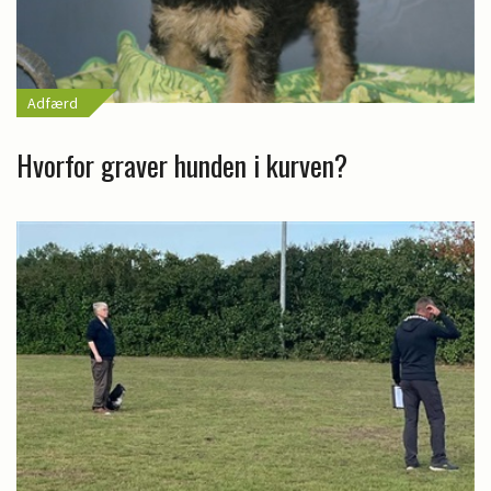
Adfærd
Hvorfor graver hunden i kurven?