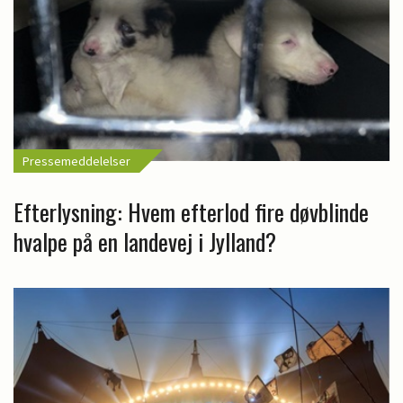
Pressemeddelelser
Efterlysning: Hvem efterlod fire døvblinde
hvalpe på en landevej i Jylland?