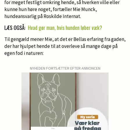
for meget festligt omkring hende, så hverken ville eller
kunne hun høre noget, fortæller Mie Munck,
hundeansvarlig på Roskilde Internat.
LÆS OGSÅ:
Hvad gør man, hvis hunden løber væk?
Til gengæld mener Mie, at det er Bellas erfaring fra gaden,
der har hjulpet hende til at overleve så mange dage på
egen fod i naturen:
NYHEDEN FORTSÆTTER EFTER ANNONCEN