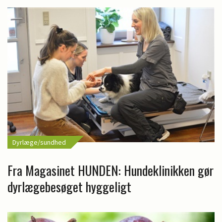
Dyrlæge/sundhed
Fra Magasinet HUNDEN: Hundeklinikken gør
dyrlægebesøget hyggeligt