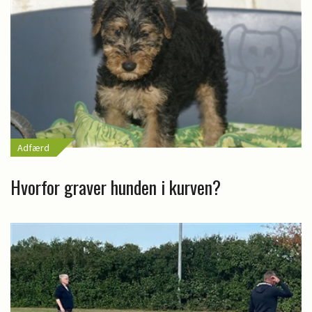
Adfærd
Hvorfor graver hunden i kurven?