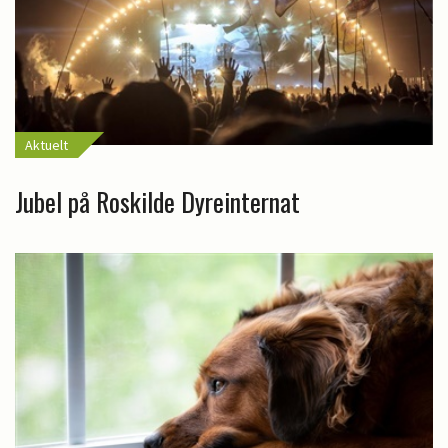
Aktuelt
Jubel på Roskilde Dyreinternat