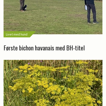
Livet med hund
Første bichon havanais med BH-titel