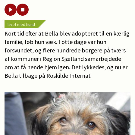
Livet med hund
Kort tid efter at Bella blev adopteret til en kærlig
familie, løb hun væk. I otte dage var hun
forsvundet, og flere hundrede borgere på tværs
af kommuner i Region Sjælland samarbejdede
om at få hende hjem igen. Det lykkedes, og nu er
Bella tilbage på Roskilde Internat