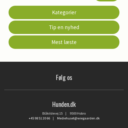
Kategorier
Tip en nyhed
Mest læste
Følg os
Hunden.dk
Blåkildevej 15 | 9500 Hobro
+45 98 51 20 66
|
Mediehuset@wiegaarden.dk