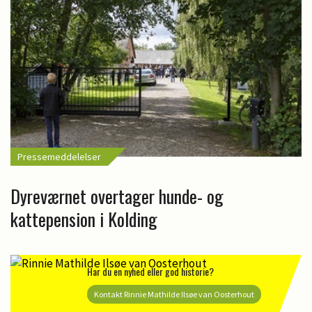
Pressemeddelelser
Dyreværnet overtager hunde- og
kattepension i Kolding
Har du en nyhed eller god historie?
Kontakt Rinnie Mathilde Ilsøe van Oosterhout