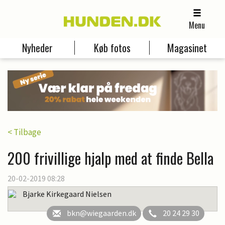
Menu
Nyheder
Køb fotos
Magasinet
< Tilbage
200 frivillige hjalp med at finde Bella
20-02-2019 08:28
Bjarke Kirkegaard Nielsen
bkn@wiegaarden.dk
20 24 29 30