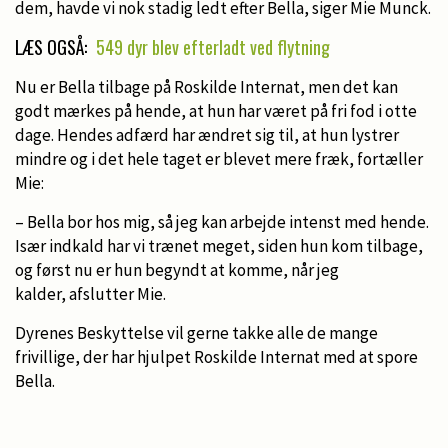
dem, havde vi nok stadig ledt efter Bella, siger Mie Munck.
LÆS OGSÅ:
549 dyr blev efterladt ved flytning
Nu er Bella tilbage på Roskilde Internat, men det kan
godt mærkes på hende, at hun har været på fri fod i otte
dage. Hendes adfærd har ændret sig til, at hun lystrer
mindre og i det hele taget er blevet mere fræk, fortæller
Mie:
– Bella bor hos mig, så jeg kan arbejde intenst med hende.
Især indkald har vi trænet meget, siden hun kom tilbage,
og først nu er hun begyndt at komme, når jeg
kalder, afslutter Mie.
Dyrenes Beskyttelse vil gerne takke alle de mange
frivillige, der har hjulpet Roskilde Internat med at spore
Bella.