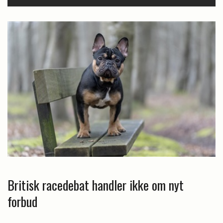
Britisk racedebat handler ikke om nyt
forbud