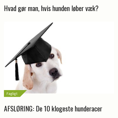
Hvad gør man, hvis hunden løber væk?
Fagligt
AFSLØRING: De 10 klogeste hunderacer