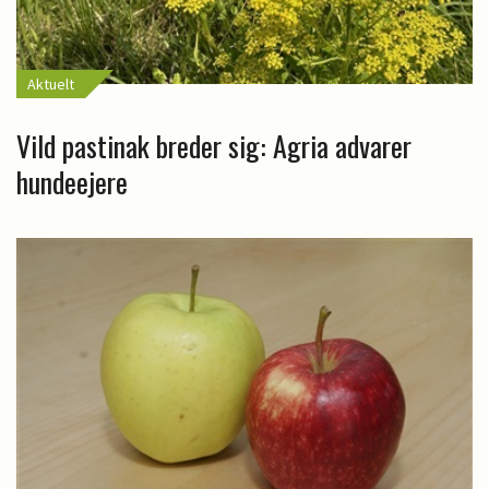
Aktuelt
Vild pastinak breder sig: Agria advarer
hundeejere