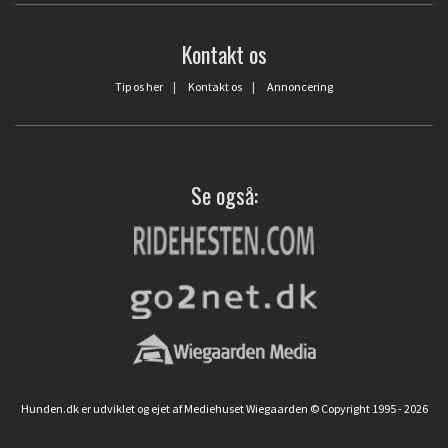
Kontakt os
Tip os her
|
Kontakt os
|
Annoncering
Se også:
Hunden.dk er udviklet og ejet af Mediehuset Wiegaarden © Copyright 1995 - 2026