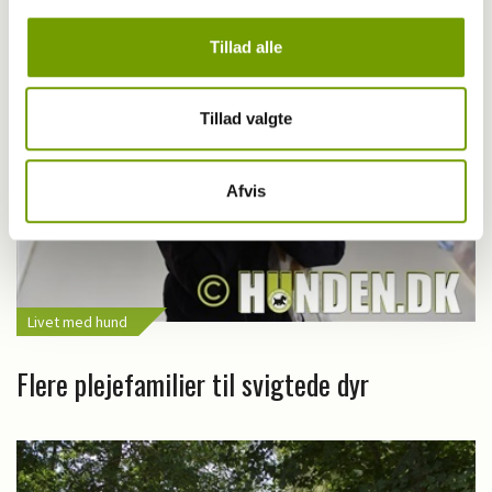
Tillad alle
Tillad valgte
Afvis
Livet med hund
Flere plejefamilier til svigtede dyr