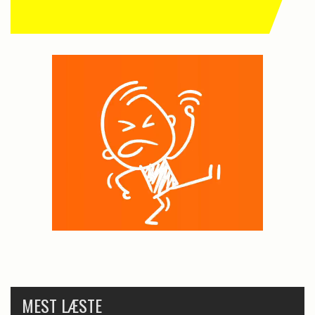
MEST LÆSTE