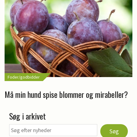
Foder/godbidder
Må min hund spise blommer og mirabeller?
Søg i arkivet
Søg