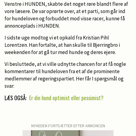
Venstre i HUNDEN, skabte det noget røre blandt flere af
vore læsere. De var oprørte over, at et parti, som går ind
for hundeloven og forbuddet mod visse racer, kunne få
annonceplads i HUNDEN.
I sidste uge modtog vi et opkald fra Kristian Pihl
Lorentzen. Han fortalte, at han skulle til Bjerringbro i
weekenden for at gå tur med hunde og deres ejere.
Vi besluttede, at vi ville udnytte chancen for at få nogle
kommentarer til hundeloven fra et af de prominente
medlemmer af regeringspartiet. Her får I spørgsmål og
svar:
LÆS OGSÅ:
Er din hund optimist eller pessimist?
NYHEDEN FORTSÆTTER EFTER ANNONCEN