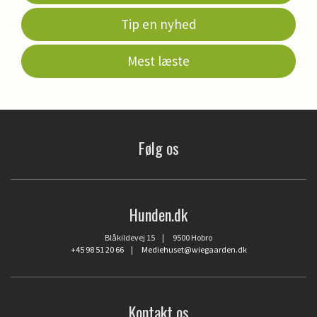
Tip en nyhed
Mest læste
Følg os
Hunden.dk
Blåkildevej 15 | 9500 Hobro
+45 98 51 20 66
|
Mediehuset@wiegaarden.dk
Kontakt os