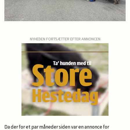
NYHEDEN FORTSÆTTER EFTER ANNONCEN
Da der for et par måneder siden var en annonce for