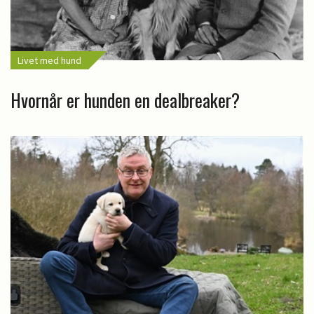
Livet med hund
Hvornår er hunden en dealbreaker?