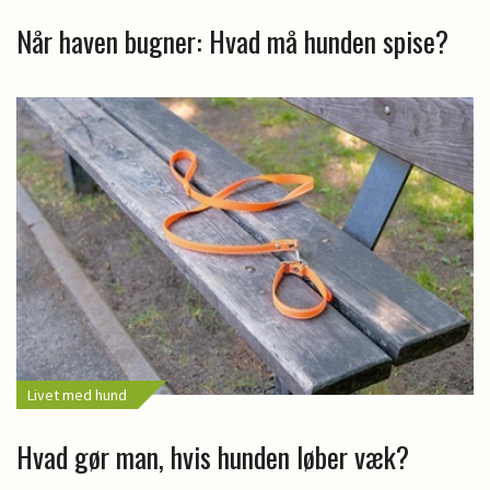
Når haven bugner: Hvad må hunden spise?
Livet med hund
Hvad gør man, hvis hunden løber væk?