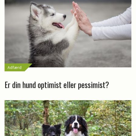
Adfærd
Er din hund optimist eller pessimist?