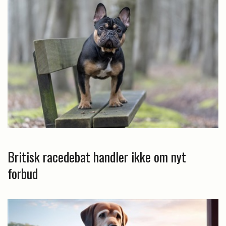
Britisk racedebat handler ikke om nyt
forbud