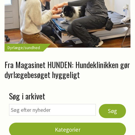
Dyrlæge/sundhed
Fra Magasinet HUNDEN: Hundeklinikken gør
dyrlægebesøget hyggeligt
Søg i arkivet
Søg
Kategorier