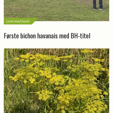
Livet med hund
Første bichon havanais med BH-titel