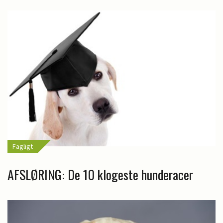
Fagligt
AFSLØRING: De 10 klogeste hunderacer