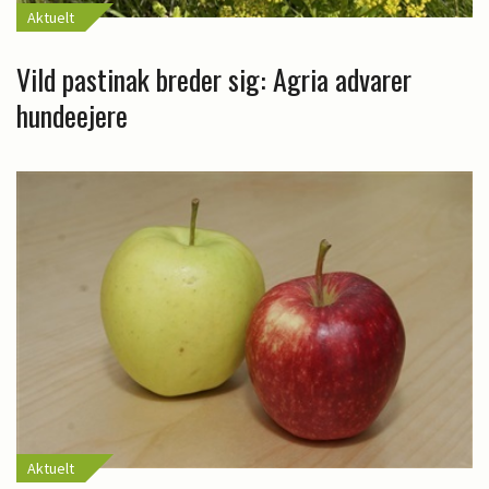
Aktuelt
Vild pastinak breder sig: Agria advarer
hundeejere
Aktuelt