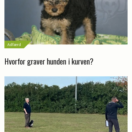
Adfærd
Hvorfor graver hunden i kurven?