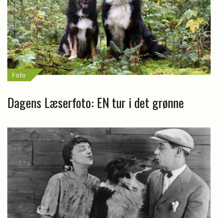
Foto
Dagens Læserfoto: EN tur i det grønne