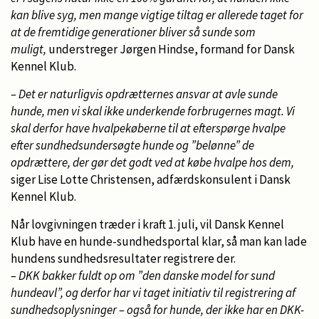
kan blive syg, men mange vigtige tiltag er allerede taget for
at de fremtidige generationer bliver så sunde som
muligt,
understreger Jørgen Hindse, formand for Dansk
Kennel Klub.
– Det er naturligvis opdrætternes ansvar at avle sunde
hunde, men vi skal ikke underkende forbrugernes magt. Vi
skal derfor have hvalpekøberne til at efterspørge hvalpe
efter sundhedsundersøgte hunde og ”belønne” de
opdrættere, der gør det godt ved at købe hvalpe hos dem,
siger Lise Lotte Christensen, adfærdskonsulent i Dansk
Kennel Klub.
Når lovgivningen træder i kraft 1. juli, vil Dansk Kennel
Klub have en hunde-sundhedsportal klar, så man kan lade
hundens sundhedsresultater registrere der.
– DKK bakker fuldt op om ”den danske model for sund
hundeavl”, og derfor har vi taget initiativ til registrering af
sundhedsoplysninger – også for hunde, der ikke har en DKK-