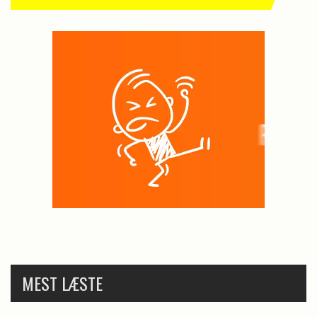
MEST LÆSTE