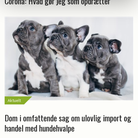
Corona: Hvad gør jeg som opdrætter
Aktuelt
Dom i omfattende sag om ulovlig import og
handel med hundehvalpe