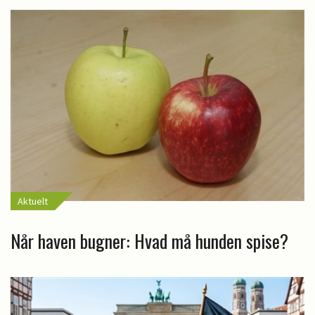
Aktuelt
Når haven bugner: Hvad må hunden spise?