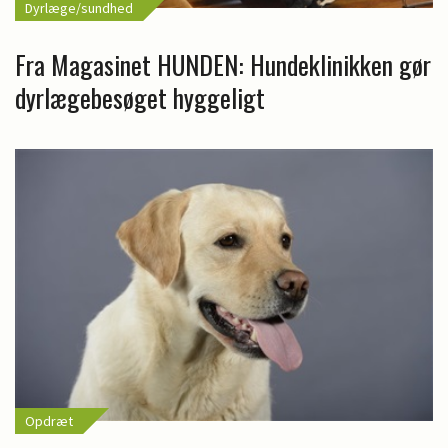
Dyrlæge/sundhed
Fra Magasinet HUNDEN: Hundeklinikken gør
dyrlægebesøget hyggeligt
Opdræt