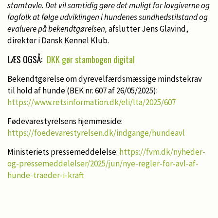
stamtavle. Det vil samtidig gøre det muligt for lovgiverne og
fagfolk at følge udviklingen i hundenes sundhedstilstand og
evaluere på bekendtgørelsen,
afslutter Jens Glavind,
direktør i Dansk Kennel Klub.
LÆS OGSÅ:
DKK gør stambogen digital
Bekendtgørelse om dyrevelfærdsmæssige mindstekrav
til hold af hunde (BEK nr. 607 af 26/05/2025):
https://www.retsinformation.dk/eli/lta/2025/607
Fødevarestyrelsens hjemmeside:
https://foedevarestyrelsen.dk/indgange/hundeavl
Ministeriets pressemeddelelse:
https://fvm.dk/nyheder-
og-pressemeddelelser/2025/jun/nye-regler-for-avl-af-
hunde-traeder-i-kraft