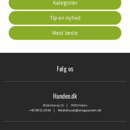
Kategorier
Tip en nyhed
Mest læste
Følg os
Hunden.dk
Blåkildevej 15 | 9500 Hobro
+45 98 51 20 66
|
Mediehuset@wiegaarden.dk