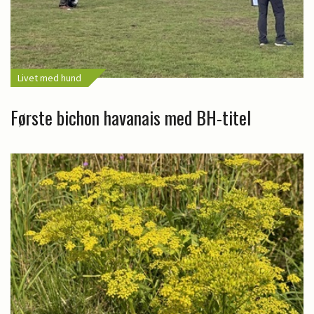
Livet med hund
Første bichon havanais med BH-titel