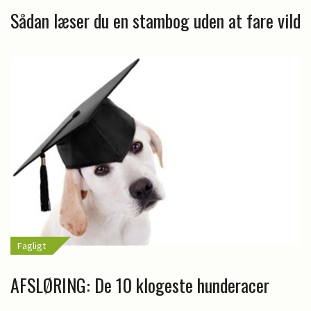
Sådan læser du en stambog uden at fare vild
Fagligt
AFSLØRING: De 10 klogeste hunderacer