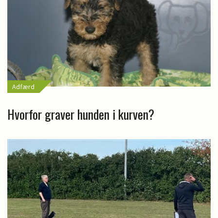
Adfærd
Hvorfor graver hunden i kurven?