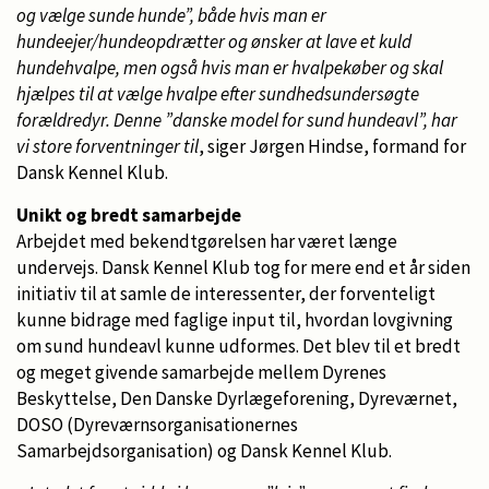
og vælge sunde hunde”, både hvis man er
hundeejer/hundeopdrætter og ønsker at lave et kuld
hundehvalpe, men også hvis man er hvalpekøber og skal
hjælpes til at vælge hvalpe efter sundhedsundersøgte
forældredyr. Denne ”danske model for sund hundeavl”, har
vi store forventninger til
, siger Jørgen Hindse, formand for
Dansk Kennel Klub.
Unikt og bredt samarbejde
Arbejdet med bekendtgørelsen har været længe
undervejs. Dansk Kennel Klub tog for mere end et år siden
initiativ til at samle de interessenter, der forventeligt
kunne bidrage med faglige input til, hvordan lovgivning
om sund hundeavl kunne udformes. Det blev til et bredt
og meget givende samarbejde mellem Dyrenes
Beskyttelse, Den Danske Dyrlægeforening, Dyreværnet,
DOSO (Dyreværnsorganisationernes
Samarbejdsorganisation) og Dansk Kennel Klub.