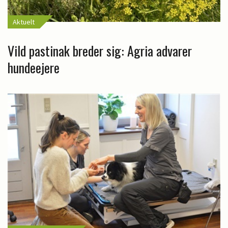
Aktuelt
Vild pastinak breder sig: Agria advarer
hundeejere