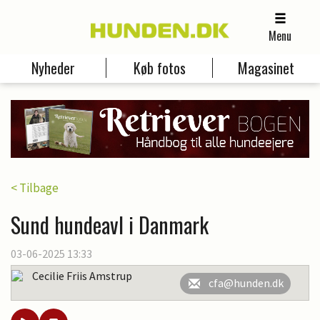
Menu
Nyheder
Køb fotos
Magasinet
< Tilbage
Sund hundeavl i Danmark
03-06-2025 13:33
Cecilie Friis Amstrup
cfa@hunden.dk