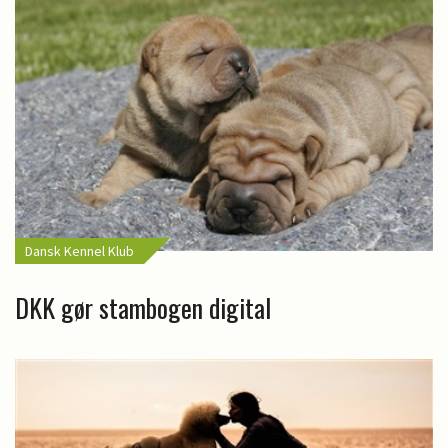
Dansk Kennel Klub
DKK gør stambogen digital