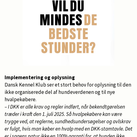
Implementering og oplysning
Dansk Kennel Klub ser et stort behov for oplysning til den
ikke organiserede del af hundeverdenen og til nye
hvalpekøbere.
– I DKK er alle krav og regler indført, når bekendtgørelsen
træder i kraft den 1. juli 2025. Så hvalpekøbere kan være
trygge ved, at reglerne, sundhedsundersøgelser og avlskrav
er fulgt, hvis man køber en hvalp med en DKK-stamtavle. Det
er i sagens natur ikke en 100% garanti for, at hunden ikke