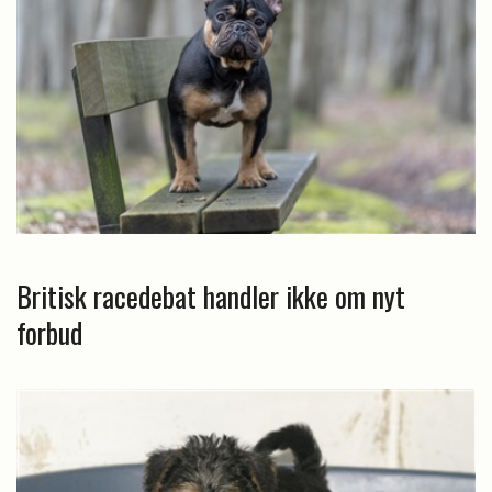
Britisk racedebat handler ikke om nyt
forbud