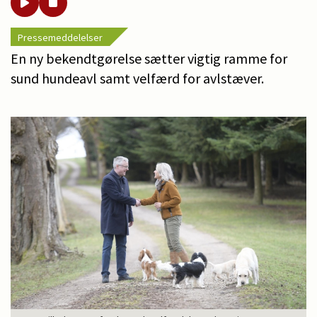
Pressemeddelelser
En ny bekendtgørelse sætter vigtig ramme for
sund hundeavl samt velfærd for avlstæver.