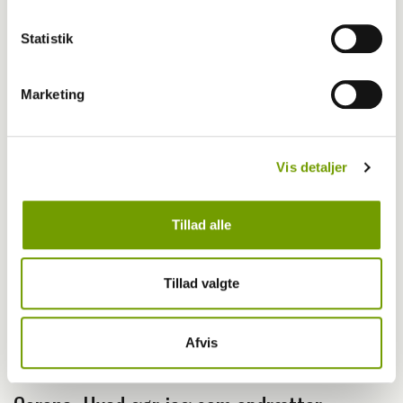
Livet med hund
Statistik
Hvalpemarkedet er støvsuget
Marketing
Vis detaljer
Tillad alle
Tillad valgte
Afvis
Aktuelt