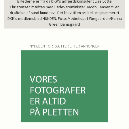
Billederne er fra da DKK's adfærdskonsulent Lise Lotte
Christensen mødtes med Fødevareminister Jacob Jensen til en
drøftelse af sund hundeavl. Det blev til en artikel i majnummeret
DKK's medlemsblad HUNDEN. Foto: Mediehuset Wiegaarden/Karina
Green Damsgaard
NYHEDEN FORTSÆTTER EFTER ANNONCEN