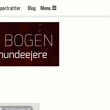
portrætter
Blog
Menu
cfa@hunden.dk