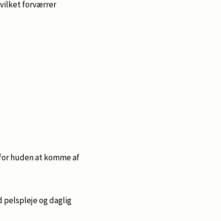
vilket forværrer
t for huden at komme af
 pelspleje og daglig