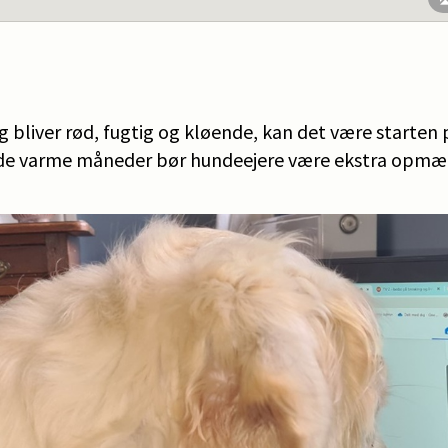
 bliver rød, fugtig og kløende, kan det være starten
 i de varme måneder bør hundeejere være ekstra op