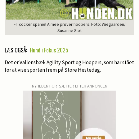
FT cocker spaniel Aimee prøver hoopers. Foto: Wiegaarden/
Susanne Slot
LÆS OGSÅ:
Hund i Fokus 2025
Det er Vallensbæk Agility Sport og Hoopers, som har stået
for at vise sporten frem på Store Hestedag.
NYHEDEN FORTSÆTTER EFTER ANNONCEN