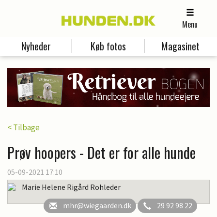
Menu
Nyheder
Køb fotos
Magasinet
< Tilbage
Prøv hoopers - Det er for alle hunde
05-09-2021 17:10
Marie Helene Rigård Rohleder
mhr@wiegaarden.dk
29 92 98 22