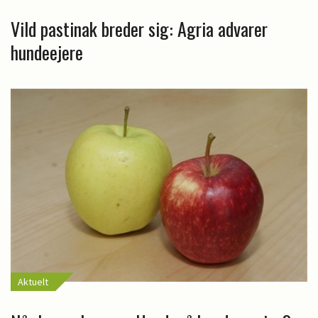
Vild pastinak breder sig: Agria advarer
hundeejere
Aktuelt