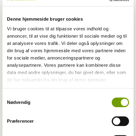
Denne hjemmeside bruger cookies
Vi bruger cookies til at tilpasse vores indhold og
annoncer, til at vise dig funktioner til sociale medier og til
at analysere vores trafik. Vi deler også oplysninger om
din brug af vores hjemmeside med vores partnere inden
for sociale medier, annonceringspartnere og
analysepartnere. Vores partnere kan kombinere disse
data med andre oplysninger, du har givet dem, eller som
de har indsamlet fra din brug af deres tjenester.
Agility
Samtykkevalg
Nødvendig
Bronze-høst ved VM i agility
Præferencer