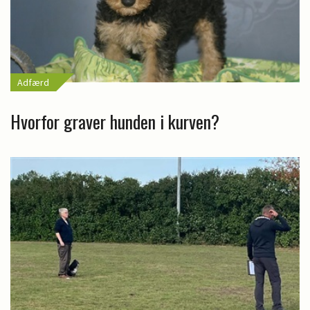
Adfærd
Hvorfor graver hunden i kurven?