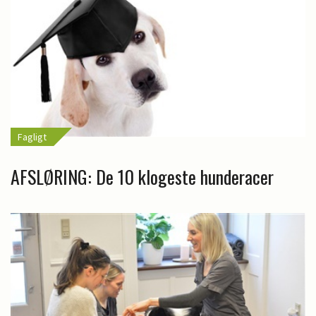
Fagligt
AFSLØRING: De 10 klogeste hunderacer