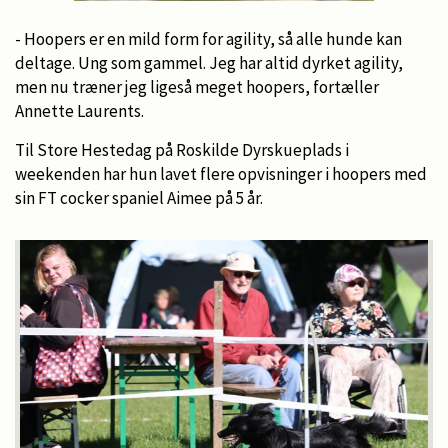
- Hoopers er en mild form for agility, så alle hunde kan
deltage. Ung som gammel. Jeg har altid dyrket agility,
men nu træner jeg ligeså meget hoopers, fortæller
Annette Laurents.
Til
Store Hestedag på Roskilde Dyrskueplads i
weekenden har hun lavet flere opvisninger i hoopers med
sin FT cocker spaniel Aimee på 5 år.