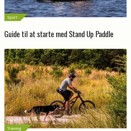
Sport
Guide til at starte med Stand Up Paddle
Træning