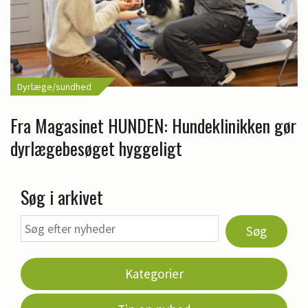
Dyrlæge/sundhed
Fra Magasinet HUNDEN: Hundeklinikken gør
dyrlægebesøget hyggeligt
Søg i arkivet
Søg
Kategorier