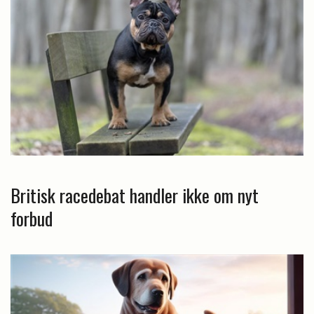
Britisk racedebat handler ikke om nyt
forbud