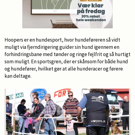
Hoopers er en hundesport, hvor hundeføreren så vidt
muligt via fjerndirigering guider sin hund igennem en
forhindringsbane med tønder og ringe fejlfrit og så hurtigt
som muligt. En sportsgren, der er skånsom for både hund
og hundefører, hvilket gør at alle hunderacer og førere
kan deltage.