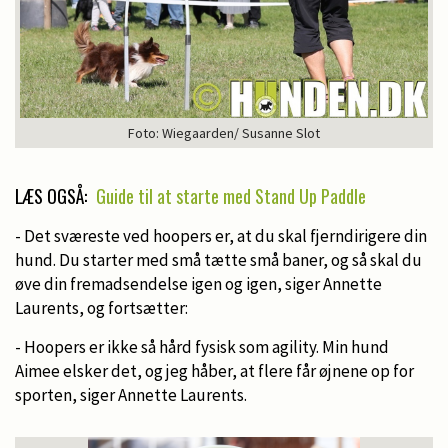
Foto: Wiegaarden/ Susanne Slot
LÆS OGSÅ:
Guide til at starte med Stand Up Paddle
- Det sværeste ved hoopers er, at du skal fjerndirigere din
hund. Du starter med små tætte små baner, og så skal du
øve din fremadsendelse igen og igen, siger Annette
Laurents, og fortsætter:
- Hoopers er ikke så hård fysisk som agility. Min hund
Aimee elsker det, og jeg håber, at flere får øjnene op for
sporten, siger Annette Laurents.