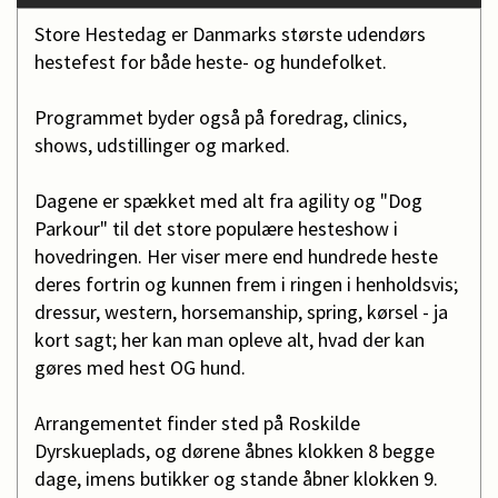
Store Hestedag er Danmarks største udendørs
hestefest for både heste- og hundefolket.
Programmet byder også på foredrag, clinics,
shows, udstillinger og marked.
Dagene er spækket med alt fra agility og "Dog
Parkour" til det store populære hesteshow i
hovedringen. Her viser mere end hundrede heste
deres fortrin og kunnen frem i ringen i henholdsvis;
dressur, western, horsemanship, spring, kørsel - ja
kort sagt; her kan man opleve alt, hvad der kan
gøres med hest OG hund.
Arrangementet finder sted på Roskilde
Dyrskueplads, og dørene åbnes klokken 8 begge
dage, imens butikker og stande åbner klokken 9.