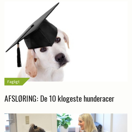
Fagligt
AFSLØRING: De 10 klogeste hunderacer