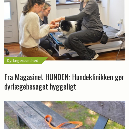
Dyrlæge/sundhed
Fra Magasinet HUNDEN: Hundeklinikken gør
dyrlægebesøget hyggeligt