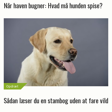
Når haven bugner: Hvad må hunden spise?
Opdræt
Sådan læser du en stambog uden at fare vild