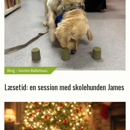
Blog - Yasmin Bøllehuus
Læsetid: en session med skolehunden James