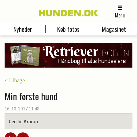
Menu
Nyheder
Køb fotos
Magasinet
< Tilbage
Min første hund
16-10-2017 11:48
Cecilie Krarup