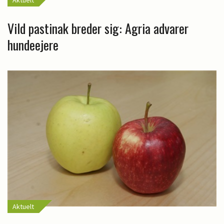
Vild pastinak breder sig: Agria advarer
hundeejere
Aktuelt