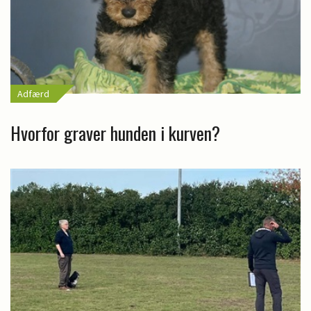
Adfærd
Hvorfor graver hunden i kurven?