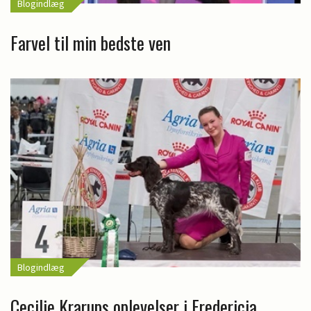
Blogindlæg
Farvel til min bedste ven
Blogindlæg
Cecilie Krarups oplevelser i Fredericia