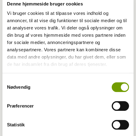
Denne hjemmeside bruger cookies
Vi bruger cookies til at tilpasse vores indhold og
annoncer, til at vise dig funktioner til sociale medier og til
at analysere vores trafik. Vi deler også oplysninger om
din brug af vores hjemmeside med vores partnere inden
for sociale medier, annonceringspartnere og
analysepartnere. Vores partnere kan kombinere disse
data med andre oplysninger, du har givet dem, eller som
de har indsamlet fra din brug af deres tjenester.
Samtykkevalg
Aktuelt
Nødvendig
Cecilie springer ud som ringtræner
Præferencer
Statistik