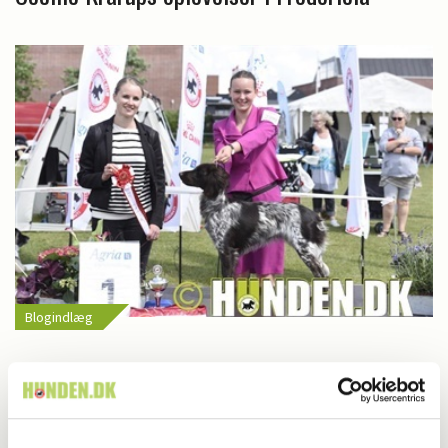
Blogindlæg
Cecilie Krarup: Hemmeligheder og store
planer