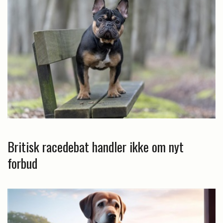
Britisk racedebat handler ikke om nyt
forbud