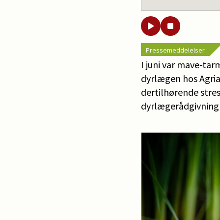
Pressemeddelelser
I juni var mave-tar
dyrlægen hos Agria
dertilhørende stres
dyrlægerådgivning 