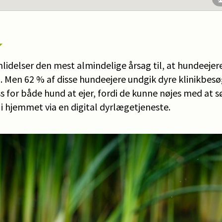
mlidelser den mest almindelige årsag til, at hundeeje
. Men 62 % af disse hundeejere undgik dyre klinikbes
s for både hund at ejer, fordi de kunne nøjes med at 
i hjemmet via en digital dyrlægetjeneste.