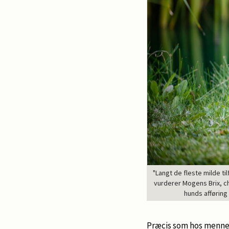
"Langt de fleste milde t
vurderer Mogens Brix, ch
hunds afføring
Præcis som hos mennes