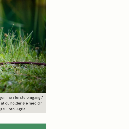
 hjemme i første omgang,"
 at du holder øje med din
ge. Foto: Agria