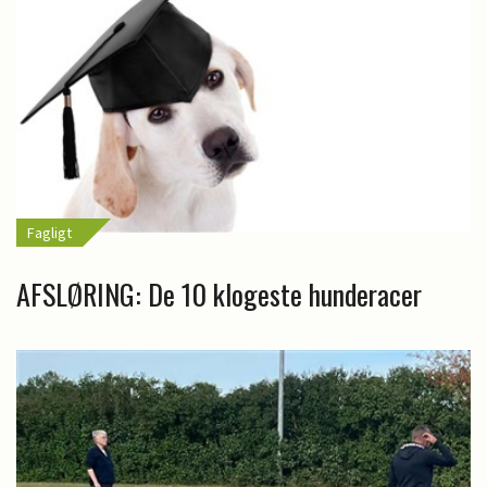
Fagligt
AFSLØRING: De 10 klogeste hunderacer