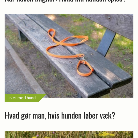
Livet med hund
Hvad gør man, hvis hunden løber væk?