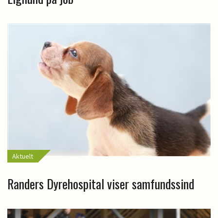
Aktuelt
Randers Dyrehospital viser samfundssind