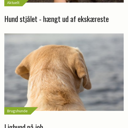
Aktuelt
Hund stjålet - hængt ud af ekskæreste
Brugshunde
Lighund på job