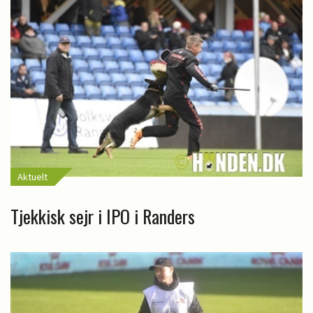
Aktuelt
Tjekkisk sejr i IPO i Randers