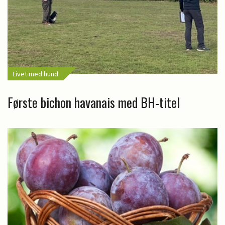
Livet med hund
Første bichon havanais med BH-titel