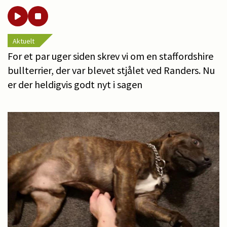
Aktuelt
For et par uger siden skrev vi om en staffordshire
bullterrier, der var blevet stjålet ved Randers. Nu
er der heldigvis godt nyt i sagen