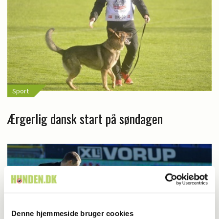
Sport
Ærgerlig dansk start på søndagen
Denne hjemmeside bruger cookies