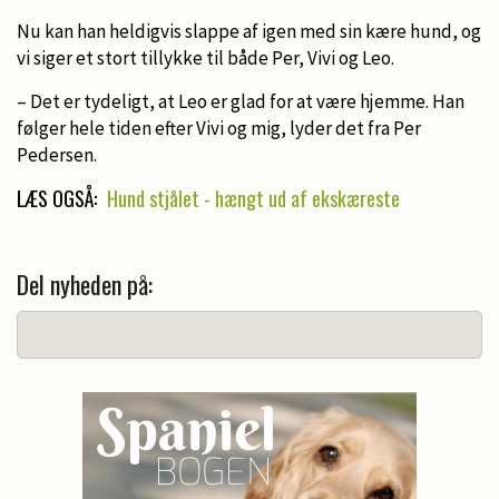
Nu kan han heldigvis slappe af igen med sin kære hund, og
vi siger et stort tillykke til både Per, Vivi og Leo.
– Det er tydeligt, at Leo er glad for at være hjemme. Han
følger hele tiden efter Vivi og mig, lyder det fra Per
Pedersen.
LÆS OGSÅ:
Hund stjålet - hængt ud af ekskæreste
Del nyheden på: