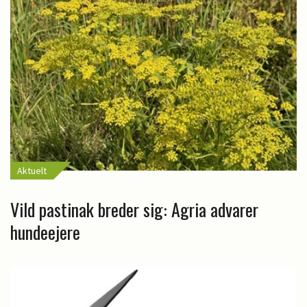
Aktuelt
Vild pastinak breder sig: Agria advarer
hundeejere