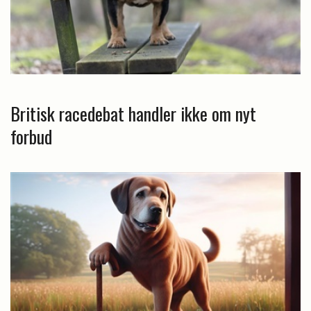
Britisk racedebat handler ikke om nyt
forbud