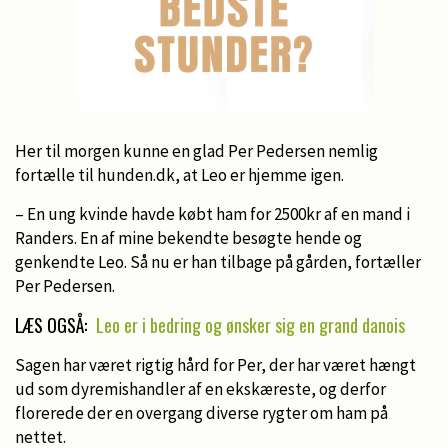
Her til morgen kunne en glad Per Pedersen nemlig
fortælle til hunden.dk, at Leo er hjemme igen.
– En ung kvinde havde købt ham for 2500kr af en mand i
Randers. En af mine bekendte besøgte hende og
genkendte Leo. Så nu er han tilbage på gården, fortæller
Per Pedersen.
LÆS OGSÅ:
Leo er i bedring og ønsker sig en grand danois
Sagen har været rigtig hård for Per, der har været hængt
ud som dyremishandler af en ekskæreste, og derfor
florerede der en overgang diverse rygter om ham på
nettet.