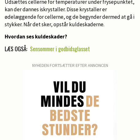
Udsættes cellerne for temperaturer under frysepunktet,
kan der dannes iskrystaller. Disse krystaller er
ødelæggende for cellerne, og de begynder dermed at gå i
stykker. Når det sker, opstår kuldeskaderne.
Hvordan ses kuldeskader?
LÆS OGSÅ:
Sensommer i godbidsglasset
NYHEDEN FORTSÆTTER EFTER ANNONCEN