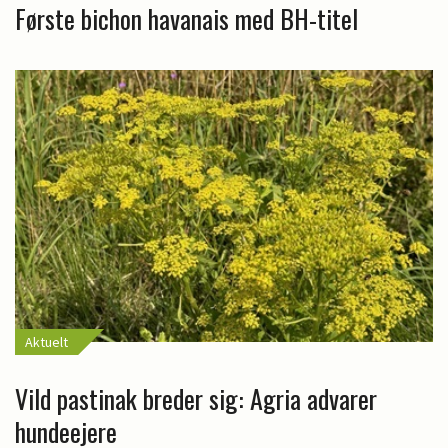
Første bichon havanais med BH-titel
Aktuelt
Vild pastinak breder sig: Agria advarer
hundeejere