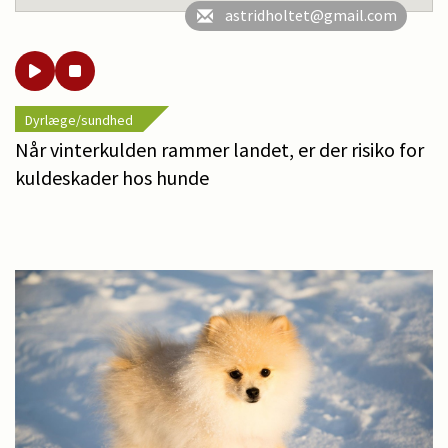
astridholtet@gmail.com
Dyrlæge/sundhed
Når vinterkulden rammer landet, er der risiko for
kuldeskader hos hunde