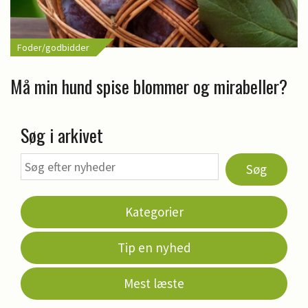
Foder/godbidder
Må min hund spise blommer og mirabeller?
Søg i arkivet
Søg
Kategorier
Tip en nyhed
Mest læste