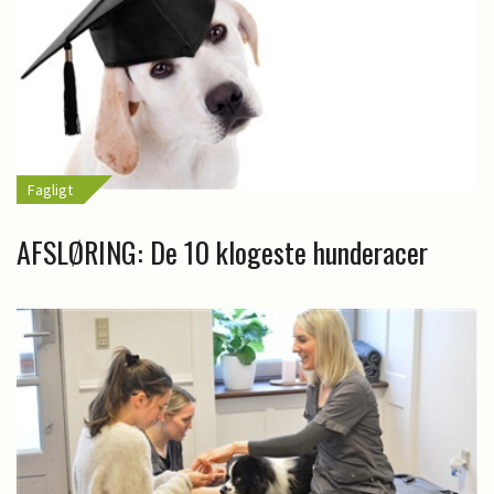
Fagligt
AFSLØRING: De 10 klogeste hunderacer