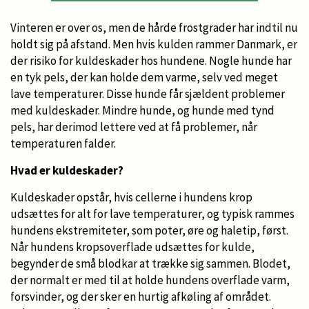
Vinteren er over os, men de hårde frostgrader har indtil nu
holdt sig på afstand. Men hvis kulden rammer Danmark, er
der risiko for kuldeskader hos hundene. Nogle hunde har
en tyk pels, der kan holde dem varme, selv ved meget
lave temperaturer. Disse hunde får sjældent problemer
med kuldeskader. Mindre hunde, og hunde med tynd
pels, har derimod lettere ved at få problemer, når
temperaturen falder.
Hvad er kuldeskader?
Kuldeskader opstår, hvis cellerne i hundens krop
udsættes for alt for lave temperaturer, og typisk rammes
hundens ekstremiteter, som poter, øre og haletip, først.
Når hundens kropsoverflade udsættes for kulde,
begynder de små blodkar at trække sig sammen. Blodet,
der normalt er med til at holde hundens overflade varm,
forsvinder, og der sker en hurtig afkøling af området.