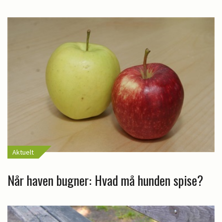
Aktuelt
Når haven bugner: Hvad må hunden spise?