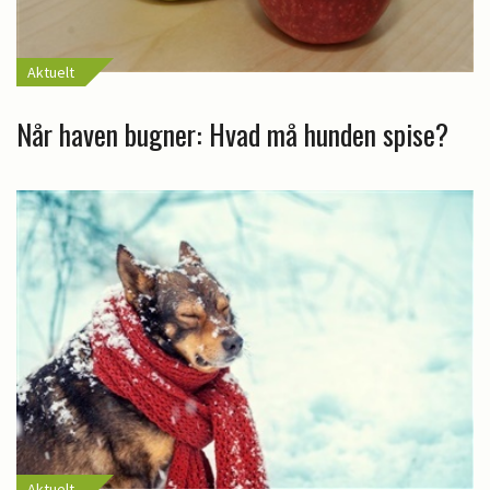
Aktuelt
Når haven bugner: Hvad må hunden spise?
Aktuelt