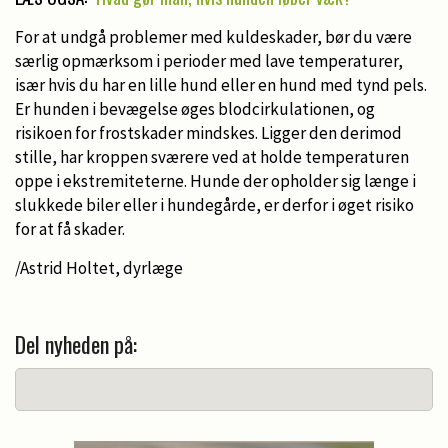
For at undgå problemer med kuldeskader, bør du være
særlig opmærksom i perioder med lave temperaturer,
især hvis du har en lille hund eller en hund med tynd pels.
Er hunden i bevægelse øges blodcirkulationen, og
risikoen for frostskader mindskes. Ligger den derimod
stille, har kroppen sværere ved at holde temperaturen
oppe i ekstremiteterne. Hunde der opholder sig længe i
slukkede biler eller i hundegårde, er derfor i øget risiko
for at få skader.
/Astrid Holtet, dyrlæge
Del nyheden på: