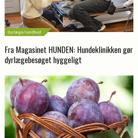
Dyrlæge/sundhed
Fra Magasinet HUNDEN: Hundeklinikken gør
dyrlægebesøget hyggeligt