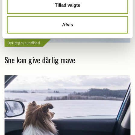
Tillad valgte
Afvis
Dyrlæge/sundhed
Sne kan give dårlig mave