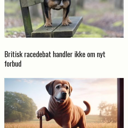
Britisk racedebat handler ikke om nyt
forbud