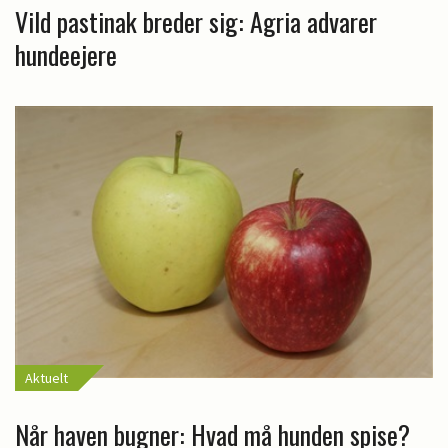
Vild pastinak breder sig: Agria advarer
hundeejere
Aktuelt
Når haven bugner: Hvad må hunden spise?