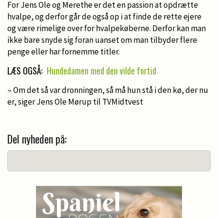
For Jens Ole og Merethe er det en passion at opdrætte
hvalpe, og derfor går de også op i at finde de rette ejere
og være rimelige over for hvalpekøberne. Derfor kan man
ikke bare snyde sig foran uanset om man tilbyder flere
penge eller har fornemme titler.
LÆS OGSÅ:
Hundedamen med den vilde fortid
– Om det så var dronningen, så må hun stå i den kø, der nu
er, siger Jens Ole Mørup til TVMidtvest
Del nyheden på: