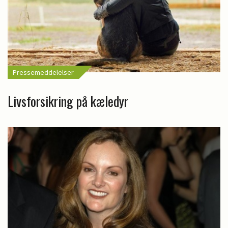
Pressemeddelelser
Livsforsikring på kæledyr