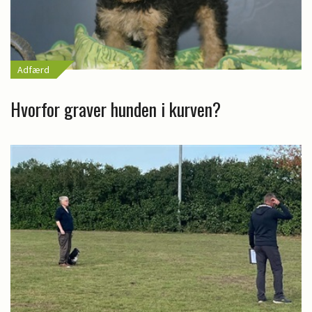
Adfærd
Hvorfor graver hunden i kurven?