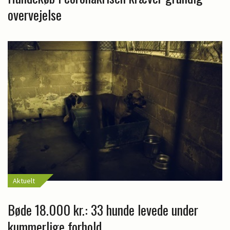
overvejelse
Aktuelt
Bøde 18.000 kr.: 33 hunde levede under
kummerlige forhold