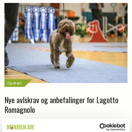
Opdræt
Nye avlskrav og anbefalinger for Lagotto
Romagnolo