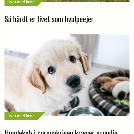
Livet med hund
Så hårdt er livet som hvalpeejer
Livet med hund
Hundekøb i coronakrisen kræver grundig