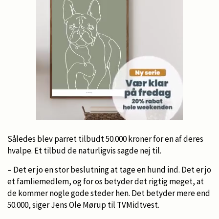
Således blev parret tilbudt 50.000 kroner for en af deres
hvalpe. Et tilbud de naturligvis sagde nej til.
– Det er jo en stor beslutning at tage en hund ind. Det er jo
et famliemedlem, og for os betyder det rigtig meget, at
de kommer nogle gode steder hen. Det betyder mere end
50.000, siger Jens Ole Mørup til TVMidtvest.