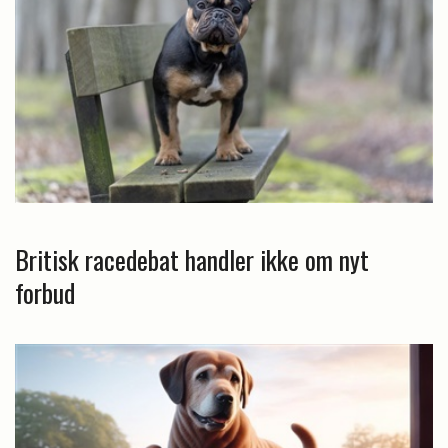
Britisk racedebat handler ikke om nyt
forbud