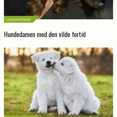
Livet med hund
Hundedamen med den vilde fortid