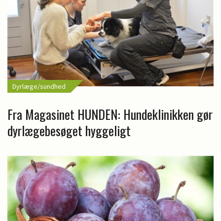
Dyrlæge/sundhed
Fra Magasinet HUNDEN: Hundeklinikken gør
dyrlægebesøget hyggeligt