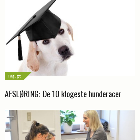
Fagligt
AFSLØRING: De 10 klogeste hunderacer