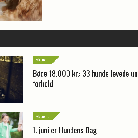
Aktuelt
Bøde 18.000 kr.: 33 hunde levede u
forhold
Aktuelt
1. juni er Hundens Dag