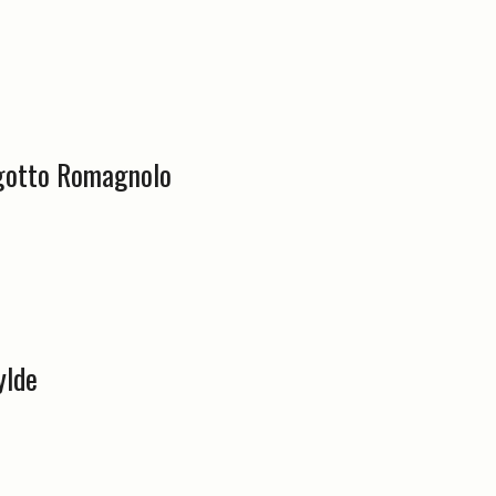
agotto Romagnolo
ylde