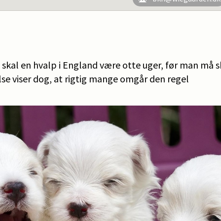
skal en hvalp i England være otte uger, før man må sk
se viser dog, at rigtig mange omgår den regel