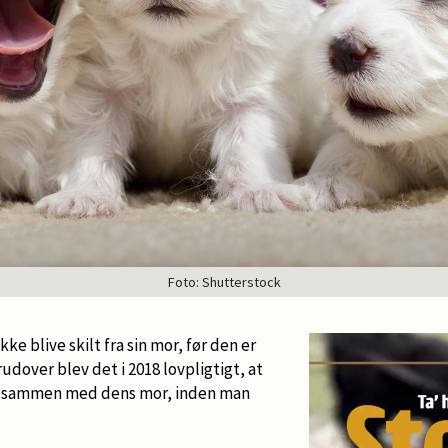
Foto: Shutterstock
ke blive skilt fra sin mor, før den er
dover blev det i 2018 lovpligtigt, at
n sammen med dens mor, inden man