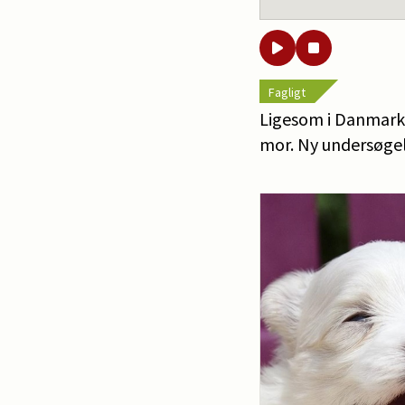
Fagligt
Ligesom i Danmark 
mor. Ny undersøgel