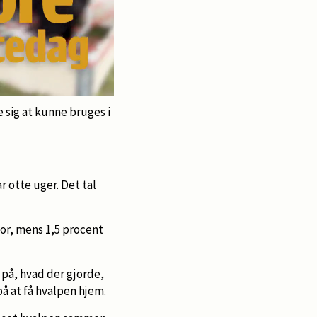
e sig at kunne bruges i
r otte uger. Det tal
or, mens 1,5 procent
 på, hvad der gjorde,
å at få hvalpen hjem.