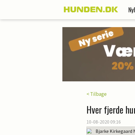
Ny
< Tilbage
Hver fjerde hu
10-08-2020 09:16
Bjarke Kirkegaard 