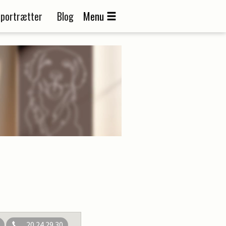
portrætter
Blog
Menu
20 24 29 30