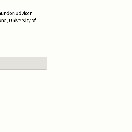
t hunden udviser
ne, University of