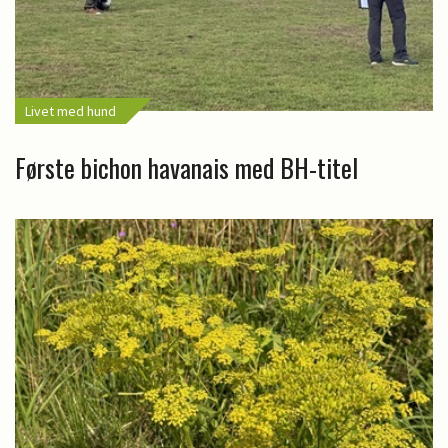
Livet med hund
Første bichon havanais med BH-titel