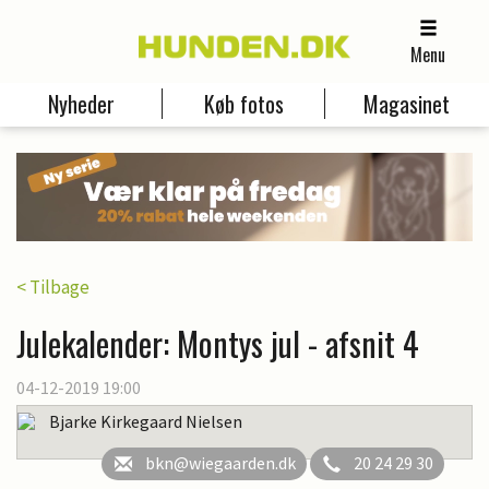
Menu
Nyheder
Køb fotos
Magasinet
< Tilbage
Julekalender: Montys jul - afsnit 4
04-12-2019 19:00
Bjarke Kirkegaard Nielsen
bkn@wiegaarden.dk
20 24 29 30