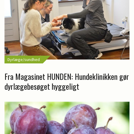
Dyrlæge/sundhed
Fra Magasinet HUNDEN: Hundeklinikken gør
dyrlægebesøget hyggeligt