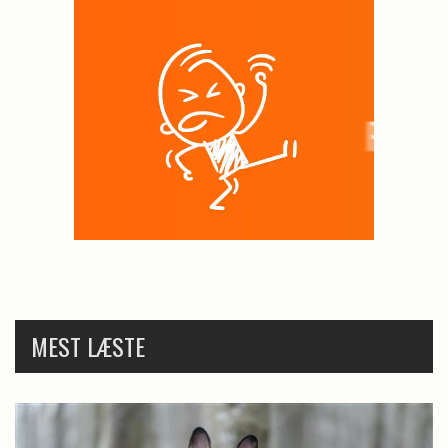
MEST LÆSTE