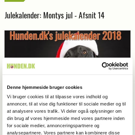
Julekalender: Montys jul - Afsnit 14
Denne hjemmeside bruger cookies
Vi bruger cookies til at tilpasse vores indhold og
annoncer, til at vise dig funktioner til sociale medier og til
at analysere vores trafik. Vi deler også oplysninger om
Aktuelt
din brug af vores hjemmeside med vores partnere inden
for sociale medier, annonceringspartnere og
Julekalender: Montys jul - Afsnit 2
analysepartnere. Vores partnere kan kombinere disse