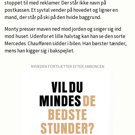
stoppet til med reklamer. Der står ikke navn på
postkassen. Et syvtal vender på hovedet og ligner en
mand, der står på ski på den hvide baggrund.
Monty presser maven ned mod jorden og sniger sig ind
mod huset. Udenfor et lille halvtag kan han se den sorte
Mercedes. Chaufføren sidder i bilen. Han børster tænder,
mens han kigger sig i bakspejlet.
NYHEDEN FORTSÆTTER EFTER ANNONCEN