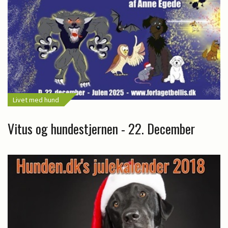
Livet med hund
Vitus og hundestjernen - 22. December