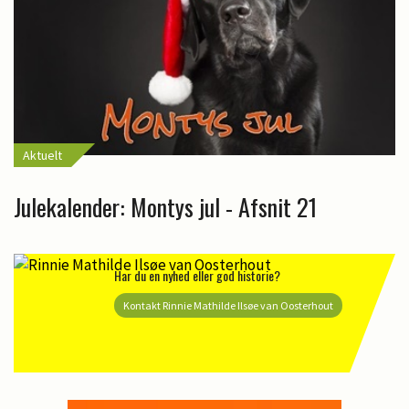
Aktuelt
Julekalender: Montys jul - Afsnit 21
Har du en nyhed eller god historie?
Kontakt Rinnie Mathilde Ilsøe van Oosterhout