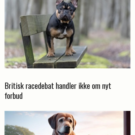
Britisk racedebat handler ikke om nyt
forbud