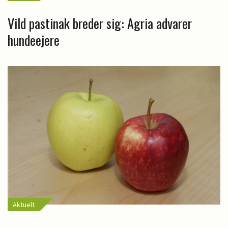
Vild pastinak breder sig: Agria advarer
hundeejere
Aktuelt