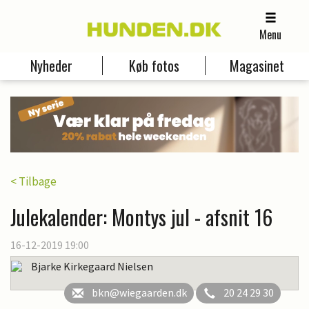
Menu
Nyheder
Køb fotos
Magasinet
< Tilbage
Julekalender: Montys jul - afsnit 16
16-12-2019 19:00
Bjarke Kirkegaard Nielsen
bkn@wiegaarden.dk
20 24 29 30