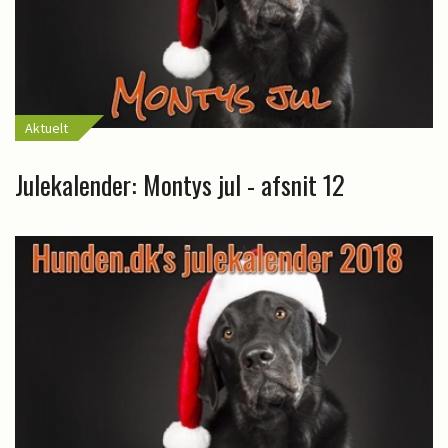
Aktuelt
Julekalender: Montys jul - afsnit 12