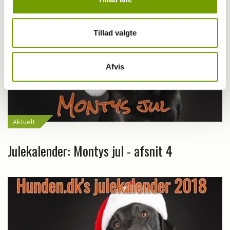
Tillad valgte
Afvis
Aktuelt
Julekalender: Montys jul - afsnit 4