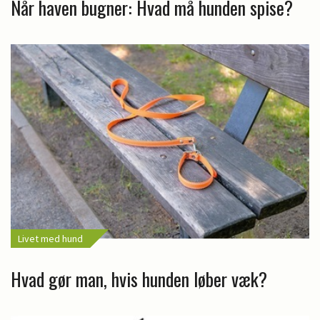
Når haven bugner: Hvad må hunden spise?
Livet med hund
Hvad gør man, hvis hunden løber væk?