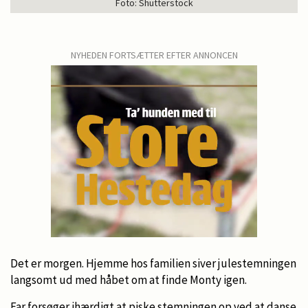
Foto: Shutterstock
NYHEDEN FORTSÆTTER EFTER ANNONCEN
Det er morgen. Hjemme hos familien siver julestemningen
langsomt ud med håbet om at finde Monty igen.
Far forsøger ihærdigt at piske stemningen op ved at danse