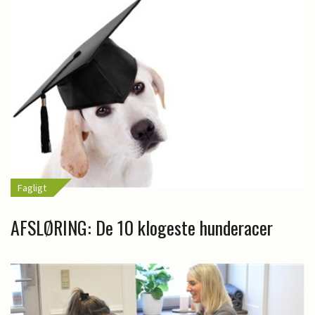
Fagligt
AFSLØRING: De 10 klogeste hunderacer