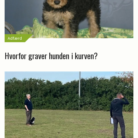
Adfærd
Hvorfor graver hunden i kurven?