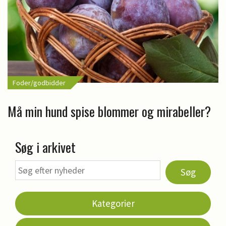
Foder/godbidder
Må min hund spise blommer og mirabeller?
Søg i arkivet
Søg
Kategorier