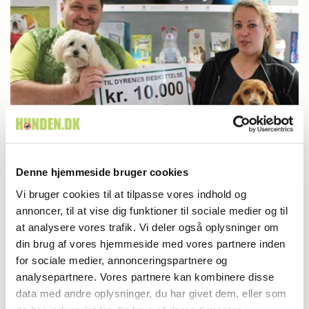
Aktuelt
Denne hjemmeside bruger cookies
Børn sikrede Dyrenes Beskyttelse 10.000
Vi bruger cookies til at tilpasse vores indhold og
annoncer, til at vise dig funktioner til sociale medier og til
kr.
at analysere vores trafik. Vi deler også oplysninger om
din brug af vores hjemmeside med vores partnere inden
for sociale medier, annonceringspartnere og
analysepartnere. Vores partnere kan kombinere disse
data med andre oplysninger, du har givet dem, eller som