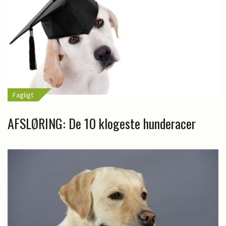
Fagligt
AFSLØRING: De 10 klogeste hunderacer