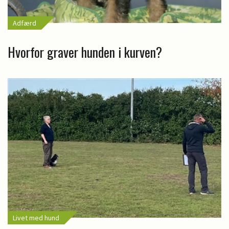
Adfærd
Hvorfor graver hunden i kurven?
Livet med hund