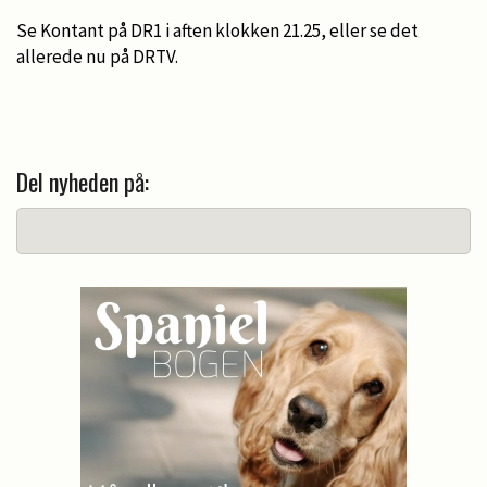
Se Kontant på DR1 i aften klokken 21.25, eller se det
allerede nu på DRTV.
Del nyheden på: