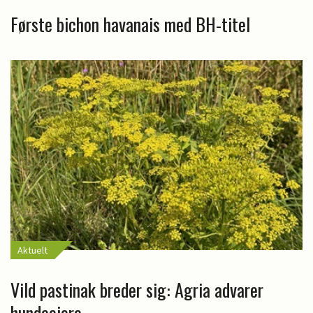
Første bichon havanais med BH-titel
Aktuelt
Vild pastinak breder sig: Agria advarer
hundeejere