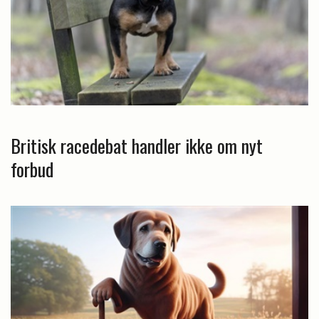
Britisk racedebat handler ikke om nyt
forbud