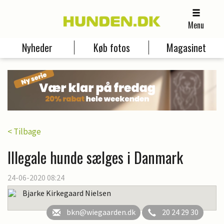
Menu
Nyheder
Køb fotos
Magasinet
< Tilbage
Illegale hunde sælges i Danmark
24-06-2020 08:24
Bjarke Kirkegaard Nielsen
bkn@wiegaarden.dk
20 24 29 30