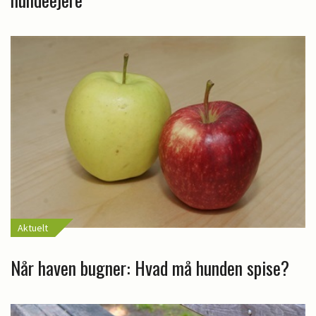
Aktuelt
Når haven bugner: Hvad må hunden spise?