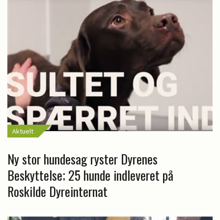
Aktuelt
Ny stor hundesag ryster Dyrenes
Beskyttelse; 25 hunde indleveret på
Roskilde Dyreinternat