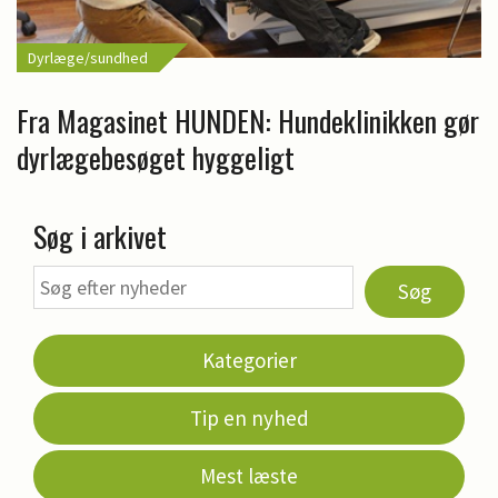
Dyrlæge/sundhed
Fra Magasinet HUNDEN: Hundeklinikken gør
dyrlægebesøget hyggeligt
Søg i arkivet
Søg
Kategorier
Tip en nyhed
Mest læste