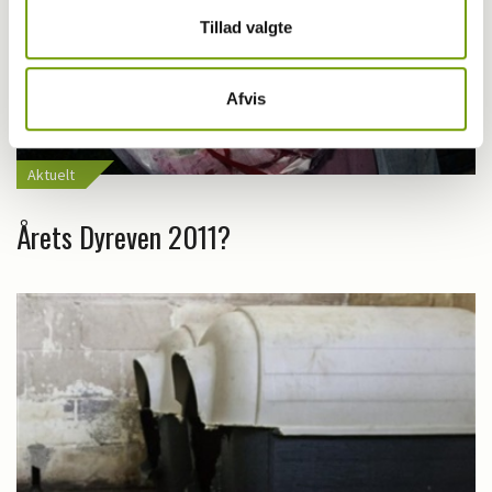
Tillad valgte
Afvis
Aktuelt
Årets Dyreven 2011?