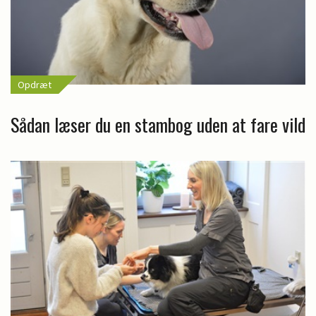
Opdræt
Sådan læser du en stambog uden at fare vild