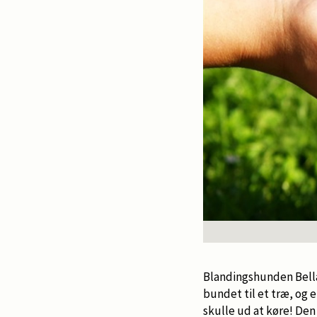
Blandingshunden Bella 
bundet til et træ, og
skulle ud at køre! Den 