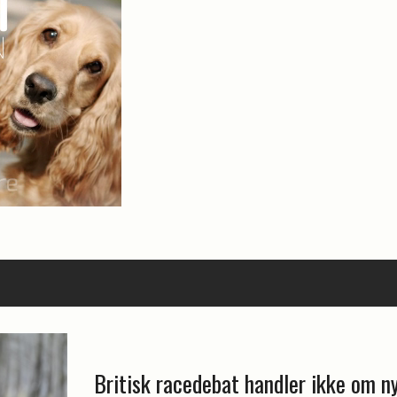
Britisk racedebat handler ikke om n