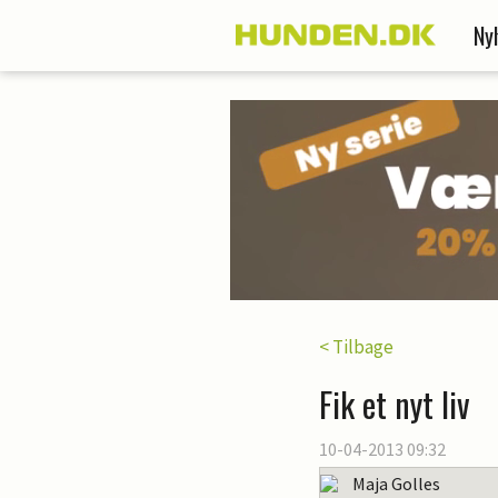
Ny
< Tilbage
Fik et nyt liv
10-04-2013 09:32
Maja Golles