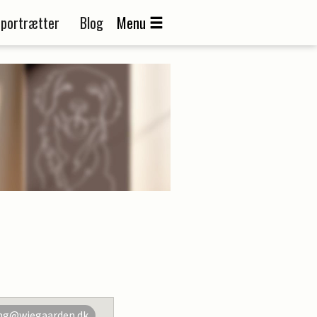
portrætter
Blog
Menu
g@wiegaarden.dk