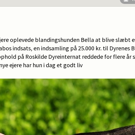
ejere oplevede blandingshunden Bella at blive slæbt e
abos indsats, en indsamling på 25.000 kr. til Dyrenes B
phold på Roskilde Dyreinternat reddede for flere år s
e ejere har hun i dag et godt liv