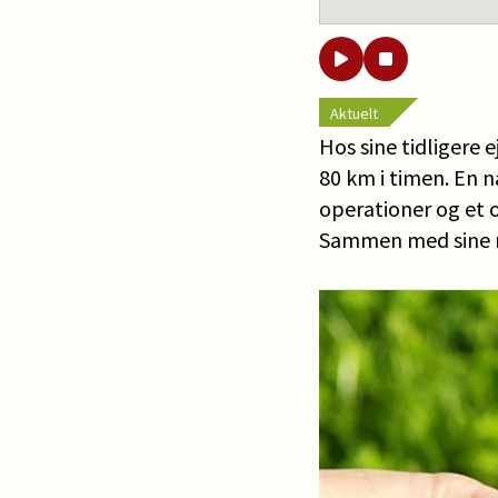
Aktuelt
Hos sine tidligere 
80 km i timen. En n
operationer og et o
Sammen med sine ny