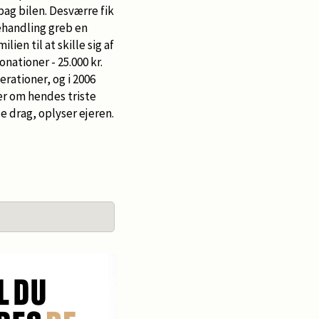
bag bilen. Desværre fik
ehandling greb en
ien til at skille sig af
nationer - 25.000 kr.
rationer, og i 2006
ner om hendes triste
lde drag, oplyser ejeren.