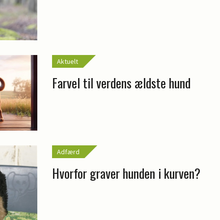
Aktuelt
Farvel til verdens ældste hund
Adfærd
Hvorfor graver hunden i kurven?